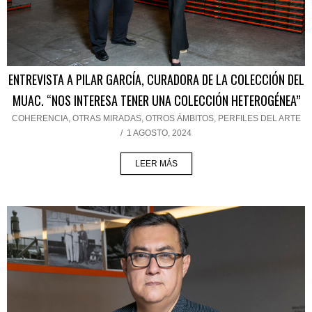
ENTREVISTA A PILAR GARCÍA, CURADORA DE LA COLECCIÓN DEL
MUAC. “NOS INTERESA TENER UNA COLECCIÓN HETEROGÉNEA”
COHERENCIA
,
OTRAS MIRADAS, OTROS ÁMBITOS
,
PERFILES DEL ARTE
/
1 AGOSTO, 2024
LEER MÁS