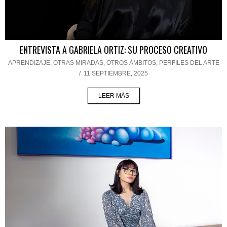
ENTREVISTA A GABRIELA ORTIZ: SU PROCESO CREATIVO
APRENDIZAJE
,
OTRAS MIRADAS, OTROS ÁMBITOS
,
PERFILES DEL ARTE
/
11 SEPTIEMBRE, 2025
LEER MÁS