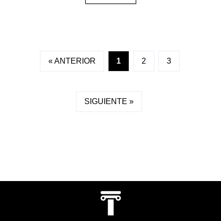
« ANTERIOR
1
2
3
SIGUIENTE »