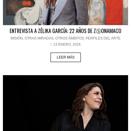
ENTREVISTA A ZÉLIKA GARCÍA: 22 AÑOS DE ZⓈONAMACO
MISIÓN
,
OTRAS MIRADAS, OTROS ÁMBITOS
,
PERFILES DEL ARTE
/
13 ENERO, 2026
LEER MÁS