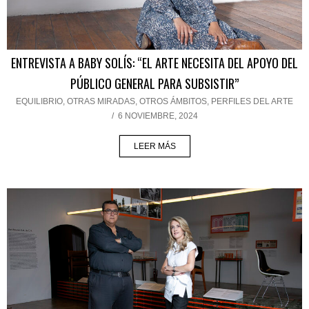
ENTREVISTA A BABY SOLÍS: “EL ARTE NECESITA DEL APOYO DEL
PÚBLICO GENERAL PARA SUBSISTIR”
EQUILIBRIO
,
OTRAS MIRADAS, OTROS ÁMBITOS
,
PERFILES DEL ARTE
/
6 NOVIEMBRE, 2024
LEER MÁS