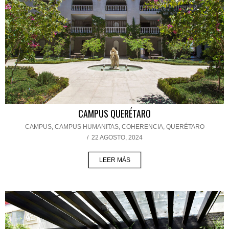
CAMPUS QUERÉTARO
CAMPUS
,
CAMPUS HUMANITAS
,
COHERENCIA
,
QUERÉTARO
/
22 AGOSTO, 2024
LEER MÁS