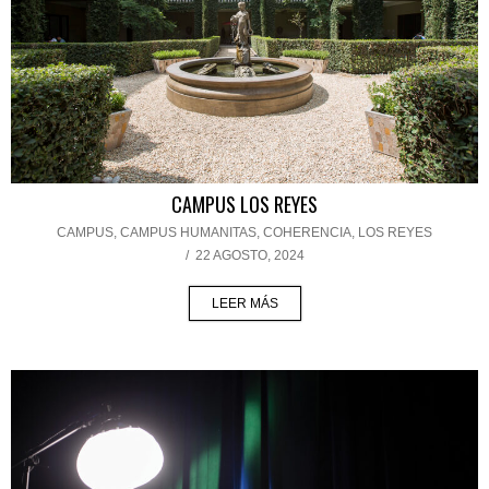
CAMPUS LOS REYES
CAMPUS
,
CAMPUS HUMANITAS
,
COHERENCIA
,
LOS REYES
/
22 AGOSTO, 2024
LEER MÁS