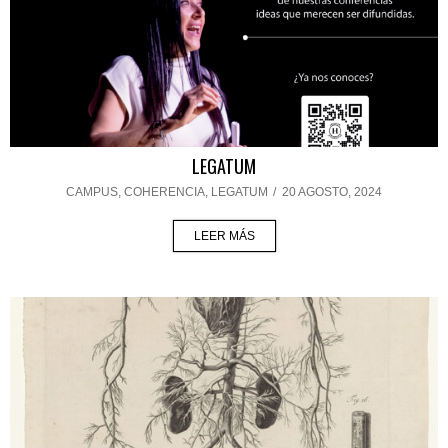
LEGATUM
CAMPUS
,
COHERENCIA
,
LEGATUM
/
20 AGOSTO, 2024
LEER MÁS