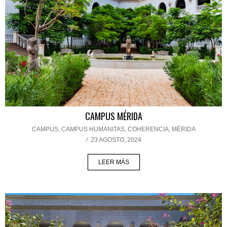
CAMPUS MÉRIDA
CAMPUS
,
CAMPUS HUMANITAS
,
COHERENCIA
,
MÉRIDA
/
23 AGOSTO, 2024
LEER MÁS