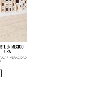
ARTE EN MÉXICO
ULTURA
TULAR
,
VERACIDAD
6