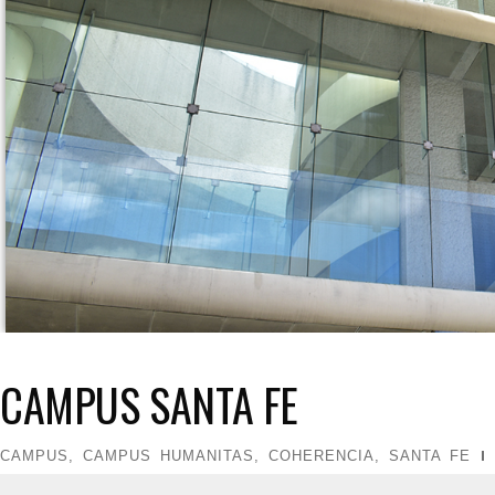
CAMPUS SANTA FE
CAMPUS
,
CAMPUS HUMANITAS
,
COHERENCIA
,
SANTA FE