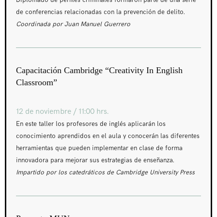
Diplomado de perfiles criminales formaron parte de una serie
de conferencias relacionadas con la prevención de delito.
Coordinada por Juan Manuel Guerrero
Capacitación Cambridge “Creativity In English
Classroom”
12 de noviembre / 11:00 hrs.
En este taller los profesores de inglés aplicarán los
conocimiento aprendidos en el aula y conocerán las diferentes
herramientas que pueden implementar en clase de forma
innovadora para mejorar sus estrategias de enseñanza.
Impartido por los catedráticos de Cambridge University Press