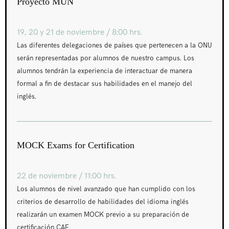
Proyecto MUN
19, 20 y 21 de noviembre / 8:00 hrs.
Las diferentes delegaciones de países que pertenecen a la ONU
serán representadas por alumnos de nuestro campus. Los
alumnos tendrán la experiencia de interactuar de manera
formal a fin de destacar sus habilidades en el manejo del
inglés.
MOCK Exams for Certification
22 de noviembre / 11:00 hrs.
Los alumnos de nivel avanzado que han cumplido con los
criterios de desarrollo de habilidades del idioma inglés
realizarán un examen MOCK previo a su preparación de
certificación CAE.