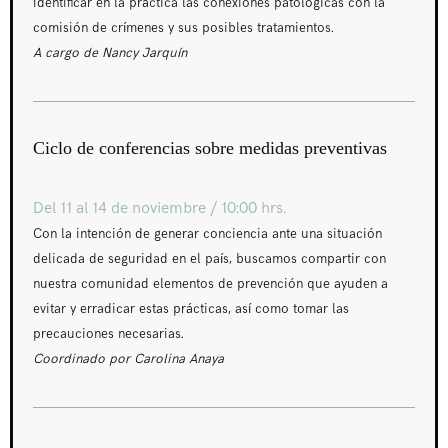
identificar en la práctica las conexiones patológicas con la
comisión de crímenes y sus posibles tratamientos.
A cargo de Nancy Jarquín
Ciclo de conferencias sobre medidas preventivas
Del 11 al 14 de noviembre / 10:00 hrs.
Con la intención de generar conciencia ante una situación
delicada de seguridad en el país, buscamos compartir con
nuestra comunidad elementos de prevención que ayuden a
evitar y erradicar estas prácticas, así como tomar las
precauciones necesarias.
Coordinado por Carolina Anaya