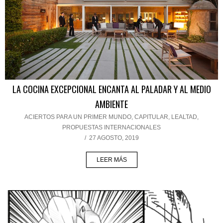
LA COCINA EXCEPCIONAL ENCANTA AL PALADAR Y AL MEDIO
AMBIENTE
ACIERTOS PARA UN PRIMER MUNDO
,
CAPITULAR
,
LEALTAD
,
PROPUESTAS INTERNACIONALES
/
27 AGOSTO, 2019
LEER MÁS