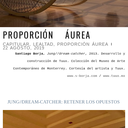
PROPORCIÓN ÁUREA
CAPITULAR
,
LEALTAD
,
PROPORCIÓN ÁUREA
22 AGOSTO, 2019
Santiago Borja,
Jung//dream-catcher
, 2013. Desarrollo y
construcción de Tuux. Colección del Museo de Arte
Contemporáneo de Monterrey. Cortesía del artista y Tuux.
www.s-borja.com
/
www.tuux.mx
JUNG//DREAM-CATCHER: RETENER LOS OPUESTOS