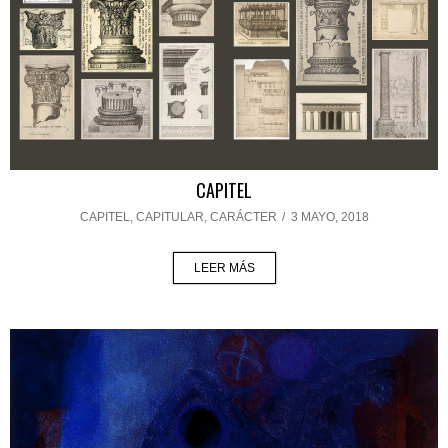
CAPITEL
CAPITEL
,
CAPITULAR
,
CARÁCTER
/
3 MAYO, 2018
LEER MÁS