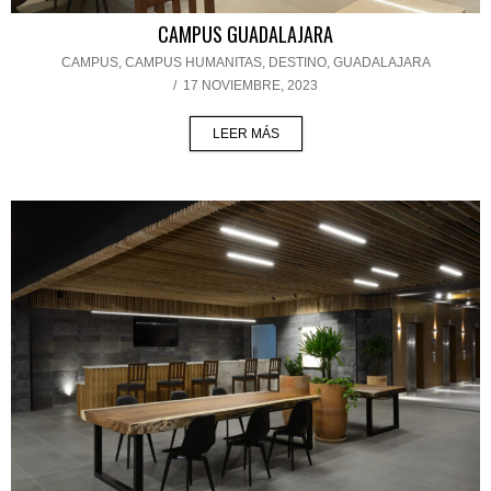
CAMPUS GUADALAJARA
CAMPUS
,
CAMPUS HUMANITAS
,
DESTINO
,
GUADALAJARA
/
17 NOVIEMBRE, 2023
LEER MÁS