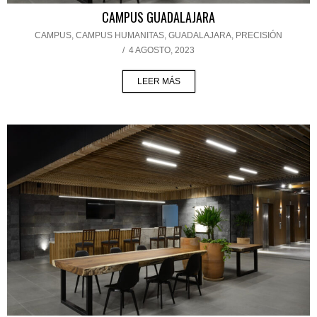
CAMPUS GUADALAJARA
CAMPUS
,
CAMPUS HUMANITAS
,
GUADALAJARA
,
PRECISIÓN
/
4 AGOSTO, 2023
LEER MÁS