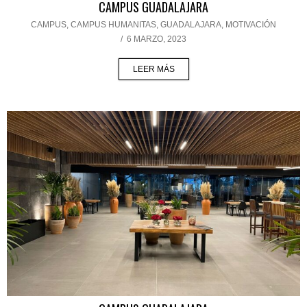
CAMPUS GUADALAJARA
CAMPUS
,
CAMPUS HUMANITAS
,
GUADALAJARA
,
MOTIVACIÓN
/
6 MARZO, 2023
LEER MÁS