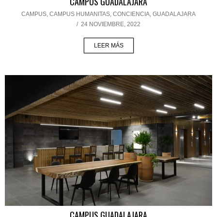
CAMPUS GUADALAJARA
CAMPUS
,
CAMPUS HUMANITAS
,
CONCIENCIA
,
GUADALAJARA
/
24 NOVIEMBRE, 2022
LEER MÁS
CAMPUS GUADALAJARA