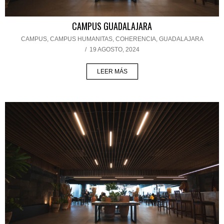
CAMPUS GUADALAJARA
CAMPUS
,
CAMPUS HUMANITAS
,
COHERENCIA
,
GUADALAJARA
/
19 AGOSTO, 2024
LEER MÁS