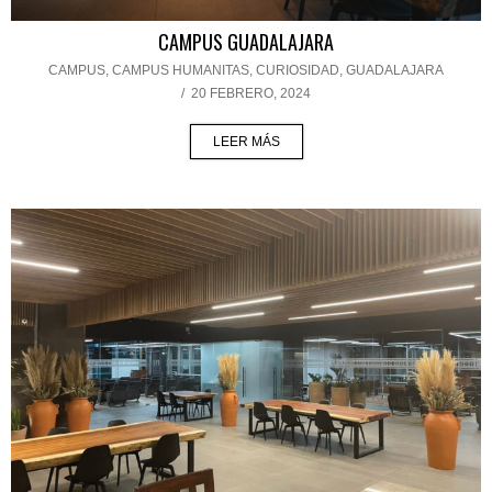
CAMPUS GUADALAJARA
CAMPUS
,
CAMPUS HUMANITAS
,
CURIOSIDAD
,
GUADALAJARA
/
20 FEBRERO, 2024
LEER MÁS