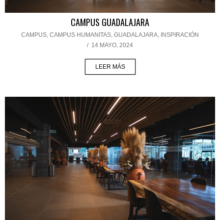
CAMPUS GUADALAJARA
CAMPUS
,
CAMPUS HUMANITAS
,
GUADALAJARA
,
INSPIRACIÓN
/
14 MAYO, 2024
LEER MÁS