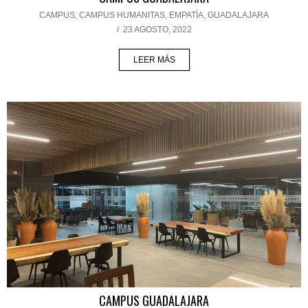
CAMPUS
,
CAMPUS HUMANITAS
,
EMPATÍA
,
GUADALAJARA
/
23 AGOSTO, 2022
LEER MÁS
CAMPUS GUADALAJARA