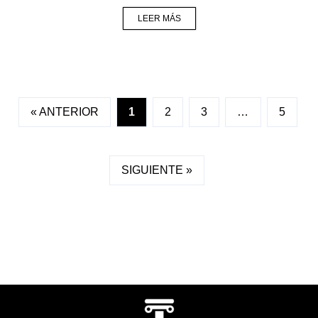
LEER MÁS
« ANTERIOR
1
2
3
…
5
SIGUIENTE »