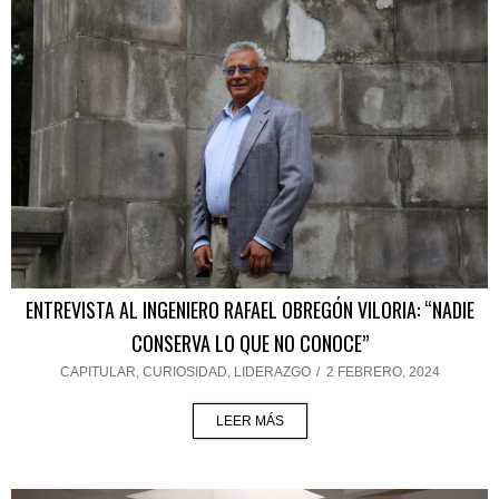
ENTREVISTA AL INGENIERO RAFAEL OBREGÓN VILORIA: “NADIE
CONSERVA LO QUE NO CONOCE”
CAPITULAR
,
CURIOSIDAD
,
LIDERAZGO
/
2 FEBRERO, 2024
LEER MÁS