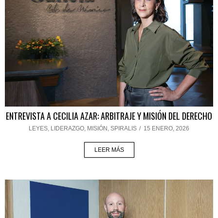
ENTREVISTA A CECILIA AZAR: ARBITRAJE Y MISIÓN DEL DERECHO
LEYES
,
LIDERAZGO
,
MISIÓN
,
SPIRALIS
/
15 ENERO, 2026
LEER MÁS