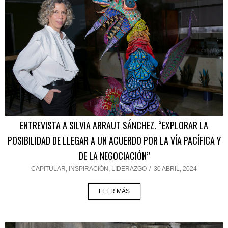
ENTREVISTA A SILVIA ARRAUT SÁNCHEZ. “EXPLORAR LA
POSIBILIDAD DE LLEGAR A UN ACUERDO POR LA VÍA PACÍFICA Y
DE LA NEGOCIACIÓN”
CAPITULAR
,
INSPIRACIÓN
,
LIDERAZGO
/
30 ABRIL, 2024
LEER MÁS