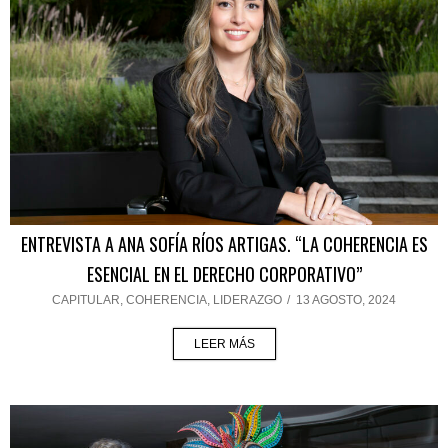
ENTREVISTA A ANA SOFÍA RÍOS ARTIGAS. “LA COHERENCIA ES
ESENCIAL EN EL DERECHO CORPORATIVO”
CAPITULAR
,
COHERENCIA
,
LIDERAZGO
/
13 AGOSTO, 2024
LEER MÁS