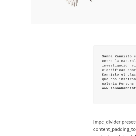
Sanna Kannisto
e
entre la natural
investigación vi
científicas sobr
Kannisto el plac
que nos inspiran
galería Persons
www.sannakannist
[mpc_divider preset
content_padding_to