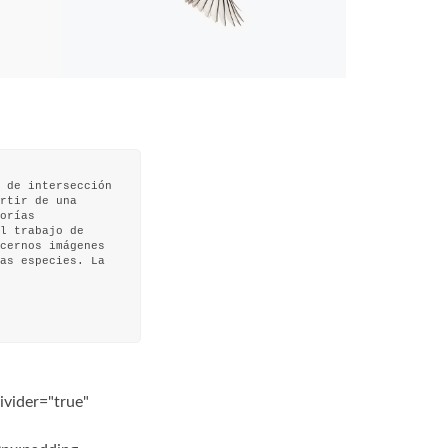
 de intersección
rtir de una
orías
l trabajo de
cernos imágenes
as especies. La
ivider="true"
"