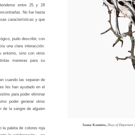
tenderse entre 25 y 28
ncontrarlas. No fue hasta
sas características y que
gico, pudo describir, con
ía una clara interacción.
 entorno, sino con otros
stintas maneras para su
an cuando las separan de
nes les han ayudado en el
estino para poder eliminar
omo poder generar otros
r de la sangre de alguien
Sanna Kannisto,
Days of Departure 2
 la paleta de colores roja