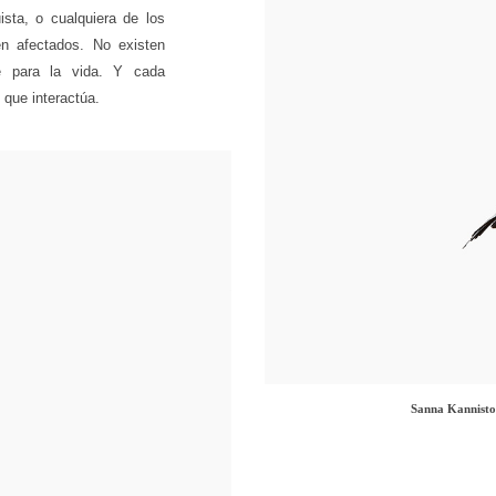
uista, o cualquiera de los
en afectados. No existen
te para la vida. Y cada
 que interactúa.
Sanna Kannisto