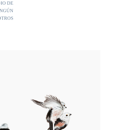
HO DE
INGÚN
OTROS