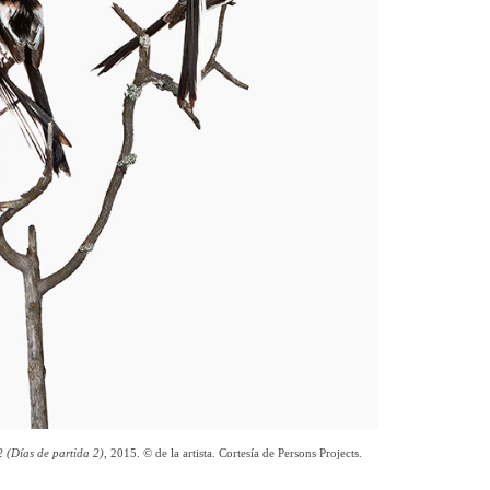
 (Días de partida 2)
, 2015. © de la artista. Cortesía de Persons Projects.