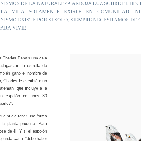
NISMOS DE LA NATURALEZA ARROJA LUZ SOBRE EL HEC
LA VIDA SOLAMENTE EXISTE EN COMUNIDAD, N
NISMO EXISTE POR SÍ SOLO, SIEMPRE NECESITAMOS DE 
ARA VIVIR.
a Charles Darwin una caja
dagascar: la estrella de
ambién ganó el nombre de
o, Charles le escribió a un
Bateman, que incluye a la
un espolón de unos 30
parlo?”.
r que suele tener una forma
 la planta produce. Para
ose de él. Y si el espolón
egunda carta: “debe haber