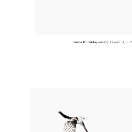
Sanna Kannisto,
Journey 1 (Viaje 1)
, 2019