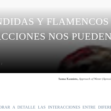
NDIDAS Y FLAMENCOS
ACCIONES NOS PUEDEN
2
Sanna Kannisto,
Approach of Winter (Aproxi
ORAR A DETALLE LAS INTERACCIONES ENTRE DIFER