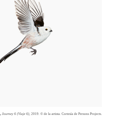
,
Journey 6 (Viaje 6)
, 2019. © de la artista. Cortesía de Persons Projects.