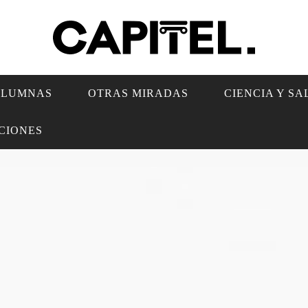
OLUMNAS
OTRAS MIRADAS
CIENCIA Y S
CIONES
CONDIDAS Y FLAMENCOS BLANCOS: LO QUE LAS INTERA