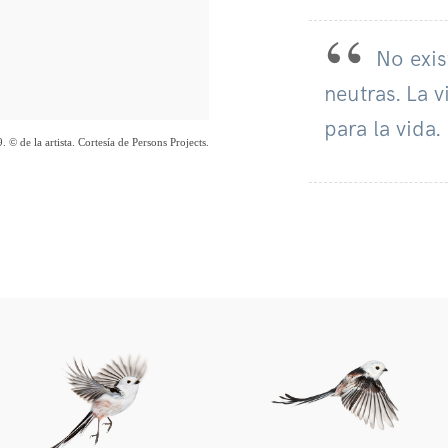
No exis
neutras. La 
para la vida.
. © de la artista. Cortesía de Persons Projects.