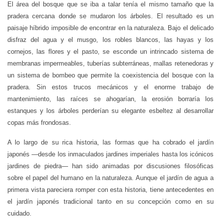
El área del bosque que se iba a talar tenía el mismo tamaño que la
pradera cercana donde se mudaron los árboles. El resultado es un
paisaje híbrido imposible de encontrar en la naturaleza. Bajo el delicado
disfraz del agua y el musgo, los robles blancos, las hayas y los
cornejos, las flores y el pasto, se esconde un intrincado sistema de
membranas impermeables, tuberías subterráneas, mallas retenedoras y
un sistema de bombeo que permite la coexistencia del bosque con la
pradera. Sin estos trucos mecánicos y el enorme trabajo de
mantenimiento, las raíces se ahogarían, la erosión borraría los
estanques y los árboles perderían su elegante esbeltez al desarrollar
copas más frondosas.
A lo largo de su rica historia, las formas que ha cobrado el jardín
japonés
—
desde los inmaculados jardines imperiales hasta los icónicos
jardines de piedra
—
han sido animadas por discusiones filosóficas
sobre el papel del humano en la naturaleza. Aunque el jardín de agua a
primera vista pareciera romper con esta historia, tiene antecedentes en
el jardín japonés tradicional tanto en su concepción como en su
cuidado.