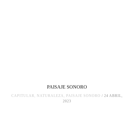
PAISAJE SONORO
CAPITULAR
,
NATURALEZA
,
PAISAJE SONORO
24 ABRIL,
2023