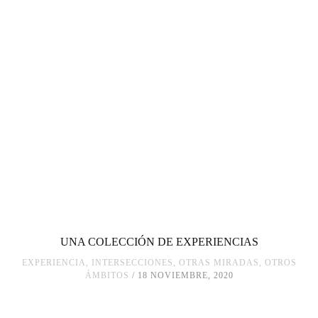
UNA COLECCIÓN DE EXPERIENCIAS
EXPERIENCIA
,
INTERSECCIONES
,
OTRAS MIRADAS, OTROS
ÁMBITOS
18 NOVIEMBRE, 2020