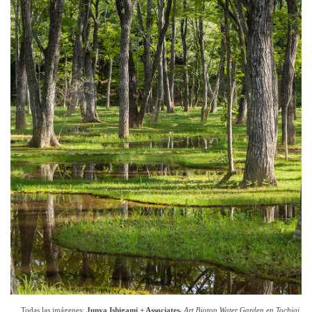
Todas las imágenes:
Junya Ishigami + Associates,
Art Biotop Water Garden en Tochigi,