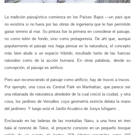
L
a tradición paisajística comienza en los Países Bajos
—
un país que
no existiría si no fuera por las obras de ingeniería que le han permitido
ganar terreno al mar. Su pintura fue la primera en considerar el paisaje,
no como telón de fondo, sino como protagonista. De ahí que, aunque
popularmente el paisaje nos haga pensar en la naturaleza, el concepto
más bien alude a un espacio híbrido, resultado tanto de las fuerzas
naturales como de la acción humana. En otras palabras, desde su
concepción, el paisaje es artificio.
Pero aun reconociendo el paisaje como artificio, hay de trucos a trucos.
Por ejemplo, una cosa es Central Park en Manhattan, que parece ser
una rebanada de naturaleza alrededor de la cual creció la ciudad, y otra
cosa, los jardines de Versalles cuya geometría estricta delata la mano
del jardinero. Y luego está el Jardín Acuático de Junya Ishigami…
Enclavado en las laderas de las montañas Nasu, a una hora en tren
bala al noreste de Tokio, el proyecto consiste en un pequeño bosque