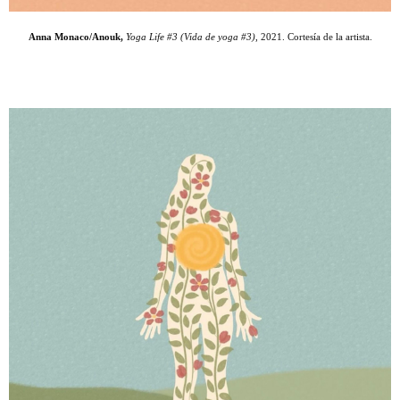
Anna Monaco/Anouk,
Yoga Life #3 (Vida de yoga #3)
, 2021. Cortesía de la artista.