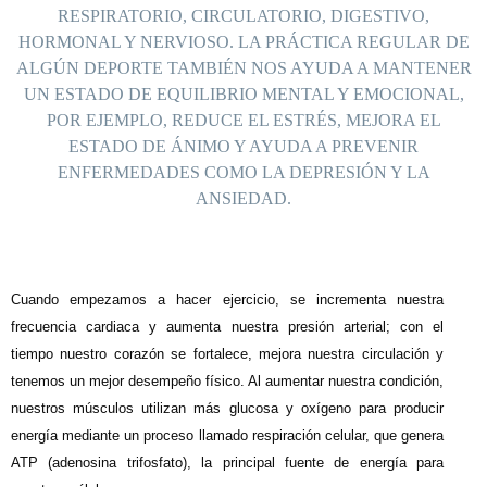
RESPIRATORIO, CIRCULATORIO, DIGESTIVO,
HORMONAL Y NERVIOSO. LA PRÁCTICA REGULAR DE
ALGÚN DEPORTE TAMBIÉN NOS AYUDA A MANTENER
UN ESTADO DE EQUILIBRIO MENTAL Y EMOCIONAL,
POR EJEMPLO, REDUCE EL ESTRÉS, MEJORA EL
ESTADO DE ÁNIMO Y AYUDA A PREVENIR
ENFERMEDADES COMO LA DEPRESIÓN Y LA
ANSIEDAD.
C
uando empezamos a hacer ejercicio, se incrementa nuestra
frecuencia cardiaca y aumenta nuestra presión arterial; con el
tiempo nuestro corazón se fortalece, mejora nuestra circulación y
tenemos un mejor desempeño físico. Al aumentar nuestra condición,
nuestros músculos utilizan más glucosa y oxígeno para producir
energía mediante un proceso llamado respiración celular, que genera
ATP (adenosina trifosfato), la principal fuente de energía para