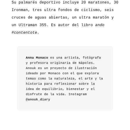
Su palmarés deportivo incluye 20 maratones, 30
Ironman, tres ultra fondos de ciclismo, seis
cruces de aguas abiertas, un ultra maratón y
un Ultraman 355. Es autor del libro
ando
#contentote.
Anna Monaco
es una artista, fotógrafa
y profesora originaria de Nápoles.
Anouk es un proyecto de ilustración
ideado por Monaco con el que explora
temas como la naturaleza, el arte y la
historia para reflexionar sobre la
idea de equilibrio, bienestar y el
disfrute de la vida. Instagram
@anouk_diary