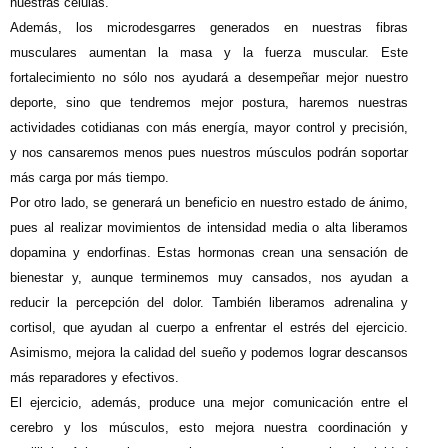
nuestras células.
Además, los microdesgarres generados en nuestras fibras
musculares aumentan la masa y la fuerza muscular. Este
fortalecimiento no sólo nos ayudará a desempeñar mejor nuestro
deporte, sino que tendremos mejor postura, haremos nuestras
actividades cotidianas con más energía, mayor control y precisión,
y nos cansaremos menos pues nuestros músculos podrán soportar
más carga por más tiempo.
Por otro lado, se generará un beneficio en nuestro estado de ánimo,
pues al realizar movimientos de intensidad media o alta liberamos
dopamina y endorfinas. Estas hormonas crean una sensación de
bienestar y, aunque terminemos muy cansados, nos ayudan a
reducir la percepción del dolor. También liberamos adrenalina y
cortisol, que ayudan al cuerpo a enfrentar el estrés del ejercicio.
Asimismo, mejora la calidad del sueño y podemos lograr descansos
más reparadores y efectivos.
El ejercicio, además, produce una mejor comunicación entre el
cerebro y los músculos, esto mejora nuestra coordinación y