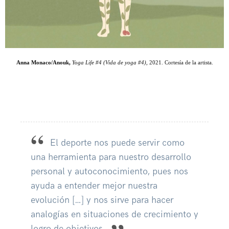
Anna Monaco/Anouk,
Yoga Life #4 (Vida de yoga #4),
2021. Cortesía de la artista.
El deporte nos puede servir como
una herramienta para nuestro desarrollo
personal y autoconocimiento, pues nos
ayuda a entender mejor nuestra
evolución […] y nos sirve para hacer
analogías en situaciones de crecimiento y
logro de objetivos.