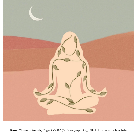
Anna Monaco/Anouk,
Yoga Life #2 (Vida de yoga #2)
, 2021. Cortesía de la artista.