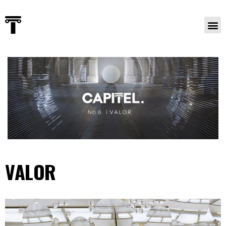
VALOR