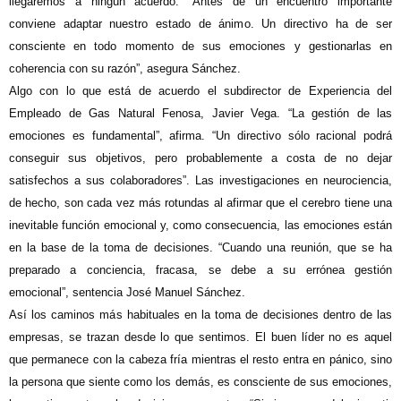
llegaremos a ningún acuerdo. “Antes de un encuentro importante
conviene adaptar nuestro estado de ánimo. Un directivo ha de ser
consciente en todo momento de sus emociones y gestionarlas en
coherencia con su razón”, asegura Sánchez.
Algo con lo que está de acuerdo el subdirector de Experiencia del
Empleado de Gas Natural Fenosa, Javier Vega. “La gestión de las
emociones es fundamental”, afirma. “Un directivo sólo racional podrá
conseguir sus objetivos, pero probablemente a costa de no dejar
satisfechos a sus colaboradores”. Las investigaciones en neurociencia,
de hecho, son cada vez más rotundas al afirmar que el cerebro tiene una
inevitable función emocional y, como consecuencia, las emociones están
en la base de la toma de decisiones. “Cuando una reunión, que se ha
preparado a conciencia, fracasa, se debe a su errónea gestión
emocional”, sentencia José Manuel Sánchez.
Así los caminos más habituales en la toma de decisiones dentro de las
empresas, se trazan desde lo que sentimos. El buen líder no es aquel
que permanece con la cabeza fría mientras el resto entra en pánico, sino
la persona que siente como los demás, es consciente de sus emociones,