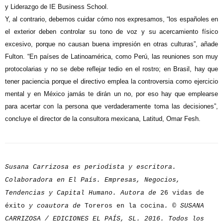
y Liderazgo de IE Business School.
Y, al contrario, debemos cuidar cómo nos expresamos, “los españoles en
el exterior deben controlar su tono de voz y su acercamiento físico
excesivo, porque no causan buena impresión en otras culturas”, añade
Fulton. “En países de Latinoamérica, como Perú, las reuniones son muy
protocolarias y no se debe reflejar tedio en el rostro; en Brasil, hay que
tener paciencia porque el directivo emplea la controversia como ejercicio
mental y en México jamás te dirán un no, por eso hay que emplearse
para acertar con la persona que verdaderamente toma las decisiones”,
concluye el director de la consultora mexicana, Latitud, Omar Fesh.
Susana Carrizosa es periodista y escritora.
Colaboradora en El País. Empresas, Negocios,
Tendencias y Capital Humano. Autora de
26 vidas de
éxito
y coautora de
Toreros en la cocina
. © SUSANA
CARRIZOSA / EDICIONES EL PAÍS, SL. 2016. Todos los