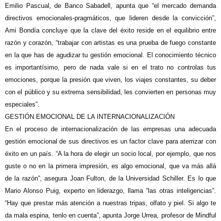
Emilio Pascual, de Banco Sabadell, apunta que “el mercado demanda
directivos emocionales-pragmáticos, que lideren desde la convicción”,
Ami Bondía concluye que la clave del éxito reside en el equilibrio entre
razón y corazón, “trabajar con artistas es una prueba de fuego constante
en la que has de agudizar tu gestión emocional. El conocimiento técnico
es importantísimo, pero de nada vale si en el trato no controlas tus
emociones, porque la presión que viven, los viajes constantes, su deber
con el público y su extrema sensibilidad, les convierten en personas muy
especiales”.
GESTIÓN EMOCIONAL DE LA INTERNACIONALIZACIÓN
En el proceso de internacionalización de las empresas una adecuada
gestión emocional de sus directivos es un factor clave para aterrizar con
éxito en un país. “A la hora de elegir un socio local, por ejemplo, que nos
guste o no en la primera impresión, es algo emocional, que va más allá
de la razón”, asegura Joan Fulton, de la Universidad Schiller. Es lo que
Mario Alonso Puig, experto en liderazgo, llama “las otras inteligencias”.
“Hay que prestar más atención a nuestras tripas, olfato y piel. Si algo te
da mala espina, tenlo en cuenta”, apunta Jorge Urrea, profesor de Mindful