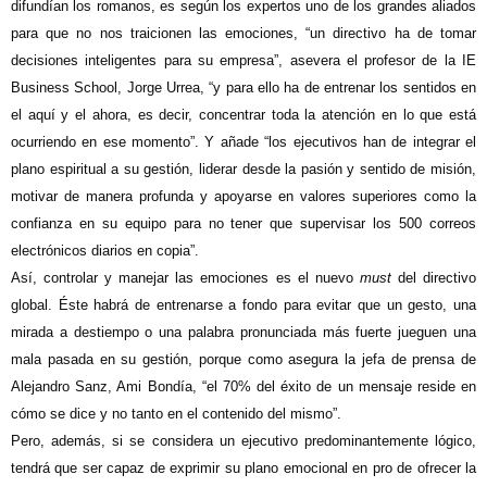
difundían los romanos, es según los expertos uno de los grandes aliados
para que no nos traicionen las emociones, “un directivo ha de tomar
decisiones inteligentes para su empresa”, asevera el profesor de la IE
Business School, Jorge Urrea, “y para ello ha de entrenar los sentidos en
el aquí y el ahora, es decir, concentrar toda la atención en lo que está
ocurriendo en ese momento”. Y añade “los ejecutivos han de integrar el
plano espiritual a su gestión, liderar desde la pasión y sentido de misión,
motivar de manera profunda y apoyarse en valores superiores como la
confianza en su equipo para no tener que supervisar los 500 correos
electrónicos diarios en copia”.
Así, controlar y manejar las emociones es el nuevo
must
del directivo
global. Éste habrá de entrenarse a fondo para evitar que un gesto, una
mirada a destiempo o una palabra pronunciada más fuerte jueguen una
mala pasada en su gestión, porque como asegura la jefa de prensa de
Alejandro Sanz, Ami Bondía, “el 70% del éxito de un mensaje reside en
cómo se dice y no tanto en el contenido del mismo”.
Pero, además, si se considera un ejecutivo predominantemente lógico,
tendrá que ser capaz de exprimir su plano emocional en pro de ofrecer la