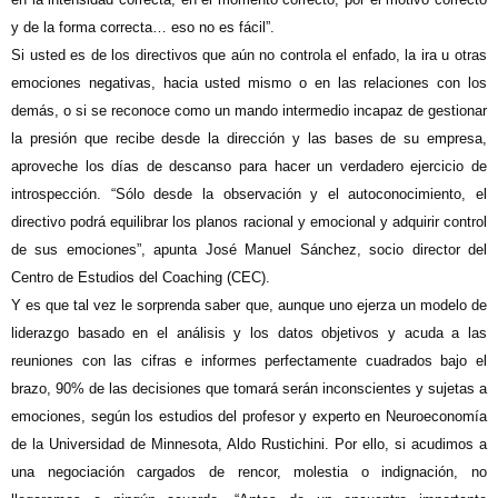
y de la forma correcta… eso no es fácil”.
Si usted es de los directivos que aún no controla
el enfado, la ira u otras
emociones negativas, hacia usted mismo o en las relaciones con los
demás, o si se reconoce como un mando intermedio incapaz de gestionar
la presión que recibe desde la dirección y las bases de su empresa,
aproveche los días de descanso para hacer un verdadero ejercicio de
introspección. “Sólo desde la observación y el autoconocimiento, el
directivo podrá equilibrar los planos racional y emocional y adquirir control
de sus emociones”, apunta José Manuel Sánchez, socio director del
Centro de Estudios del Coaching (CEC).
Y es que tal vez le sorprenda saber que, aunque uno ejerza un modelo de
liderazgo basado en el análisis y los datos objetivos y acuda a las
reuniones con las cifras e informes perfectamente cuadrados bajo el
brazo, 90% de las decisiones que tomará serán inconscientes y sujetas a
emociones, según los estudios del profesor y experto en Neuroeconomía
de la Universidad de Minnesota, Aldo Rustichini. Por ello, si acudimos a
una negociación cargados de rencor, molestia o indignación, no