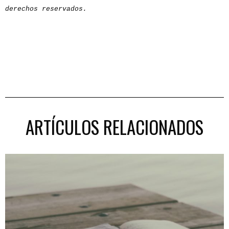
derechos reservados.
ARTÍCULOS RELACIONADOS