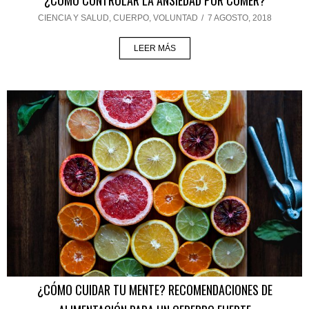
¿CÓMO CONTROLAR LA ANSIEDAD POR COMER?
CIENCIA Y SALUD
,
CUERPO
,
VOLUNTAD
/
7 AGOSTO, 2018
LEER MÁS
¿CÓMO CUIDAR TU MENTE? RECOMENDACIONES DE