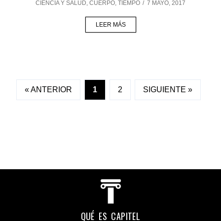
CIENCIA Y SALUD
,
CUERPO
,
TIEMPO
/
7 MAYO, 2017
LEER MÁS
« ANTERIOR
1
2
SIGUIENTE »
QUÉ ES CAPITEL