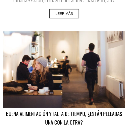
CIENCIA Y SALUD
,
CUERPO
,
EDUCACIÓN
/
16 AGOSTO, 2017
LEER MÁS
BUENA ALIMENTACIÓN Y FALTA DE TIEMPO, ¿ESTÁN PELEADAS
UNA CON LA OTRA?