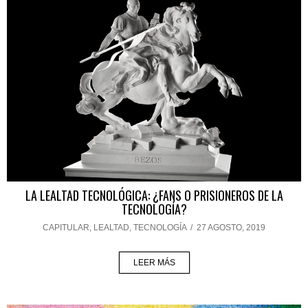
LA LEALTAD TECNOLÓGICA: ¿FANS O PRISIONEROS DE LA
TECNOLOGÍA?
CAPITULAR
,
LEALTAD
,
TECNOLOGÍA
/
27 AGOSTO, 2019
LEER MÁS