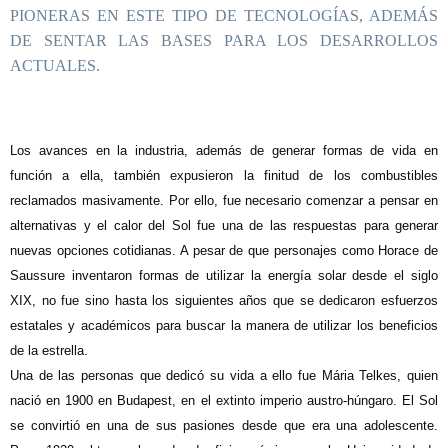
PIONERAS EN ESTE TIPO DE TECNOLOGÍAS, ADEMÁS
DE SENTAR LAS BASES PARA LOS DESARROLLOS
ACTUALES.
L
os avances en la industria, además de generar formas de vida en
función a ella, también expusieron la finitud de los combustibles
reclamados masivamente. Por ello, fue necesario comenzar a pensar en
alternativas y el calor del Sol fue una de las respuestas para generar
nuevas opciones cotidianas. A pesar de que personajes como Horace de
Saussure inventaron formas de utilizar la energía solar desde el siglo
XIX, no fue sino hasta los siguientes años que se dedicaron esfuerzos
estatales y académicos para buscar la manera de utilizar los beneficios
de la estrella.
Una de las personas que dedicó su vida a ello fue Mária Telkes, quien
nació en 1900 en Budapest, en el extinto imperio austro-húngaro. El Sol
se convirtió en una de sus pasiones desde que era una adolescente.