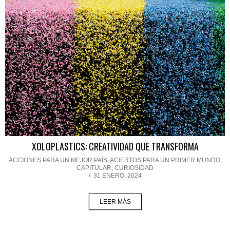
XOLOPLASTICS: CREATIVIDAD QUE TRANSFORMA
ACCIONES PARA UN MEJOR PAÍS
,
ACIERTOS PARA UN PRIMER MUNDO
,
CAPITULAR
,
CURIOSIDAD
/
31 ENERO, 2024
LEER MÁS