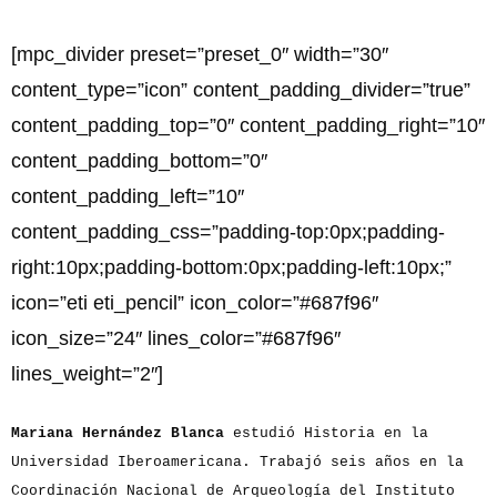
[mpc_divider preset=”preset_0″ width=”30″
content_type=”icon” content_padding_divider=”true”
content_padding_top=”0″ content_padding_right=”10″
content_padding_bottom=”0″
content_padding_left=”10″
content_padding_css=”padding-top:0px;padding-
right:10px;padding-bottom:0px;padding-left:10px;”
icon=”eti eti_pencil” icon_color=”#687f96″
icon_size=”24″ lines_color=”#687f96″
lines_weight=”2″]
Mariana Hernández Blanca
estudió Historia en la
Universidad Iberoamericana. Trabajó seis años en la
Coordinación Nacional de Arqueología del Instituto