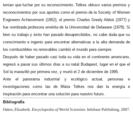
tenían que luchar por su reconocimiento. Telkes obtuvo varios premios y
reconocimientos por sus aportes como el premio de la Society of Women
Engineers Achievement (1952), el premio Charles Greely Abbot (1977) y
fue nombrada profesora emérita de la Universidad de Delaware (1978). Si
bien su trabajo y éxito han pasado desapercibidos, no cabe duda que su
conocimiento e ingenio para encontrar alternativas a la alta demanda de
los combustibles no renovables cambió el mundo para siempre.
Después de haber pasado casi toda su vida en el continente americano,
regresó a pasar sus últimos días a su natal Budapest, lugar en el que el
Sol la maravilló por primera vez, y murió el 2 de diciembre de 1995.
Ante el panorama industrial y ecológico actual, personas e
investigaciones como las de Mária Telkes nos dan la energía e
inspiración para encontrar una solución para nuestro futuro.
Bibliografía
Oakes, Elizabeth.
Encyclopedia of World Scientists
. Infobase Publishing, 2007.