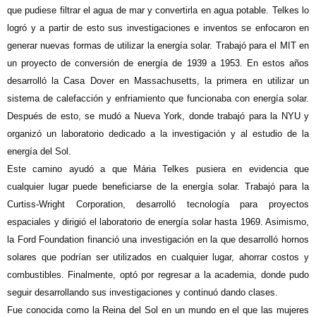
que pudiese filtrar el agua de mar y convertirla en agua potable. Telkes lo
logró y a partir de esto sus investigaciones e inventos se enfocaron en
generar nuevas formas de utilizar la energía solar. Trabajó para el MIT en
un proyecto de conversión de energía de 1939 a 1953. En estos años
desarrolló la Casa Dover en Massachusetts, la primera en utilizar un
sistema de calefacción y enfriamiento que funcionaba con energía solar.
Después de esto, se mudó a Nueva York, donde trabajó para la NYU y
organizó un laboratorio dedicado a la investigación y al estudio de la
energía del Sol.
Este camino ayudó a que Mária Telkes pusiera en evidencia que
cualquier lugar puede beneficiarse de la energía solar. Trabajó para la
Curtiss-Wright Corporation, desarrolló tecnología para proyectos
espaciales y dirigió el laboratorio de energía solar hasta 1969. Asimismo,
la Ford Foundation financió una investigación en la que desarrolló hornos
solares que podrían ser utilizados en cualquier lugar, ahorrar costos y
combustibles. Finalmente, optó por regresar a la academia, donde pudo
seguir desarrollando sus investigaciones y continuó dando clases.
Fue conocida como la Reina del Sol en un mundo en el que las mujeres