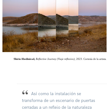
Shirin Abedinirad,
Reflective Journey (Viaje reflexivo),
2023. Cortesía de la artista.
Así como la instalación se
transforma de un escenario de puertas
cerradas a un reflejo de la naturaleza