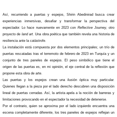
Así, recurriendo a puertas y espejos, Shirin Abedinirad busca crear
experiencias inmersivas, desafiar y transformar la perspectiva del
espectador. Lo hace nuevamente en 2023 con
Reflective Journey,
otro
proyecto de
land art
. Una obra poética que también revela una historia de
resiliencia ante la catástrofe.
La instalación está compuesta por dos elementos principales; un trío de
puertas rescatadas tras el terremoto de febrero de 2023 en Turquía y un
conjunto de tres paneles de espejos. El peso simbólico que tiene el
origen de las puertas es, en mi opinión, el eje central de la reflexión que
propone esta obra de arte.
Las puertas y los espejos crean una ilusión óptica muy particular.
Quienes llegan a la pieza por el lado derecho descubren una disposición
lineal de puertas cerradas. Así, la artista apela a la noción de barreras y
limitaciones provocando en el espectador la necesidad de detenerse.
Por el contrario, quien se aproxima por el lado izquierdo encuentra una
escena completamente diferente, los tres paneles de espejos reflejan un