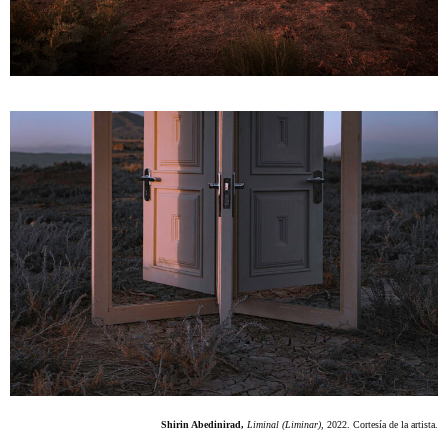
Shirin Abedinirad,
Liminal (Liminar),
2022. Cortesía de la artista.