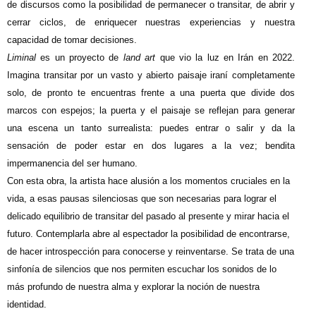
de discursos como la posibilidad de permanecer o transitar, de abrir y
cerrar ciclos, de enriquecer nuestras experiencias y nuestra
capacidad de tomar decisiones.
Liminal
es un proyecto de
land art
que vio la luz en Irán en 2022.
Imagina transitar por un vasto y abierto paisaje iraní completamente
solo, de pronto te encuentras frente a una puerta que divide dos
marcos con espejos; la puerta y el paisaje se reflejan para generar
una escena un tanto surrealista: puedes entrar o salir y da la
sensación de poder estar en dos lugares a la vez; bendita
impermanencia del ser humano.
Con esta obra, la artista hace alusión a los momentos cruciales en la
vida, a esas pausas silenciosas que son necesarias para lograr el
delicado equilibrio de transitar del pasado al presente y mirar hacia el
futuro. Contemplarla abre al espectador la posibilidad de encontrarse,
de hacer introspección para conocerse y reinventarse. Se trata de una
sinfonía de silencios que nos permiten escuchar los sonidos de lo
más profundo de nuestra alma y explorar la noción de nuestra
identidad.