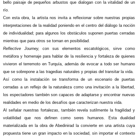
bello paisaje de pequeños arbustos que dialogan con la vitalidad de un
río.
Con esta obra, la artista nos invita a reflexionar sobre nuestras propias
interpretaciones de la realidad poniendo en el centro del diálogo la noción
de individualidad; para algunos los obstáculos suponen puertas cerradas
mientras que para otros se tornan en posibilidad.
Reflective Journey,
con sus elementos escatológicos, sirve como
metáfora y homenaje para hablar de la resiliencia y fortaleza de quienes
vivieron el terremoto en Turquía, además de evocar a todo ser humano
que se sobrepone a las tragedias naturales y propias del transitar la vida.
Así como la instalación se transforma de un escenario de puertas
cerradas a un reflejo de la naturaleza como una invitación a la libertad,
los espectadores también son capaces de adaptarse y encontrar nuevas
realidades en medio de los desafíos que caracterizan nuestra vida.
Al señalar nuestras fortalezas, también revela sutilmente la fragilidad y
volatilidad que nos definen como seres humanos. Esta dualidad
materializada en la obra de Abedinirad la convierte en una artista cuya
propuesta tiene un gran impacto en la sociedad, sin importar el contexto