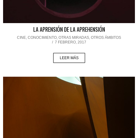
LA APRENSIÓN DE LA APREHENSIÓN
CINE
,
CONOCIMIENTO
,
OTRAS MIRADAS, OTROS ÁMBITOS
/
7 FEBRERO, 2017
LEER MÁS