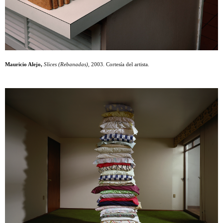
Mauricio Alejo,
Slices (Rebanadas),
2003. Cortesía del artista.