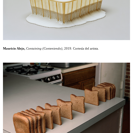
Mauricio Alejo,
Containing (Conteniendo),
2019. Cortesía del artista.