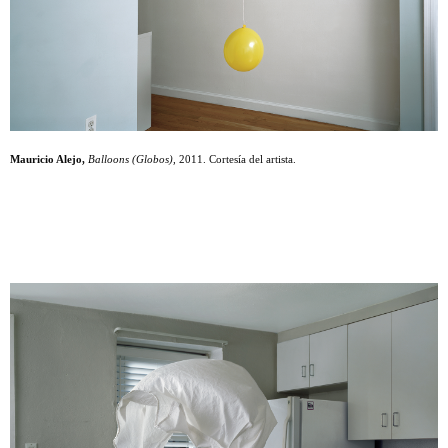
Mauricio Alejo,
Balloons (Globos),
2011. Cortesía del artista.