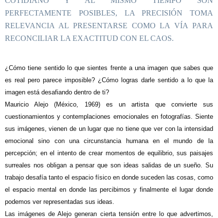
COTIDIANO Y AL MISMO TIEMPO SON
PERFECTAMENTE POSIBLES, LA PRECISIÓN TOMA
RELEVANCIA AL PRESENTARSE COMO LA VÍA PARA
RECONCILIAR LA EXACTITUD CON EL CAOS.
¿
Cómo tiene sentido lo que sientes frente a una imagen que sabes que
es real pero parece imposible? ¿Cómo logras darle sentido a lo que la
imagen está desafiando dentro de ti?
Mauricio Alejo (México, 1969) es un artista que convierte sus
cuestionamientos y contemplaciones emocionales en fotografías. Siente
sus imágenes, vienen de un lugar que no tiene que ver con la intensidad
emocional sino con una circunstancia humana en el mundo de la
percepción; en el intento de crear momentos de equilibrio, sus paisajes
surreales nos obligan a pensar que son ideas salidas de un sueño. Su
trabajo desafía tanto el espacio físico en donde suceden las cosas, como
el espacio mental en donde las percibimos y finalmente el lugar donde
podemos ver representadas sus ideas.
Las imágenes de Alejo generan cierta tensión entre lo que advertimos,