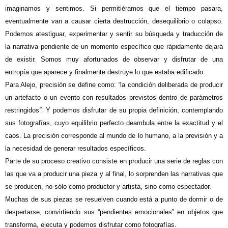
imaginamos y sentimos. Si permitiéramos que el tiempo pasara,
eventualmente van a causar cierta destrucción, desequilibrio o colapso.
Podemos atestiguar, experimentar y sentir su búsqueda y traducción de
la narrativa pendiente de un momento específico que rápidamente dejará
de existir. Somos muy afortunados de observar y disfrutar de una
entropía que aparece y finalmente destruye lo que estaba edificado.
Para Alejo, precisión se define como:
“
la condición deliberada de producir
un artefacto o un evento con resultados previstos dentro de parámetros
restringidos
”.
Y podemos disfrutar de su propia definición, contemplando
sus fotografías, cuyo equilibrio perfecto deambula entre la exactitud y el
caos. La precisión corresponde al mundo de lo humano, a la previsión y a
la necesidad de generar resultados específicos.
Parte de su proceso creativo consiste en producir una serie de reglas con
las que va a producir una pieza y al final, lo sorprenden las narrativas que
se producen, no sólo como productor y artista, sino como espectador.
Muchas de sus piezas se resuelven cuando está a punto de dormir o de
despertarse, convirtiendo sus “pendientes emocionales” en objetos que
transforma, ejecuta y podemos disfrutar como fotografías.