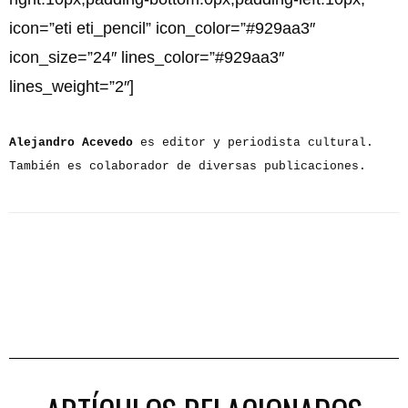
icon=”eti eti_pencil” icon_color=”#929aa3″
icon_size=”24″ lines_color=”#929aa3″
lines_weight=”2″]
Alejandro Acevedo
es editor y periodista cultural.
También es colaborador de diversas publicaciones.