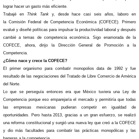
lograr hacer un gasto más eficiente.
Trabajé en
Think Tank
y, desde hace casi seis años, laboro en
la Comisión Federal de Competencia Económica (COFECE). Primero
evalué y diseñé políticas para impulsar la productividad laboral y después
cambié a temas de competencia económica. Sigo enamorada de la
COFECE, ahora, dirijo la Dirección General de Promoción a la
Competencia.
¿Cómo nace y crece la COFECE?
El primer organismo para combatir monopolios data de 1992 y fue
resultado de las negociaciones del Tratado de Libre Comercio de América
del Norte.
Lo que se perseguía entonces era que México tuviera una Ley de
Competencia porque eso emparejaría el mercado y permitiría que todas
las empresas mexicanas pudieran competir en igualdad de
oportunidades. Pero hasta 2013, gracias a un gran esfuerzo, se realizó
una reforma constitucional y surgió una nueva ley que creó a la COFECE
y dio más facultades para combatir las prácticas monopólicas y las
barreras a la competencia.