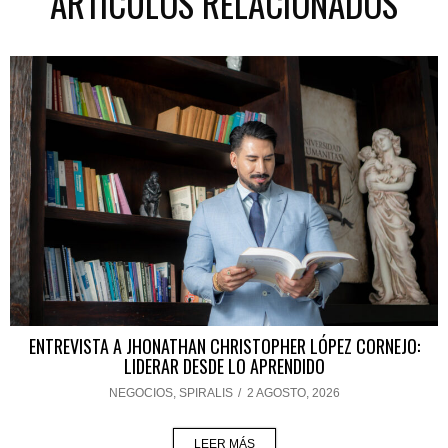
ARTÍCULOS RELACIONADOS
ENTREVISTA A JHONATHAN CHRISTOPHER LÓPEZ CORNEJO:
LIDERAR DESDE LO APRENDIDO
NEGOCIOS
,
SPIRALIS
/
2 AGOSTO, 2026
LEER MÁS