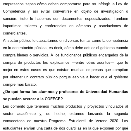
empresarios sepan cómo deben comportarse para no infringir la Ley de
Competencia y así evitar convertirse en objeto de investigación o
sanción. Esto lo hacemos con documentos especializados. También
impartimos talleres y conferencias en cámaras y asociaciones de
comerciantes.
Al sector público lo capacitamos en diversos temas como la competencia
en la contratación pública, es decir, cómo debe actuar el gobierno cuando
compra bienes o servicios. A los funcionarios públicos encargados de la
compra de productos les explicamos —entre otros asuntos— que lo
mejor en estos casos es que existan muchas empresas que compitan
por obtener un contrato público porque eso va a hacer que el gobierno
compre más barato.
¿De qué forma los alumnos y profesores de Universidad Humanitas
se pueden acercar a la COFECE?
Les comento que tenemos muchos productos y proyectos vinculados al
sector académico y, de hecho, estamos lanzando la segunda
convocatoria de nuestro Programa Estudiantil de Verano 2020. Los
estudiantes envían una carta de dos cuartillas en la que exponen por qué