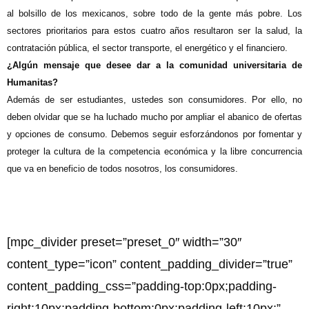
al bolsillo de los mexicanos, sobre todo de la gente más pobre. Los
sectores prioritarios para estos cuatro años resultaron ser la salud, la
contratación pública, el sector transporte, el energético y el financiero.
¿Algún mensaje que desee dar a la comunidad universitaria de
Humanitas?
Además de ser estudiantes, ustedes son consumidores. Por ello, no
deben olvidar que se ha luchado mucho por ampliar el abanico de ofertas
y opciones de consumo. Debemos seguir esforzándonos por fomentar y
proteger la cultura de la competencia económica y la libre concurrencia
que va en beneficio de todos nosotros, los consumidores.
[mpc_divider preset=”preset_0″ width=”30″
content_type=”icon” content_padding_divider=”true”
content_padding_css=”padding-top:0px;padding-
right:10px;padding-bottom:0px;padding-left:10px;”