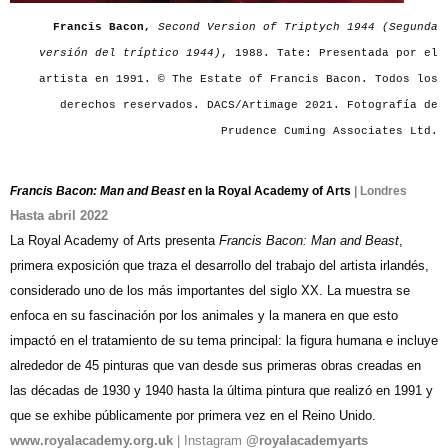
Francis Bacon,
Second Version of Triptych 1944 (Segunda
versión del tríptico 1944)
, 1988. Tate: Presentada por el
artista en 1991. © The Estate of Francis Bacon. Todos los
derechos reservados. DACS/Artimage 2021. Fotografía de
Prudence Cuming Associates Ltd.
Francis Bacon: Man and Beast
en la Royal Academy of Arts
| Londres
Hasta abril 2022
La Royal Academy of Arts presenta
Francis Bacon: Man and Beast
,
primera exposición que traza el desarrollo del trabajo del artista irlandés,
considerado uno de los más importantes del siglo XX. La muestra se
enfoca en su fascinación por los animales y la manera en que esto
impactó en el tratamiento de su tema principal: la figura humana e incluye
alrededor de 45 pinturas que van desde sus primeras obras creadas en
las décadas de 1930 y 1940 hasta la última pintura que realizó en 1991 y
que se exhibe públicamente por primera vez en el Reino Unido.
www.royalacademy.org.uk
| Instagram
@royalacademyarts