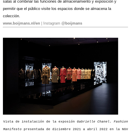
salas al combinar las funciones de almacenamiento y exposición y
permitir que el público visite los espacios donde se almacena la
colección.
www.boijmans.nl/en
| Instagram
@boijmans
Vista de instalación de la exposión
Gabrielle Chanel. Fashion
Manifesto
presentada de diciembre 2021 a abril 2022 en la NGV