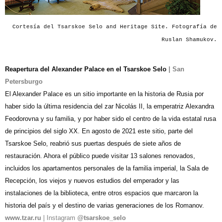
Cortesía del Tsarskoe Selo and Heritage Site. Fotografía de
Ruslan Shamukov.
Reapertura del Alexander Palace en el Tsarskoe Selo
| San
Petersburgo
El Alexander Palace es un sitio importante en la historia de Rusia por
haber sido la última residencia del zar Nicolás II, la emperatriz Alexandra
Feodorovna y su familia, y por haber sido el centro de la vida estatal rusa
de principios del siglo XX. En agosto de 2021 este sitio, parte del
Tsarskoe Selo, reabrió sus puertas después de siete años de
restauración. Ahora el público puede visitar 13 salones renovados,
incluidos los apartamentos personales de la familia imperial, la Sala de
Recepción, los viejos y nuevos estudios del emperador y las
instalaciones de la biblioteca, entre otros espacios que marcaron la
historia del país y el destino de varias generaciones de los Romanov.
www.tzar.ru
| Instagram
@tsarskoe_selo