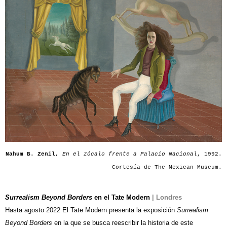
Nahum B. Zenil,
En el zócalo frente a Palacio Nacional
, 1992.
Cortesía de The Mexican Museum.
Surrealism Beyond Borders
en el Tate Modern
| Londres
Hasta agosto 2022 El Tate Modern presenta la exposición
Surrealism
Beyond Borders
en la que se busca reescribir la historia de este