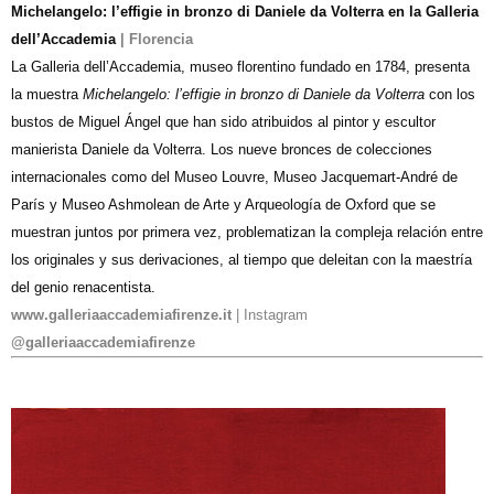
Michelangelo: l’effigie in bronzo di Daniele da Volterra en la Galleria
dell’Accademia
| Florencia
La Galleria dell’Accademia, museo florentino fundado en 1784, presenta
la muestra
Michelangelo: l’effigie in bronzo di Daniele da Volterra
con los
bustos de Miguel Ángel que han sido atribuidos al pintor y escultor
manierista Daniele da Volterra. Los nueve bronces de colecciones
internacionales como del Museo Louvre, Museo Jacquemart-André de
París y Museo Ashmolean de Arte y Arqueología de Oxford que se
muestran juntos por primera vez, problematizan la compleja relación entre
los originales y sus derivaciones, al tiempo que deleitan con la maestría
del genio renacentista.
www.galleriaaccademiafirenze.it
| Instagram
@galleriaaccademiafirenze