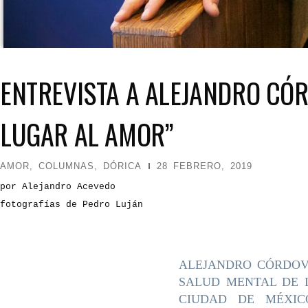
ENTREVISTA A ALEJANDRO CÓ
LUGAR AL AMOR”
AMOR
,
COLUMNAS
,
DÓRICA
28 FEBRERO, 2019
por Alejandro Acevedo
fotografías de Pedro Luján
ALEJANDRO CÓRDOV
SALUD MENTAL DE 
CIUDAD DE MÉXI