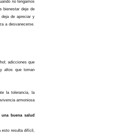
 cuando no tengamos
s bienestar deje de
 deja de apreciar y
ieza a desvanecerse.
hol; adicciones que
y altos que toman
e la tolerancia, la
onvivencia armoniosa
e una buena salud
to resulta difícil,