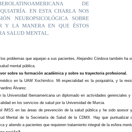
EROLATINOAMERICANA DE
IQUIATRÍA. EN ESTA CHARLA NOS
IÓN NEUROPSICOLÓGICA SOBRE
R Y LA MANERA EN QUE ÉSTOS
RA SALUD MENTAL.
 los problemas que aquejan a sus pacientes, Alejandro Córdova también ha si
 salud mental pública.
vor sobre su formación académica y sobre su trayectoria profesional.
dico en la UAM Xochimilco. Mi especialidad es la psiquiatría, y la resid
nardino Álvarez.
 la Universidad Iberoamericana un diplomado en actividades gerenciales y
calidad en los servicios de salud por la Universidad de Murcia.
el IMSS en las áreas de prevención de la salud pública y he sido asesor y
ud Mental de la Secretaría de Salud de la CDMX. Hay que puntualizar
nica y atiendo a pacientes que requieren tratamiento integral de la esfera menta