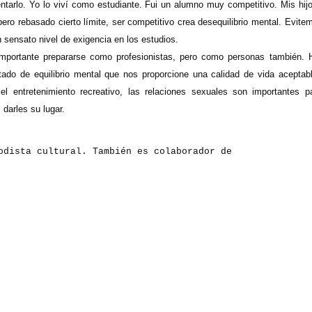
entarlo. Yo lo viví como estudiante. Fui un alumno muy competitivo. Mis hij
ero rebasado cierto límite, ser competitivo crea desequilibrio mental. Evite
sensato nivel de exigencia en los estudios.
portante prepararse como profesionistas, pero como personas también. 
stado de equilibrio mental que nos proporcione una calidad de vida aceptab
l entretenimiento recreativo, las relaciones sexuales son importantes 
darles su lugar.
dista cultural. También es colaborador de