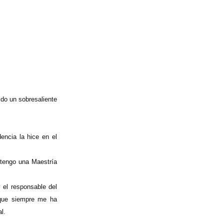
do un sobresaliente
encia la hice en el
 tengo una Maestría
 el responsable del
 que siempre me ha
l.