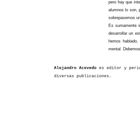
pero hay que int
alumnos lo son, p
sobrepasemos un 
Es sumamente im
desarrollar un e
hemos hablado, e
mental. Debemos 
Alejandro Acevedo
es editor y perio
diversas publicaciones.