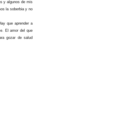
os y algunos de mis
mos la soberbia y no
Hay que aprender a
le. El amor del que
para gozar de salud