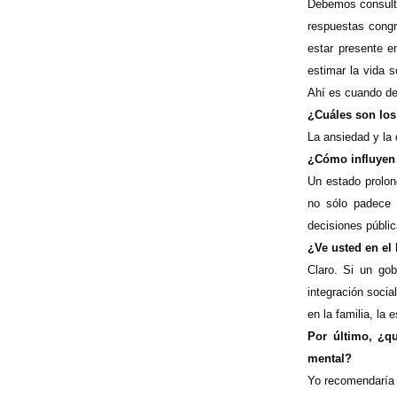
Debemos consulta
respuestas congr
estar presente e
estimar la vida s
Ahí es cuando de
¿Cuáles son los
La ansiedad y la 
¿Cómo influyen 
Un estado prolon
no sólo padece
decisiones públic
¿Ve usted en el
Claro. Si un gob
integración socia
en la familia, la
Por último, ¿q
mental?
Yo recomendaría 