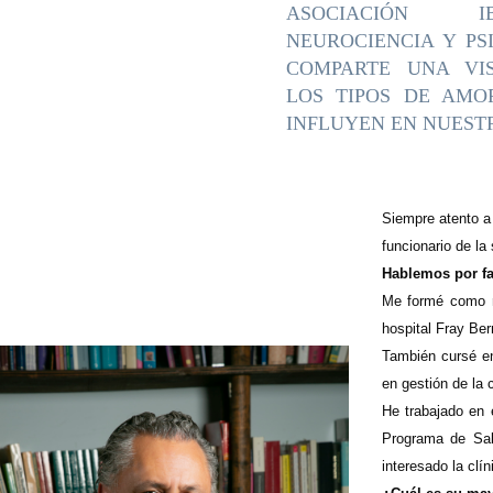
ASOCIACIÓN IB
NEUROCIENCIA Y PS
COMPARTE UNA VIS
LOS TIPOS DE AMO
INFLUYEN EN NUEST
S
iempre atento a
funcionario de la
Hablemos por fa
Me formé como mé
hospital Fray Ber
También cursé en
en gestión de la 
He trabajado en 
Programa de Sal
interesado la clí