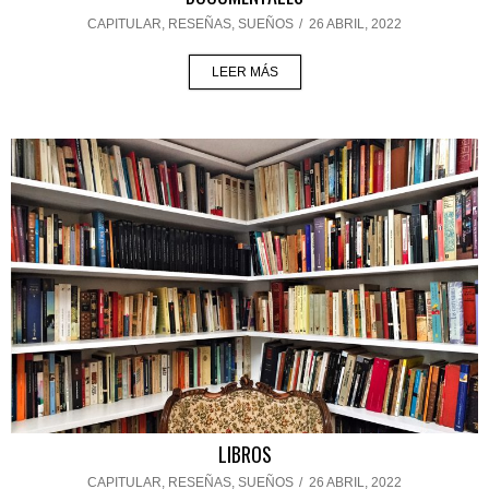
CAPITULAR
,
RESEÑAS
,
SUEÑOS
/
26 ABRIL, 2022
LEER MÁS
LIBROS
CAPITULAR
,
RESEÑAS
,
SUEÑOS
/
26 ABRIL, 2022