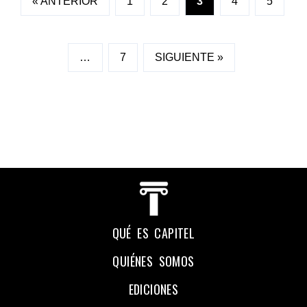
« ANTERIOR
1
2
3
4
5
…
7
SIGUIENTE »
QUÉ ES CAPITEL
QUIÉNES SOMOS
EDICIONES