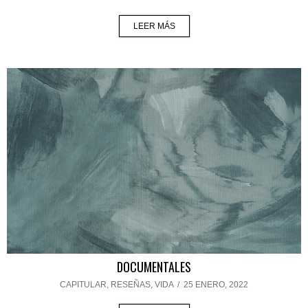
LEER MÁS
DOCUMENTALES
CAPITULAR
,
RESEÑAS
,
VIDA
/
25 ENERO, 2022