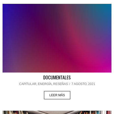
DOCUMENTALES
CAPITULAR
,
ENERGÍA
,
RESEÑAS
/
7 AGOSTO, 2021
LEER MÁS