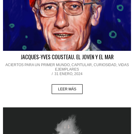
JACQUES-YVES COUSTEAU. EL JOVEN Y EL MAR
ACIERTOS PARA UN PRIMER MUNDO
,
CAPITULAR
,
CURIOSIDAD
,
VIDAS
EJEMPLARES
/
31 ENERO, 2024
LEER MÁS