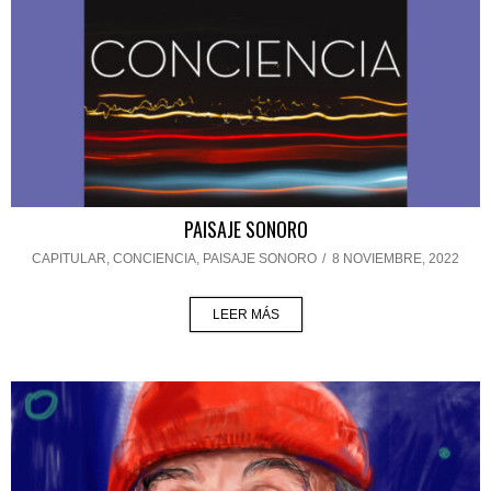
PAISAJE SONORO
CAPITULAR
,
CONCIENCIA
,
PAISAJE SONORO
/
8 NOVIEMBRE, 2022
LEER MÁS