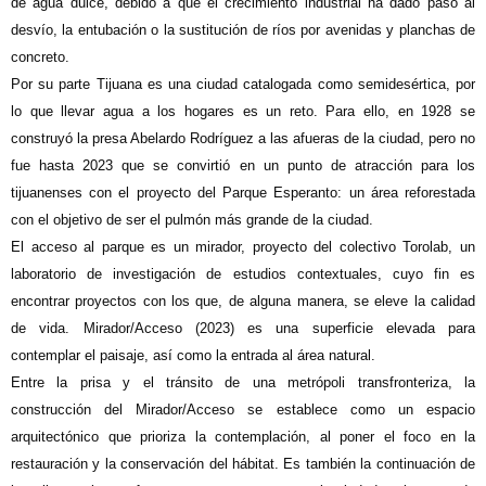
de agua dulce, debido a que el crecimiento industrial ha dado paso al
desvío, la entubación o la sustitución de ríos por avenidas y planchas de
concreto.
Por su parte Tijuana es una ciudad catalogada como semidesértica, por
lo que llevar agua a los hogares es un reto. Para ello, en 1928 se
construyó la presa Abelardo Rodríguez a las afueras de la ciudad, pero no
fue hasta 2023 que se convirtió en un punto de atracción para los
tijuanenses con el proyecto del Parque Esperanto: un área reforestada
con el objetivo de ser el pulmón más grande de la ciudad.
El acceso al parque es un mirador, proyecto del colectivo Torolab, un
laboratorio de investigación de estudios contextuales, cuyo fin es
encontrar proyectos con los que, de alguna manera, se eleve la calidad
de vida. Mirador/Acceso
(2023)
es una superficie elevada para
contemplar el paisaje, así como la entrada al área natural.
Entre la prisa y el tránsito de una metrópoli transfronteriza, la
construcción del Mirador/Acceso
se establece como un espacio
arquitectónico que prioriza la contemplación, al poner el foco en la
restauración y la conservación del hábitat. Es también la continuación de