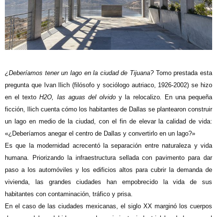
¿Deberíamos tener un lago en la ciudad de Tijuana?
Tomo prestada esta
pregunta que Ivan Ilich (filósofo y sociólogo autriaco, 1926-2002) se hizo
en el texto
H2O, las aguas del olvido
y la relocalizo
.
En una pequeña
ficción, Ilich cuenta cómo los habitantes de Dallas se plantearon construir
un lago en medio de la ciudad, con el fin de elevar la calidad de vida:
«
¿Deberíamos anegar el centro de Dallas y convertirlo en un lago?
»
Es que la modernidad acrecentó la separación entre naturaleza y vida
humana. Priorizando la infraestructura sellada con pavimento para dar
paso a los automóviles y los edificios altos para cubrir la demanda de
vivienda, las grandes ciudades han empobrecido la vida de sus
habitantes con contaminación, tráfico y prisa.
En el caso de las ciudades mexicanas, el siglo XX marginó los cuerpos