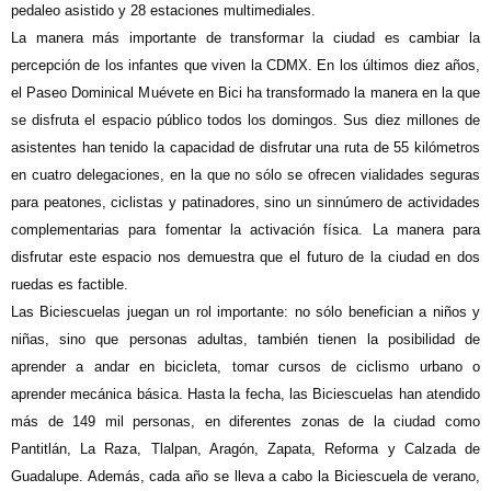
pedaleo
asistido y 28 estaciones multimediales.
La manera más importante de transformar la ciudad es cambiar la
percepción de los infantes que viven la CDMX. En los últimos diez años,
el Paseo Dominical Muévete en Bici ha transformado la manera en la que
se disfruta el espacio público todos los domingos. Sus diez millones de
asistentes han tenido la capacidad de disfrutar una ruta de 55 kilómetros
en cuatro delegaciones, en la que no sólo se ofrecen vialidades seguras
para peatones, ciclistas y patinadores, sino un sinnúmero de actividades
complementarias para fomentar la activación física. La manera para
disfrutar este espacio nos demuestra que el futuro de la ciudad en dos
ruedas es factible.
Las Biciescuelas juegan un rol importante: no sólo benefician a niños y
niñas, sino que personas adultas, también tienen la posibilidad de
aprender a andar en bicicleta, tomar cursos de ciclismo urbano o
aprender mecánica básica. Hasta la fecha, las Biciescuelas han atendido
más de 149 mil personas, en diferentes zonas de la ciudad como
Pantitlán, La Raza, Tlalpan, Aragón, Zapata, Reforma y Calzada de
Guadalupe. Además, cada año se lleva a cabo la Biciescuela de verano,