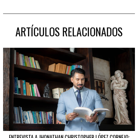
ARTÍCULOS RELACIONADOS
ENTREVISTA A JHONATHAN CHRISTOPHER LÓPEZ CORNEJO: