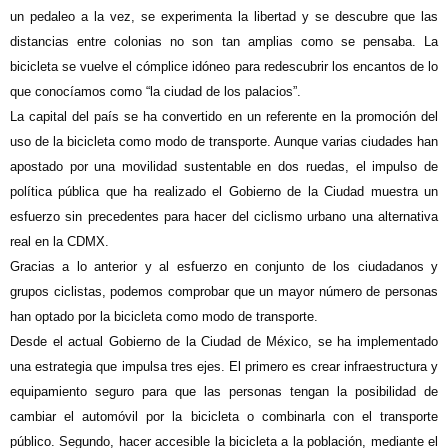
un pedaleo a la vez, se experimenta la libertad y se descubre que las
distancias entre colonias no son tan amplias como se pensaba. La
bicicleta se vuelve el cómplice idóneo para redescubrir los encantos de lo
que conocíamos como “la ciudad de los palacios”.
La capital del país se ha convertido en un referente en la promoción del
uso de la bicicleta como modo de transporte. Aunque varias ciudades han
apostado por una movilidad sustentable en dos ruedas, el impulso de
política pública que ha realizado el Gobierno de la Ciudad muestra un
esfuerzo sin precedentes para hacer del ciclismo urbano una alternativa
real en la CDMX.
Gracias a lo anterior y al esfuerzo en conjunto de los ciudadanos y
grupos ciclistas, podemos comprobar que un mayor número de personas
han optado por la bicicleta como modo de transporte.
Desde el actual Gobierno de la Ciudad de México, se ha implementado
una estrategia que impulsa tres ejes. El primero es crear infraestructura y
equipamiento seguro para que las personas tengan la posibilidad de
cambiar el automóvil por la bicicleta o combinarla con el transporte
público. Segundo, hacer accesible la bicicleta a la población, mediante el