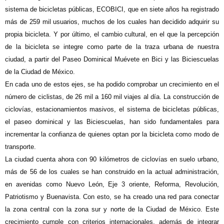
sistema de bicicletas públicas, ECOBICI, que en siete años ha registrado
más de 259 mil usuarios, muchos de los cuales han decidido adquirir su
propia bicicleta. Y por último, el cambio cultural, en el que la percepción
de la bicicleta se integre como parte de la traza urbana de nuestra
ciudad, a partir del Paseo Dominical Muévete en Bici y las Biciescuelas
de la Ciudad de México.
En cada uno de estos ejes, se ha podido comprobar un crecimiento en el
número de ciclistas, de 26 mil a 160 mil viajes al día. La construcción de
ciclovías, estacionamientos masivos, el sistema de bicicletas públicas,
el paseo dominical y las Biciescuelas, han sido fundamentales para
incrementar la confianza de quienes optan por la bicicleta como modo de
transporte.
La ciudad cuenta ahora con 90 kilómetros de ciclovías en suelo urbano,
más de 56 de los cuales se han construido en la actual administración,
en avenidas como Nuevo León, Eje 3 oriente, Reforma, Revolución,
Patriotismo y Buenavista. Con esto, se ha creado una red para conectar
la zona central con la zona sur y norte de la Ciudad de México. Este
crecimiento cumple con criterios internacionales, además de integrar