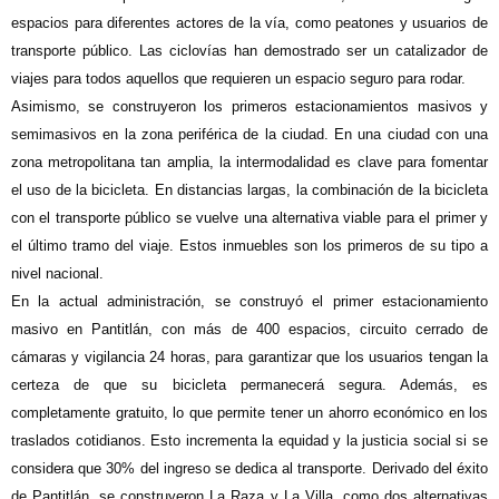
espacios para diferentes actores de la vía, como peatones y usuarios de
transporte público. Las ciclovías han demostrado ser un catalizador de
viajes para todos aquellos que requieren un espacio seguro para rodar.
Asimismo, se construyeron los primeros estacionamientos masivos y
semimasivos en la zona periférica de la ciudad. En una ciudad con una
zona metropolitana tan amplia, la intermodalidad es clave para fomentar
el uso de la bicicleta. En distancias largas, la combinación de la bicicleta
con el transporte público se vuelve una alternativa viable para el primer y
el último tramo del viaje. Estos inmuebles son los primeros de su tipo a
nivel nacional.
En la actual administración, se construyó el primer estacionamiento
masivo en Pantitlán, con más de 400 espacios, circuito cerrado de
cámaras y vigilancia 24 horas, para garantizar que los usuarios tengan la
certeza de que su bicicleta permanecerá segura. Además, es
completamente gratuito, lo que permite tener un ahorro económico en los
traslados cotidianos. Esto incrementa la equidad y la justicia social si se
considera que 30% del ingreso se dedica al transporte. Derivado del éxito
de Pantitlán, se construyeron La Raza y La Villa, como dos alternativas