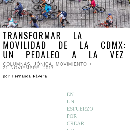
TRANSFORMAR LA
MOVILIDAD DE LA CDMX:
UN PEDALEO A LA VEZ
COLUMNAS
,
JÓNICA
,
MOVIMIENTO
21 NOVIEMBRE, 2017
por Fernanda Rivera
EN
UN
ESFUERZO
POR
CREAR