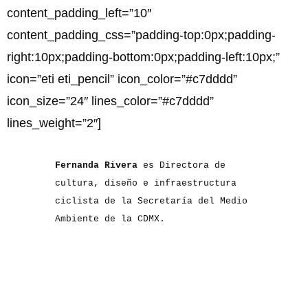
content_padding_left=”10″
content_padding_css=”padding-top:0px;padding-
right:10px;padding-bottom:0px;padding-left:10px;”
icon=”eti eti_pencil” icon_color=”#c7dddd”
icon_size=”24″ lines_color=”#c7dddd”
lines_weight=”2″]
Fernanda Rivera
es Directora de
cultura, diseño e infraestructura
ciclista de la Secretaría del Medio
Ambiente de la CDMX.