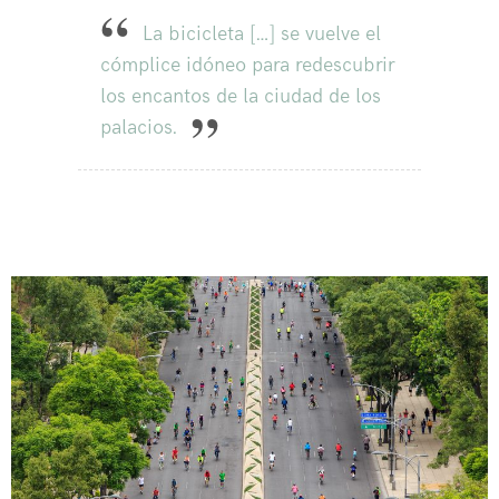
La bicicleta […] se vuelve el
cómplice idóneo para redescubrir
los encantos de la ciudad de los
palacios.