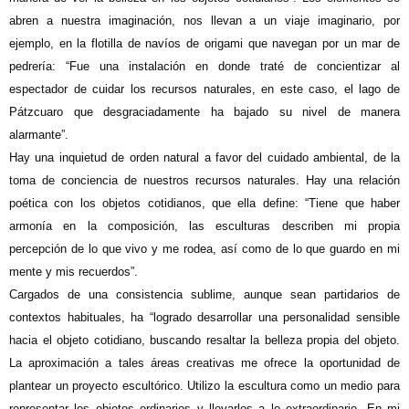
abren a nuestra imaginación, nos llevan a un viaje imaginario, por
ejemplo, en la flotilla de navíos de origami que navegan por un mar de
pedrería: “Fue una instalación en donde traté de concientizar al
espectador de cuidar los recursos naturales, en este caso, el lago de
Pátzcuaro que desgraciadamente ha bajado su nivel de manera
alarmante”.
Hay una inquietud de orden natural a favor del cuidado ambiental, de la
toma de conciencia de nuestros recursos naturales. Hay una relación
poética con los objetos cotidianos, que ella define: “Tiene que haber
armonía en la composición, las esculturas describen mi propia
percepción de lo que vivo y me rodea, así como de lo que guardo en mi
mente y mis recuerdos”.
Cargados de una consistencia sublime, aunque sean partidarios de
contextos habituales, ha “logrado desarrollar una personalidad sensible
hacia el objeto cotidiano, buscando resaltar la belleza propia del objeto.
La aproximación a tales áreas creativas me ofrece la oportunidad de
plantear un proyecto escultórico. Utilizo la escultura como un medio para
representar los objetos ordinarios y llevarlos a lo extraordinario. En mi