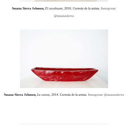
Susana Sierra Johnson,
El cacahuate,
2016. Cortesía de la artista.
Instagram
:
@susanasierra
Susana Sierra Johnson,
La canoa,
2014. Cortesía de la artista.
Instagram
:
@susanasierra