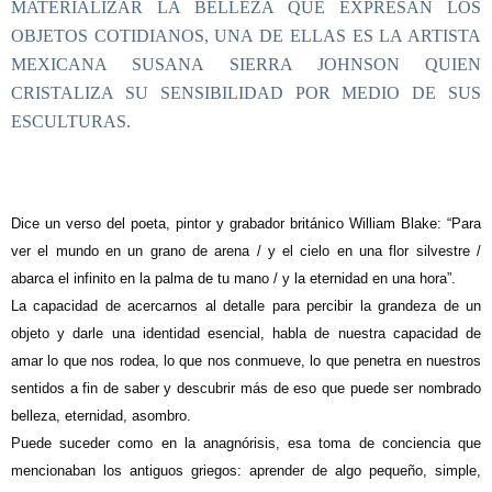
MATERIALIZAR LA BELLEZA QUE EXPRESAN LOS
OBJETOS COTIDIANOS, UNA DE ELLAS ES LA ARTISTA
MEXICANA SUSANA SIERRA JOHNSON QUIEN
CRISTALIZA SU SENSIBILIDAD POR MEDIO DE SUS
ESCULTURAS.
D
ice un verso del poeta, pintor y grabador británico William Blake: “Para
ver el mundo en un grano de arena / y el cielo en una flor silvestre /
abarca el infinito en la palma de tu mano / y la eternidad en una hora”.
La capacidad de acercarnos al detalle para percibir la grandeza de un
objeto y darle una identidad esencial, habla de nuestra capacidad de
amar lo que nos rodea, lo que nos conmueve, lo que penetra en nuestros
sentidos a fin de saber y descubrir más de eso que puede ser nombrado
belleza, eternidad, asombro.
Puede suceder como en la anagnórisis, esa toma de conciencia que
mencionaban los antiguos griegos: aprender de algo pequeño, simple,