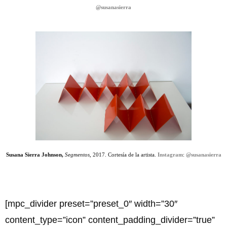
@susanasierra
Susana Sierra Johnson,
Segmentos,
2017. Cortesía de la artista.
Instagram
:
@susanasierra
[mpc_divider preset=”preset_0″ width=”30″
content_type=”icon” content_padding_divider=”true”