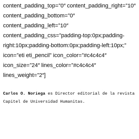
content_padding_top=”0″ content_padding_right=”10″
content_padding_bottom=”0″
content_padding_left=”10″
content_padding_css=”padding-top:0px;padding-
right:10px;padding-bottom:0px;padding-left:10px;”
icon=”eti eti_pencil” icon_color=”#c4c4c4″
icon_size=”24″ lines_color=”#c4c4c4″
lines_weight=”2″]
Carlos O. Noriega
es Director editorial de la revista
Capitel de Universidad Humanitas.