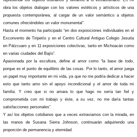
obra los objetos dialogan con los valores estéticos y artísticos de una
propuesta contemporánea, al cargar de un valor semántico a objetos
comunes ofreciéndoles un valor monumental”.
Hasta el momento ha participado “en dos exposiciones individuales en el
Exconvento de Tiripetío y en el Centro Cultural Antiguo Colegio Jesuita
en Pátzcuaro y en 11 exposiciones colectivas, tanto en Michoacán como
en varias ciudades del Bajío”.
Apasionada por la escultura, define al amor como “la base de todo,
porque es el punto de equilibrio de las cosas. Por lo tanto, el amor juega
un papel muy importante en mi vida, ya que no me podría dedicar a hacer
esto que tanto amo sin el apoyo incondicional y el amor de toda mi
familia. Y creo que si no amara lo que hago no sería tan fiel y
comprometida con mi trabajo y éste, a su vez, no me daría tantas
satisfacciones personales”.
Y así los objetos cotidianos que a veces extraviamos con la mirada, en
las manos de Susana Sierra Johnson, continuarán adquiriendo una
proporción de permanencia y eternidad.