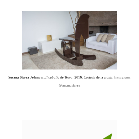
Susana Sierra Johnson,
El caballo de Troya,
2016. Cortesía de la artista.
Instagram
:
@susanasierra