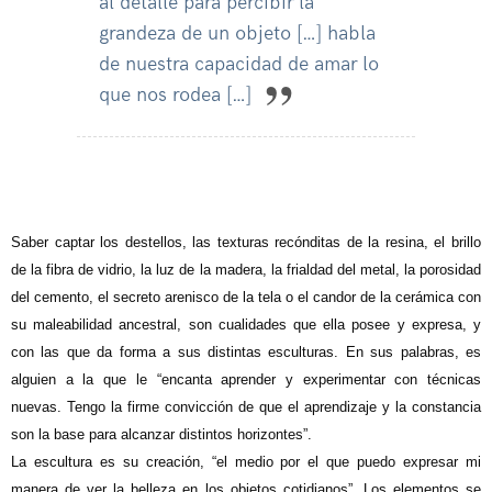
al detalle para percibir la
grandeza de un objeto […] habla
de nuestra capacidad de amar lo
que nos rodea […]
Saber captar los destellos, las texturas recónditas de la resina, el brillo
de la fibra de vidrio, la luz de la madera, la frialdad del metal, la porosidad
del cemento, el secreto arenisco de la tela o el candor de la cerámica con
su maleabilidad ancestral, son cualidades que ella posee y expresa, y
con las que da forma a sus distintas esculturas. En sus palabras, es
alguien a la que le “encanta aprender y experimentar con técnicas
nuevas. Tengo la firme convicción de que el aprendizaje y la constancia
son la base para alcanzar distintos horizontes”.
La escultura es su creación, “el medio por el que puedo expresar mi
manera de ver la belleza en los objetos cotidianos”. Los elementos se