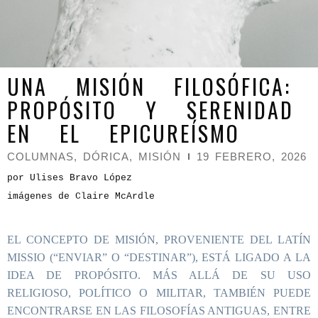
UNA MISIÓN FILOSÓFICA:
PROPÓSITO Y SERENIDAD
EN EL EPICUREÍSMO
COLUMNAS
,
DÓRICA
,
MISIÓN
19 FEBRERO, 2026
por Ulises Bravo López
imágenes de Claire McArdle
EL CONCEPTO DE MISIÓN, PROVENIENTE DEL LATÍN
MISSIO (“ENVIAR” O “DESTINAR”), ESTÁ LIGADO A LA
IDEA DE PROPÓSITO. MÁS ALLÁ DE SU USO
RELIGIOSO, POLÍTICO O MILITAR, TAMBIÉN PUEDE
ENCONTRARSE EN LAS FILOSOFÍAS ANTIGUAS, ENTRE