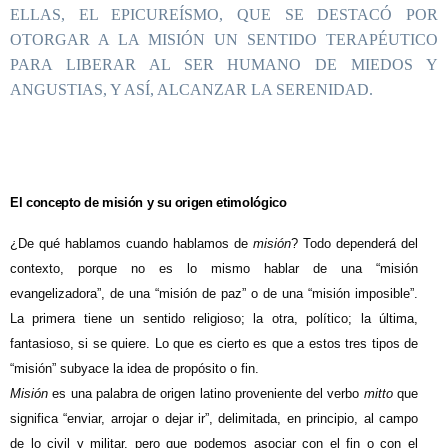
ELLAS, EL EPICUREÍSMO, QUE SE DESTACÓ POR
OTORGAR A LA MISIÓN UN SENTIDO TERAPÉUTICO
PARA LIBERAR AL SER HUMANO DE MIEDOS Y
ANGUSTIAS, Y ASÍ, ALCANZAR LA SERENIDAD.
El concepto de misión y su origen etimológico
¿De qué hablamos cuando hablamos de
misión
? Todo dependerá del
contexto, porque no es lo mismo hablar de una “misión
evangelizadora”, de una “misión de paz” o de una “misión imposible”.
La primera tiene un sentido religioso; la otra, político; la última,
fantasioso, si se quiere. Lo que es cierto es que a estos tres tipos de
“misión” subyace la idea de propósito o fin.
Misión
es una palabra de origen latino proveniente del verbo
mitto
que
significa “enviar, arrojar o dejar ir”, delimitada, en principio, al campo
de lo civil y militar, pero que podemos asociar con el fin o con el