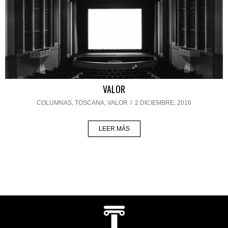
VALOR
COLUMNAS
,
TOSCANA
,
VALOR
/
2 DICIEMBRE, 2016
LEER MÁS