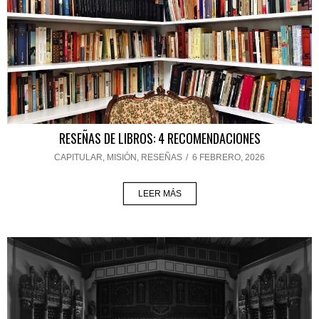
RESEÑAS DE LIBROS: 4 RECOMENDACIONES
CAPITULAR
,
MISIÓN
,
RESEÑAS
/
6 FEBRERO, 2026
LEER MÁS