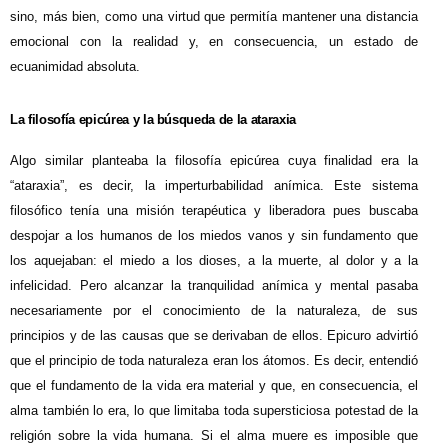
sino, más bien, como una virtud que permitía mantener una distancia
emocional con la realidad y, en consecuencia, un estado de
ecuanimidad absoluta.
La filosofía epicúrea y la búsqueda de la ataraxia
Algo similar planteaba la filosofía epicúrea cuya finalidad era la
“ataraxia”, es decir, la imperturbabilidad anímica. Este sistema
filosófico tenía una misión terapéutica y liberadora pues buscaba
despojar a los humanos de los miedos vanos y sin fundamento que
los aquejaban: el miedo a los dioses, a la muerte, al dolor y a la
infelicidad. Pero alcanzar la tranquilidad anímica y mental pasaba
necesariamente por el conocimiento de la naturaleza, de sus
principios y de las causas que se derivaban de ellos. Epicuro advirtió
que el principio de toda naturaleza eran los átomos. Es decir, entendió
que el fundamento de la vida era material y que, en consecuencia, el
alma también lo era, lo que limitaba toda supersticiosa potestad de la
religión sobre la vida humana. Si el alma muere es imposible que