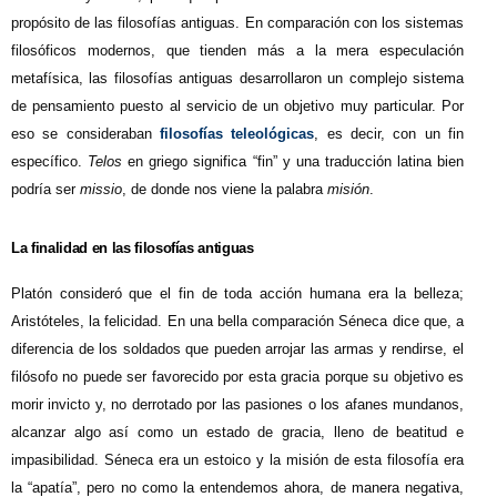
propósito de las filosofías antiguas. En comparación con los sistemas
filosóficos modernos, que tienden más a la mera especulación
metafísica, las filosofías antiguas desarrollaron un complejo sistema
de pensamiento puesto al servicio de un objetivo muy particular. Por
eso se consideraban
filosofías teleológicas
,
es decir, con un fin
específico.
Telos
en griego significa “fin” y una traducción latina bien
podría ser
missio
, de donde nos viene la palabra
misión
.
La finalidad en las filosofías antiguas
Platón consideró que el fin de toda acción humana era la belleza;
Aristóteles, la felicidad. En una bella comparación Séneca dice que, a
diferencia de los soldados que pueden arrojar las armas y rendirse, el
filósofo no puede ser favorecido por esta gracia porque su objetivo es
morir invicto y, no derrotado por las pasiones o los afanes mundanos,
alcanzar algo así como un estado de gracia, lleno de beatitud e
impasibilidad. Séneca era un estoico y la misión de esta filosofía era
la “apatía”, pero no como la entendemos ahora, de manera negativa,