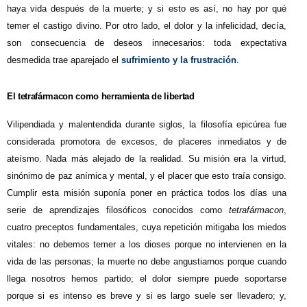
haya vida después de la muerte; y si esto es así, no hay por qué
temer el castigo divino. Por otro lado, el dolor y la infelicidad, decía,
son consecuencia de deseos innecesarios: toda expectativa
desmedida trae aparejado el
sufrimiento y la frustración
.
El tetrafármacon como herramienta de libertad
Vilipendiada y malentendida durante siglos, la filosofía epicúrea fue
considerada promotora de excesos, de placeres inmediatos y de
ateísmo. Nada más alejado de la realidad. Su misión era la virtud,
sinónimo de paz anímica y mental, y el placer que esto traía consigo.
Cumplir esta misión suponía poner en práctica todos los días una
serie de aprendizajes filosóficos conocidos como
tetrafármacon
,
cuatro preceptos fundamentales, cuya repetición mitigaba los miedos
vitales: no debemos temer a los dioses porque no intervienen en la
vida de las personas; la muerte no debe angustiarnos porque cuando
llega nosotros hemos partido; el dolor siempre puede soportarse
porque si es intenso es breve y si es largo suele ser llevadero; y,