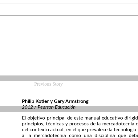
Previous Story
Philip Kotler y Gary Armstrong
2012 / Pearson Educación
El objetivo principal de este manual educativo dirigid
principios, técnicas y procesos de la mercadotecnia 
del contexto actual, en el que prevalece la tecnologí
a la mercadotecnia como una disciplina que debe