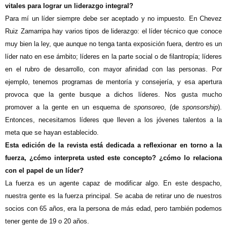
vitales para lograr un liderazgo integral?
Para mí un líder siempre debe ser aceptado y no impuesto. En Chevez
Ruiz Zamarripa hay varios tipos de liderazgo: el líder técnico que conoce
muy bien la ley, que aunque no tenga tanta exposición fuera, dentro es un
líder nato en ese ámbito; líderes en la parte social o de filantropía; líderes
en el rubro de desarrollo, con mayor afinidad con las personas. Por
ejemplo, tenemos programas de mentoría y consejería, y esa apertura
provoca que la gente busque a dichos líderes. Nos gusta mucho
promover a la gente en un esquema de
sponsoreo
, (de
sponsorship
).
Entonces, necesitamos líderes que lleven a los jóvenes talentos a la
meta que se hayan establecido.
Esta edición de la revista está dedicada a reflexionar en torno a la
fuerza, ¿cómo interpreta usted este concepto? ¿cómo lo relaciona
con el papel de un líder?
La fuerza es un agente capaz de modificar algo. En este despacho,
nuestra gente es la fuerza principal. Se acaba de retirar uno de nuestros
socios con 65 años, era la persona de más edad, pero también podemos
tener gente de 19 o 20 años.