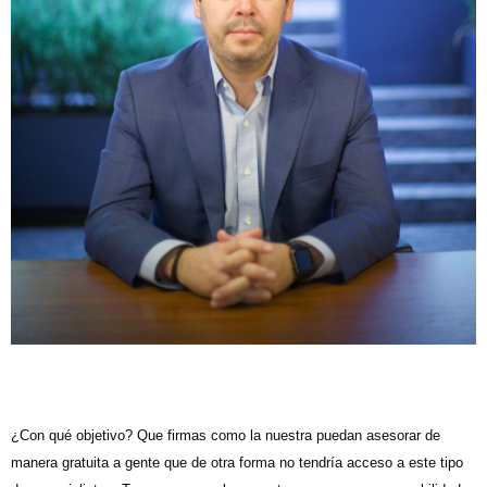
¿Con qué objetivo? Que firmas como la nuestra puedan asesorar de
manera gratuita a gente que de otra forma no tendría acceso a este tipo