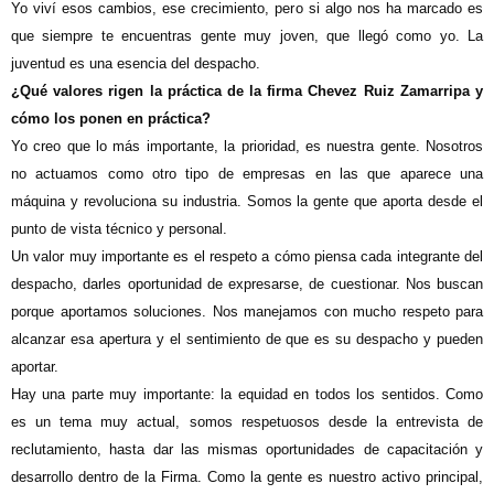
Yo viví esos cambios, ese crecimiento, pero si algo nos ha marcado es
que siempre te encuentras gente muy joven, que llegó como yo. La
juventud es una esencia del despacho.
¿Qué valores rigen la práctica de la firma Chevez Ruiz Zamarripa y
cómo los ponen en práctica?
Yo creo que lo más importante, la prioridad, es nuestra gente. Nosotros
no actuamos como otro tipo de empresas en las que aparece una
máquina y revoluciona su industria. Somos la gente que aporta desde el
punto de vista técnico y personal.
Un valor muy importante es el respeto a cómo piensa cada integrante del
despacho, darles oportunidad de expresarse, de cuestionar. Nos buscan
porque aportamos soluciones. Nos manejamos con mucho respeto para
alcanzar esa apertura y el sentimiento de que es su despacho y pueden
aportar.
Hay una parte muy importante: la equidad en todos los sentidos. Como
es un tema muy actual, somos respetuosos desde la entrevista de
reclutamiento, hasta dar las mismas oportunidades de capacitación y
desarrollo dentro de la Firma. Como la gente es nuestro activo principal,