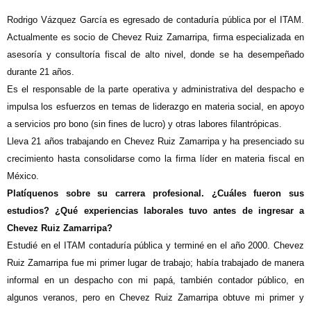
R
odrigo Vázquez García es egresado de contaduría pública por el ITAM.
Actualmente es socio de Chevez Ruiz Zamarripa, firma especializada en
asesoría y consultoría fiscal de alto nivel, donde se ha desempeñado
durante 21 años.
Es el responsable de la parte operativa y administrativa del despacho e
impulsa los esfuerzos en temas de liderazgo en materia social, en apoyo
a servicios pro bono (sin fines de lucro) y otras labores filantrópicas.
Lleva 21 años trabajando en Chevez Ruiz Zamarripa y ha presenciado su
crecimiento hasta consolidarse como la firma líder en materia fiscal en
México.
Platíquenos sobre su carrera profesional. ¿Cuáles fueron sus
estudios? ¿Qué experiencias laborales tuvo antes de ingresar a
Chevez Ruiz Zamarripa?
Estudié en el ITAM contaduría pública y terminé en el año 2000. Chevez
Ruiz Zamarripa fue mi primer lugar de trabajo; había trabajado de manera
informal en un despacho con mi papá, también contador público, en
algunos veranos, pero en Chevez Ruiz Zamarripa obtuve mi primer y