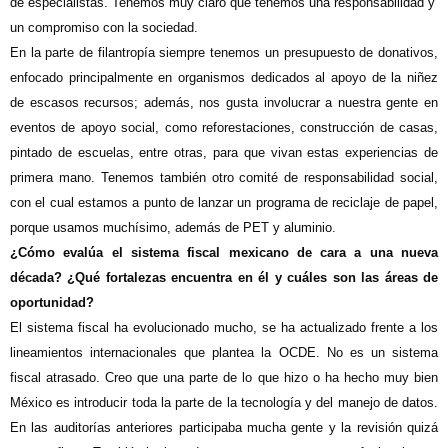
de especialistas. Tenemos muy claro que tenemos una responsabilidad y
un compromiso con la sociedad.
En la parte de filantropía siempre tenemos un presupuesto de donativos,
enfocado principalmente en organismos dedicados al apoyo de la niñez
de escasos recursos; además, nos gusta involucrar a nuestra gente en
eventos de apoyo social, como reforestaciones, construcción de casas,
pintado de escuelas, entre otras, para que vivan estas experiencias de
primera mano. Tenemos también otro comité de responsabilidad social,
con el cual estamos a punto de lanzar un programa de reciclaje de papel,
porque usamos muchísimo, además de PET y aluminio.
¿Cómo evalúa el sistema fiscal mexicano de cara a una nueva
década? ¿Qué fortalezas encuentra en él y cuáles son las áreas de
oportunidad?
El sistema fiscal ha evolucionado mucho, se ha actualizado frente a los
lineamientos internacionales que plantea la OCDE. No es un sistema
fiscal atrasado. Creo que una parte de lo que hizo o ha hecho muy bien
México es introducir toda la parte de la tecnología y del manejo de datos.
En las auditorías anteriores participaba mucha gente y la revisión quizá