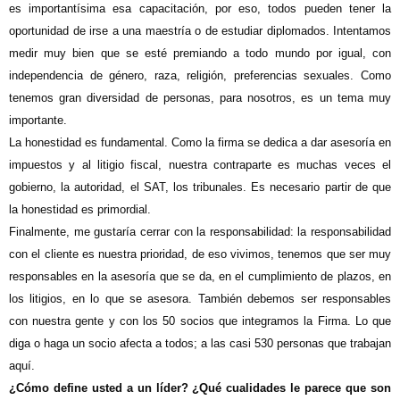
es importantísima esa capacitación, por eso, todos pueden tener la
oportunidad de irse a una maestría o de estudiar diplomados. Intentamos
medir muy bien que se esté premiando a todo mundo por igual, con
independencia de género, raza, religión, preferencias sexuales. Como
tenemos gran diversidad de personas, para nosotros, es un tema muy
importante.
La honestidad es fundamental. Como la firma se dedica a dar asesoría en
impuestos y al litigio fiscal, nuestra contraparte es muchas veces el
gobierno, la autoridad, el SAT, los tribunales. Es necesario partir de que
la honestidad es primordial.
Finalmente, me gustaría cerrar con la responsabilidad: la responsabilidad
con el cliente es nuestra prioridad, de eso vivimos, tenemos que ser muy
responsables en la asesoría que se da, en el cumplimiento de plazos, en
los litigios, en lo que se asesora. También debemos ser responsables
con nuestra gente y con los 50 socios que integramos la Firma. Lo que
diga o haga un socio afecta a todos; a las casi 530 personas que trabajan
aquí.
¿Cómo define usted a un líder? ¿Qué cualidades le parece que son