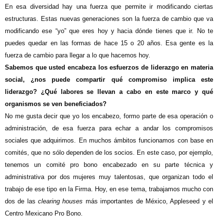
En esa diversidad hay una fuerza que permite ir modificando ciertas
estructuras. Estas nuevas generaciones son la fuerza de cambio que va
modificando ese “yo” que eres hoy y hacia dónde tienes que ir. No te
puedes quedar en las formas de hace 15 o 20 años. Esa gente es la
fuerza de cambio para llegar a lo que hacemos hoy.
Sabemos que usted encabeza los esfuerzos de liderazgo en materia
social, ¿nos puede compartir qué compromiso implica este
liderazgo? ¿Qué labores se llevan a cabo en este marco y qué
organismos se ven beneficiados?
No me gusta decir que yo los encabezo, formo parte de esa operación o
administración, de esa fuerza para echar a andar los compromisos
sociales que adquirimos. En muchos ámbitos funcionamos con base en
comités, que no sólo dependen de los socios. En este caso, por ejemplo,
tenemos un comité pro bono encabezado en su parte técnica y
administrativa por dos mujeres muy talentosas, que organizan todo el
trabajo de ese tipo en la Firma. Hoy, en ese tema, trabajamos mucho con
dos de las
clearing houses
más importantes de México, Appleseed y el
Centro Mexicano Pro Bono.