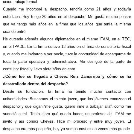
único trabajo formal.
Cuando me incorporé al despacho, tendría como 21 años y todavía
estudiaba. Hoy tengo 20 años en el despacho. Me gusta mucho pensar
que ya tengo más años en la firma que los años que tenía la misma
cuando entré.
He cursado además algunos diplomados en el mismo ITAM, en el TEC,
en el IPADE. En la firma estuve 13 años en el área de consultoría fiscal
y, cuando me invitaron a ser socio, tuve la oportunidad de encargarme de
toda la parte operativa y administrativa. Me desligué de la parte de
consultor fiscal y llevo siete años en esto.
¿Cómo fue su llegada a Chevez Ruiz Zamarripa y cómo se ha
desarrollado dentro del despacho?
Desde su fundación, la firma ha tenido mucho contacto con
universidades. Buscamos el talento joven, que los jóvenes conozcan el
despacho y que digan “me gusta, quiero irme a trabajar allá”, como me
sucedió a mí. Tenía claro qué quería hacer, un profesor del ITAM me
invitó y así conocí Chevez. Hice mi proceso y entré muy joven. El
despacho era más pequeño, hoy ya somos casi cinco veces más grande.