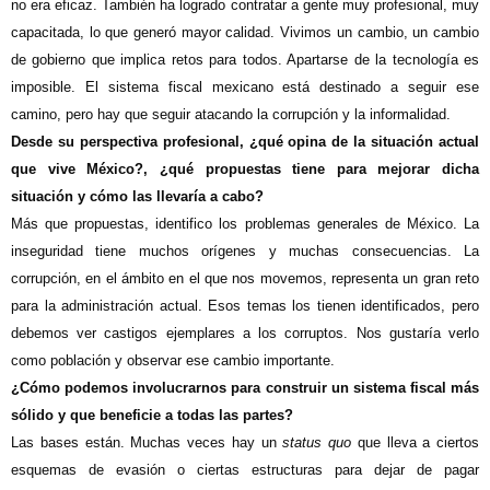
no era eficaz. También ha logrado contratar a gente muy profesional, muy
capacitada, lo que generó mayor calidad. Vivimos un cambio, un cambio
de gobierno que implica retos para todos. Apartarse de la tecnología es
imposible. El sistema fiscal mexicano está destinado a seguir ese
camino, pero hay que seguir atacando la corrupción y la informalidad.
Desde su perspectiva profesional, ¿qué opina de la situación actual
que vive México?, ¿qué propuestas tiene para mejorar dicha
situación y cómo las llevaría a cabo?
Más que propuestas, identifico los problemas generales de México. La
inseguridad tiene muchos orígenes y muchas consecuencias. La
corrupción, en el ámbito en el que nos movemos, representa un gran reto
para la administración actual. Esos temas los tienen identificados, pero
debemos ver castigos ejemplares a los corruptos. Nos gustaría verlo
como población y observar ese cambio importante.
¿Cómo podemos involucrarnos para construir un sistema fiscal más
sólido y que beneficie a todas las partes?
Las bases están. Muchas veces hay un
status quo
que lleva a ciertos
esquemas de evasión o ciertas estructuras para dejar de pagar