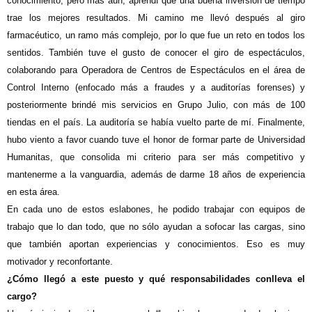
conocimiento, pero más aún, aprendí que una buena inversión de tiempo
trae los mejores resultados. Mi camino me llevó después al giro
farmacéutico, un ramo más complejo, por lo que fue un reto en todos los
sentidos. También tuve el gusto de conocer el giro de espectáculos,
colaborando para Operadora de Centros de Espectáculos en el área de
Control Interno (enfocado más a fraudes y a auditorías forenses) y
posteriormente brindé mis servicios en Grupo Julio, con más de 100
tiendas en el país. La auditoría se había vuelto parte de mí. Finalmente,
hubo viento a favor cuando tuve el honor de formar parte de Universidad
Humanitas, que consolida mi criterio para ser más competitivo y
mantenerme a la vanguardia, además de darme 18 años de experiencia
en esta área.
En cada uno de estos eslabones, he podido trabajar con equipos de
trabajo que lo dan todo, que no sólo ayudan a sofocar las cargas, sino
que también aportan experiencias y conocimientos. Eso es muy
motivador y reconfortante.
¿Cómo llegó a este puesto y qué responsabilidades conlleva el
cargo?