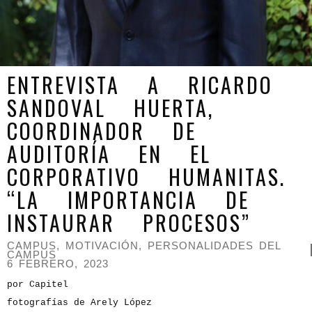
ENTREVISTA A RICARDO
SANDOVAL HUERTA,
COORDINADOR DE
AUDITORÍA EN EL
CORPORATIVO HUMANITAS.
“LA IMPORTANCIA DE
INSTAURAR PROCESOS”
CAMPUS
,
MOTIVACIÓN
,
PERSONALIDADES DEL
CAMPUS
6 FEBRERO, 2023
por Capitel
fotografías de Arely López