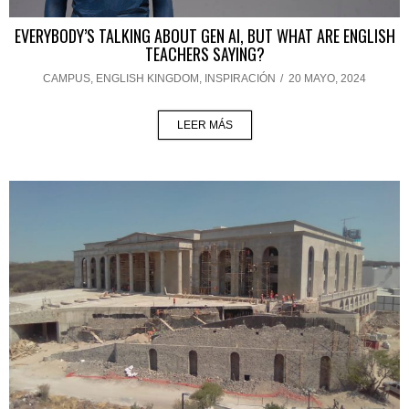
EVERYBODY’S TALKING ABOUT GEN AI, BUT WHAT ARE ENGLISH
TEACHERS SAYING?
CAMPUS
,
ENGLISH KINGDOM
,
INSPIRACIÓN
/
20 MAYO, 2024
LEER MÁS