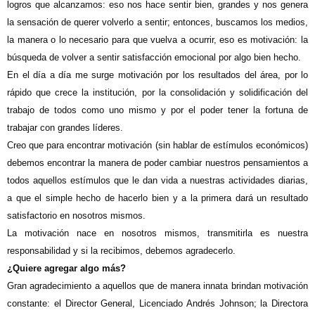
logros que alcanzamos: eso nos hace sentir bien, grandes y nos genera
la sensación de querer volverlo a sentir; entonces, buscamos los medios,
la manera o lo necesario para que vuelva a ocurrir, eso es motivación: la
búsqueda de volver a sentir satisfacción emocional por algo bien hecho.
En el día a día me surge motivación por los resultados del área, por lo
rápido que crece la institución, por la consolidación y solidificación del
trabajo de todos como uno mismo y por el poder tener la fortuna de
trabajar con grandes líderes.
Creo que para encontrar motivación (sin hablar de estímulos económicos)
debemos encontrar la manera de poder cambiar nuestros pensamientos a
todos aquellos estímulos que le dan vida a nuestras actividades diarias,
a que el simple hecho de hacerlo bien y a la primera dará un resultado
satisfactorio en nosotros mismos.
La motivación nace en nosotros mismos, transmitirla es nuestra
responsabilidad y si la recibimos, debemos agradecerlo.
¿Quiere agregar algo más?
Gran agradecimiento a aquellos que de manera innata brindan motivación
constante: el Director General, Licenciado Andrés Johnson; la Directora