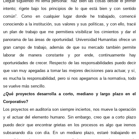
Llegué siguiendo mi lema personal: “haz bien las cosas desde el primer
intento; rígete bajo los principios de lo que está bien y con sentido
común”. Como en cualquier lugar donde he trabajado, comencé
conociendo a la institución, sus valores y sus políticas, y con ello, tracé
un plan de trabajo que me permitiera visibilizar los cimientos y dar el
panorama de las áreas de oportunidad. Universidad Humanitas ofrece un
gran campo de trabajo, además de que su mercado también permite
laborar de manera constante y por ende, continuamente hay
oportunidades de crecer. Respecto de las responsabilidades puedo decir
que van muy apegadas a tomar las mejores decisiones para actuar, y sí,
es mucha la responsabilidad, pero si nos apegamos a la normativa, todo
se vuelve más sencillo.
¿Qué proyectos desarrolla a corto, mediano y largo plazo en el
Corporativo?
Los proyectos en auditoría son siempre inciertos, nos mueve la operación
y el actuar del elemento humano. Sin embargo, creo que a corto plazo
puedo decir que encontrar grietas en los procesos es algo que iremos
subsanando día con día. En un mediano plazo, estaré trabajando en