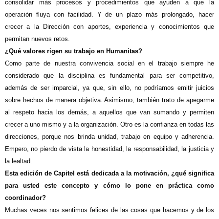
consolidar más procesos y procedimientos que ayuden a que la
operación fluya con facilidad. Y de un plazo más prolongado, hacer
crecer a la Dirección con aportes, experiencia y conocimientos que
permitan nuevos retos.
¿Qué valores rigen su trabajo en Humanitas?
Como parte de nuestra convivencia social en el trabajo siempre he
considerado que la disciplina es fundamental para ser competitivo,
además de ser imparcial, ya que, sin ello, no podríamos emitir juicios
sobre hechos de manera objetiva. Asimismo, también trato de apegarme
al respeto hacia los demás, a aquellos que van sumando y permiten
crecer a uno mismo y a la organización. Otro es la confianza en todas las
direcciones, porque nos brinda unidad, trabajo en equipo y adherencia.
Empero, no pierdo de vista la honestidad, la responsabilidad, la justicia y
la lealtad.
Esta edición de Capitel está dedicada a la motivación, ¿qué significa
para usted este concepto y cómo lo pone en práctica como
coordinador?
Muchas veces nos sentimos felices de las cosas que hacemos y de los