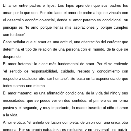
El amor entre padres e hijos
. Los hijos aprenden que sus padres los
aman por lo que son. Por otro lado, el amor de padre a hijo se vincula con
el desarrollo económico-social, donde el amor paterno es condicional, su
principio es “te amo porque llenas mis aspiraciones y porque cumples
con tu deber”.
Cabe señalar que el amor es una actitud, una orientación del carácter que
determina el tipo de relación de una persona con el mundo, de la que se
desprende:
El amor fraternal:
la clase más fundamental de amor. Por él se entiende
“el sentido de responsabilidad, cuidado, respeto y conocimiento con
respecto a cualquier otro ser humano”. Se basa en la experiencia de que
todos somos uno mismo.
El amor materno:
es una afirmación condicional de la vida del niño y sus
necesidades, que se puede ver en dos sentidos: el primero es en forma
pasiva y el segundo, y muy importante, la madre trasmite al niño el amor
a la vida.
Amor erótico:
“el anhelo de fusión completa, de unión con una única otra
persona. Por su propia naturaleza es exclusivo y no universal”, es quizá,