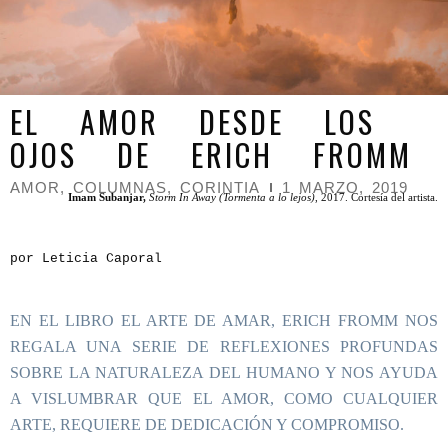
EL AMOR DESDE LOS
OJOS DE ERICH FROMM
AMOR
,
COLUMNAS
,
CORINTIA
1 MARZO, 2019
Imam Subanjar,
Storm In Away (Tormenta a lo lejos)
, 2017. Cortesía del artista.
por Leticia Caporal
EN EL LIBRO EL ARTE DE AMAR, ERICH FROMM NOS
REGALA UNA SERIE DE REFLEXIONES PROFUNDAS
SOBRE LA NATURALEZA DEL HUMANO Y NOS AYUDA
A VISLUMBRAR QUE EL AMOR, COMO CUALQUIER
ARTE, REQUIERE DE DEDICACIÓN Y COMPROMISO.