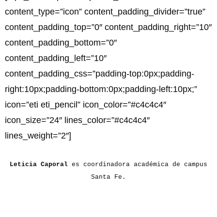
content_type=”icon” content_padding_divider=”true”
content_padding_top=”0″ content_padding_right=”10″
content_padding_bottom=”0″
content_padding_left=”10″
content_padding_css=”padding-top:0px;padding-
right:10px;padding-bottom:0px;padding-left:10px;”
icon=”eti eti_pencil” icon_color=”#c4c4c4″
icon_size=”24″ lines_color=”#c4c4c4″
lines_weight=”2″]
Leticia Caporal
es coordinadora académica de campus
Santa Fe.