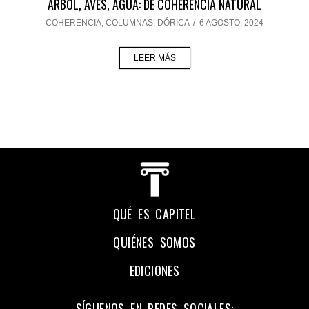
ÁRBOL, AVES, AGUA: DE COHERENCIA NATURAL
COHERENCIA
,
COLUMNAS
,
DÓRICA
/
6 AGOSTO, 2024
LEER MÁS
QUÉ ES CAPITEL
QUIÉNES SOMOS
EDICIONES
SÍGUENOS EN REDES SOCIALES: