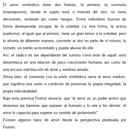
El amor simbiótico tiene dos formas, la primera, la sumisión
(masoquismo), donde el sujeto está a merced del otro, no toma
decisiones, evitando así correr riesgos. Estos individuos buscan de
forma desesperada escapar de la soledad. La otra forma, la activa
(sadismo), al igual que el primero, tiene un gran temor a la soledad, pero
lo afronta de diferente manera, convierte al otro en parte de sí mismo, lo
somete, se siente acrecentado y puede abusar de ello.
Así, el sádico es tan dependiente del sumiso como éste de aquél; esto
desemboca en una relación de poco crecimiento humano, así como de
una escasa satisfacción de amar y sentirse amado.
Ahora bien, el contraste con la unión simbiótica sería el amor maduro,
que significa una unión a condición de preservar la propia integridad, la
propia individualidad.
Bajo esta premisa Fromm enuncia: que “el amor es un poder activo que
atraviesa las barreras que separan al humano y lo une a los demás; el
amor lo capacita para superar su sentido de aislamiento”.
Existen algunos tipos de amor desde la perspectiva planteada por
Fromm: