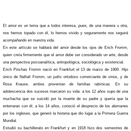
E
l amor es un tema que a todos interesa, pues, de una manera u otra,
nos hemos topado con él, lo hemos vivido y seguramente nos seguirá
acompañando en nuestra vida.
En este artículo se hablará del amor desde los ojos de Erich Fromm,
quien creía firmemente que el amor debe ser considerado un arte, desde
una perspectiva psicoanalítica, antropológica, sociológica y existencial.
Erich Pinchas Fromm nació en Frankfurt el 13 de marzo de 1900. Hijo
único de Naftalí Fromm, un judío ortodoxo comerciante de vinos, y de
Rosa Krause, ambos provenían de familias rabínicas. En su
adolescencia dos sucesos marcaron su vida: a los 12 años supo de una
muchacha que se suicidó por la muerte de su padre y quería que la
enterraran con él; a los 14 años, conoció el desprecio de los alemanes
por los ingleses, que generó la histeria que dio lugar a la Primera Guerra
Mundial.
Estudió su bachillerato en Frankfurt y en 1918 hizo dos semestres de