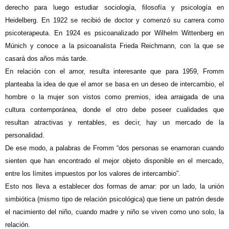
derecho para luego estudiar sociología, filosofía y psicología en
Heidelberg. En 1922 se recibió de doctor y comenzó su carrera como
psicoterapeuta. En 1924 es psicoanalizado por Wilhelm Wittenberg en
Múnich y conoce a la psicoanalista Frieda Reichmann, con la que se
casará dos años más tarde.
En relación con el amor, resulta interesante que para 1959, Fromm
planteaba la idea de que el amor se basa en un deseo de intercambio, el
hombre o la mujer son vistos como premios, idea arraigada de una
cultura contemporánea, donde el otro debe poseer cualidades que
resultan atractivas y rentables, es decir, hay un mercado de la
personalidad.
De ese modo, a palabras de Fromm “dos personas se enamoran cuando
sienten que han encontrado el mejor objeto disponible en el mercado,
entre los límites impuestos por los valores de intercambio”.
Esto nos lleva a establecer dos formas de amar: por un lado, la unión
simbiótica (mismo tipo de relación psicológica) que tiene un patrón desde
el nacimiento del niño, cuando madre y niño se viven como uno solo, la
relación.