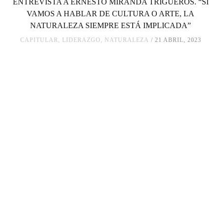
ENTREVISTA A ERNESTO MIRANDA TRIGUEROS. “SI
VAMOS A HABLAR DE CULTURA O ARTE, LA
NATURALEZA SIEMPRE ESTÁ IMPLICADA”
CAPITULAR
,
LIDERAZGO
,
NATURALEZA
21 ABRIL, 2023