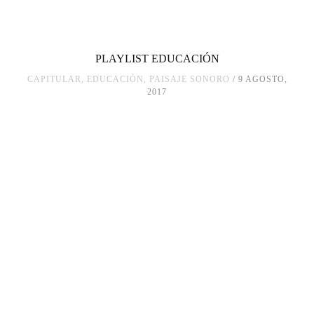
PLAYLIST EDUCACIÓN
CAPITULAR
,
EDUCACIÓN
,
PAISAJE SONORO
9 AGOSTO,
2017