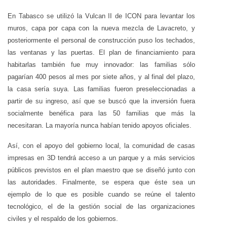
En Tabasco se utilizó la Vulcan II de ICON para levantar los
muros, capa por capa con la nueva mezcla de Lavacreto, y
posteriormente el personal de construcción puso los techados,
las ventanas y las puertas. El plan de financiamiento para
habitarlas también fue muy innovador: las familias sólo
pagarían 400 pesos al mes por siete años, y al final del plazo,
la casa sería suya. Las familias fueron preseleccionadas a
partir de su ingreso, así que se buscó que la inversión fuera
socialmente benéfica para las 50 familias que más la
necesitaran. La mayoría nunca habían tenido apoyos oficiales.
Así, con el apoyo del gobierno local, la comunidad de casas
impresas en 3D tendrá acceso a un parque y a más servicios
públicos previstos en el plan maestro que se diseñó junto con
las autoridades. Finalmente, se espera que éste sea un
ejemplo de lo que es posible cuando se reúne el talento
tecnológico, el de la gestión social de las organizaciones
civiles y el respaldo de los gobiernos.