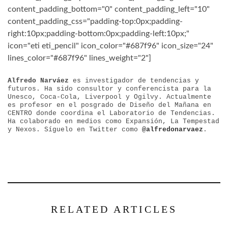
content_padding_bottom="0" content_padding_left="10"
content_padding_css="padding-top:0px;padding-
right:10px;padding-bottom:0px;padding-left:10px;"
icon="eti eti_pencil" icon_color="#687f96" icon_size="24"
lines_color="#687f96" lines_weight="2"]
Alfredo Narváez
es investigador de tendencias y
futuros. Ha sido consultor y conferencista para la
Unesco, Coca-Cola, Liverpool y Ogilvy. Actualmente
es profesor en el posgrado de Diseño del Mañana en
CENTRO donde coordina el Laboratorio de Tendencias.
Ha colaborado en medios como Expansión, La Tempestad
y Nexos. Síguelo en Twitter como
@alfredonarvaez
.
RELATED ARTICLES