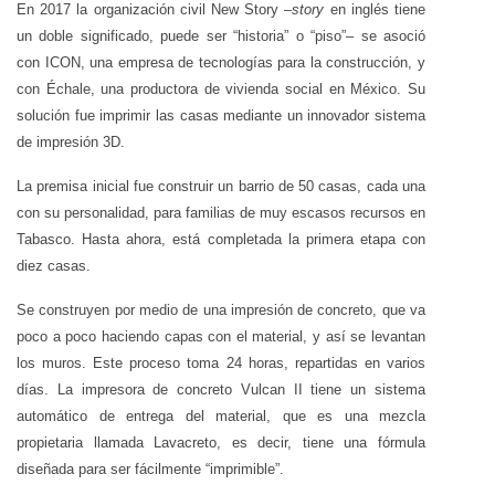
E
n 2017 la organización civil New Story –
story
en inglés tiene
un doble significado, puede ser “historia” o “piso”– se asoció
con ICON, una empresa de tecnologías para la construcción, y
con Échale, una productora de vivienda social en México. Su
solución fue imprimir las casas mediante un innovador sistema
de impresión 3D.
La premisa inicial fue construir un barrio de 50 casas, cada una
con su personalidad, para familias de muy escasos recursos en
Tabasco. Hasta ahora, está completada la primera etapa con
diez casas.
Se construyen por medio de una impresión de concreto, que va
poco a poco haciendo capas con el material, y así se levantan
los muros. Este proceso toma 24 horas, repartidas en varios
días. La impresora de concreto Vulcan II tiene un sistema
automático de entrega del material, que es una mezcla
propietaria llamada Lavacreto, es decir, tiene una fórmula
diseñada para ser fácilmente “imprimible”.