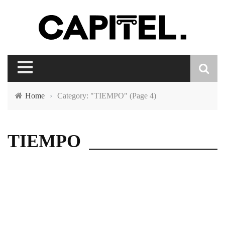
Home
›
Category: "TIEMPO"
(Page 4)
TIEMPO
CIENCIA Y SALUD
MENTE
TIEMPO