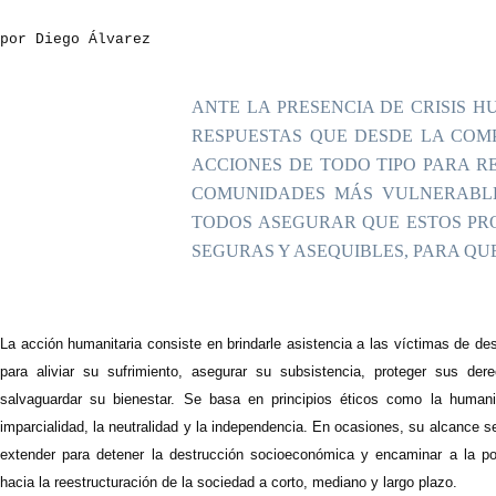
por Diego Álvarez
ANTE LA PRESENCIA DE CRISIS 
RESPUESTAS QUE DESDE LA COMP
ACCIONES DE TODO TIPO PARA R
COMUNIDADES MÁS VULNERABLES
TODOS ASEGURAR QUE ESTOS PRO
SEGURAS Y ASEQUIBLES, PARA QU
L
a acción humanitaria consiste en brindarle asistencia a las víctimas de de
para aliviar su sufrimiento, asegurar su subsistencia, proteger sus der
salvaguardar su bienestar. Se basa en principios éticos como la humani
imparcialidad, la neutralidad y la independencia. En ocasiones, su alcance 
extender para detener la destrucción socioeconómica y encaminar a la po
hacia la reestructuración de la sociedad a corto, mediano y largo plazo.