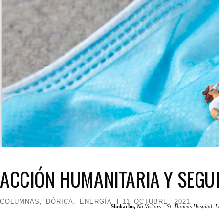
ACCIÓN HUMANITARIA Y SEGU
COLUMNAS
,
DÓRICA
,
ENERGÍA
11 OCTUBRE, 2021
Slinkachu,
No Visitors – St. Thomas Hospital, L