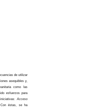
cuencias de utilizar
iones asequibles y,
anitaria como las
ido esfuerzos para
iniciativas:
Acceso
 Con éstas, se ha