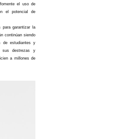
 fomente el uso de
n el potencial de
 para garantizar la
ún continúan siendo
ón de estudiantes y
n sus destrezas y
icien a millones de