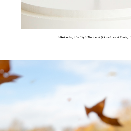
Slinkachu,
The Sky’s The Limit (El cielo es el límite)
, 