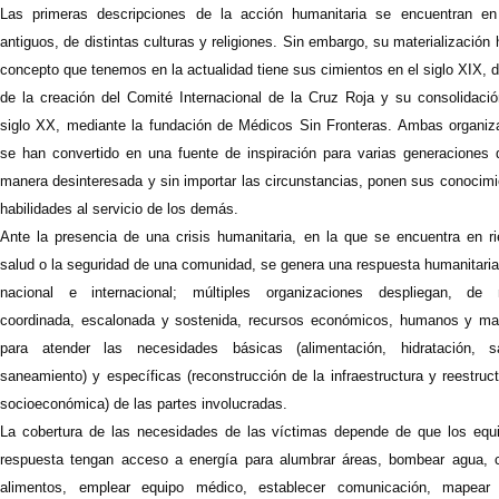
Las primeras descripciones de la acción humanitaria se encuentran en
antiguos, de distintas culturas y religiones. Sin embargo, su materialización 
concepto que tenemos en la actualidad tiene sus cimientos en el siglo XIX, 
de la creación del Comité Internacional de la Cruz Roja y su consolidació
siglo XX, mediante la fundación de Médicos Sin Fronteras. Ambas organiz
se han convertido en una fuente de inspiración para varias generaciones 
manera desinteresada y sin importar las circunstancias, ponen sus conocimi
habilidades al servicio de los demás.
Ante la presencia de una crisis humanitaria, en la que se encuentra en ri
salud o la seguridad de una comunidad, se genera una respuesta humanitaria
nacional e internacional; múltiples organizaciones despliegan, de
coordinada, escalonada y sostenida, recursos económicos, humanos y mat
para atender las necesidades básicas (alimentación, hidratación, 
saneamiento) y específicas (reconstrucción de la infraestructura y reestruc
socioeconómica) de las partes involucradas.
La cobertura de las necesidades de las víctimas depende de que los equ
respuesta tengan acceso a energía para alumbrar áreas, bombear agua, c
alimentos, emplear equipo médico, establecer comunicación, mapear