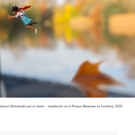
tion) [Arrastrado por el viento – instalación en el Parque Battersea en Londres)
, 2020.