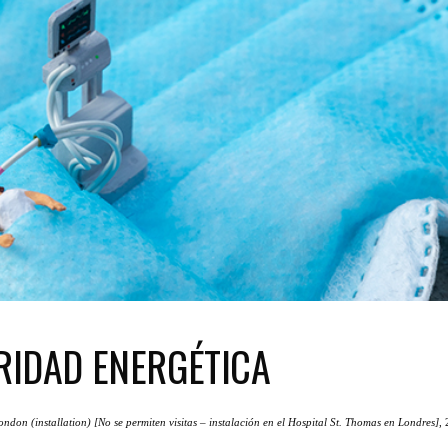
RIDAD ENERGÉTICA
ondon (installation) [No se permiten visitas – instalación en el Hospital St. Thomas en Londres]
, 