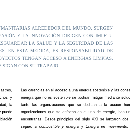
HUMANITARIAS ALREDEDOR DEL MUNDO, SURGEN
ASIÓN Y LA INNOVACIÓN DIRIGEN CON ÍMPETU
ESGUARDAR LA SALUD Y LA SEGURIDAD DE LAS
. EN ESTA MEDIDA, ES RESPONSABILIDAD DE
YECTOS TENGAN ACCESO A ENERGÍAS LIMPIAS,
E SIGAN CON SU TRABAJO.
sastres,
Las carencias en el acceso a una energía sostenible y las conse
echos y
energía que no es sostenible se podrían mitigar mediante soluc
dad, la
tanto las organizaciones que se dedican a la acción hum
se puede
organizaciones que se enfocan en el uso de energía, han un
blación
encontrarlas. Desde principios del siglo XXI se lanzaron dos 
seguro a combustible y energía
y
Energía en movimiento
.