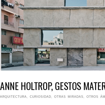
ANNE HOLTROP, GESTOS MATER
ARQUITECTURA
,
CURIOSIDAD
,
OTRAS MIRADAS, OTROS ÁM