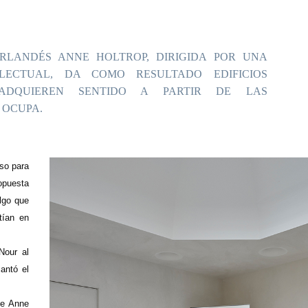
RLANDÉS ANNE HOLTROP, DIRIGIDA POR UNA
ELECTUAL, DA COMO RESULTADO EDIFICIOS
 ADQUIEREN SENTIDO A PARTIR DE LAS
 OCUPA.
rso para
opuesta
lgo que
tían en
Nour al
cantó el
de Anne