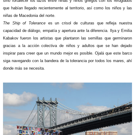
sino fortalecer los lazos entre niñas y niños griegos con los refugiados
que habían llegado recientemente al territorio, así como los niños y las
niñas de Macedonia del norte.
The Ship of Tolerance
es un crisol de culturas que refleja nuestra
capacidad de diálogo, empatía y apertura ante la diferencia. Ilya y Emilia
Kabakov fueron los artistas que plantaron las semillas que germinaron
gracias a la acción colectiva de niños y adultos que se han dejado
inspirar para creer que un mundo mejor es posible. Ojalá que este barco
siga navegando con la bandera de la tolerancia por todos los mares, ahí
donde más se necesita.