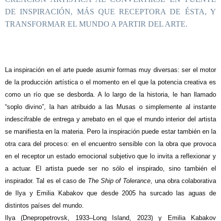
DE INSPIRACIÓN, MÁS QUE RECEPTORA DE ÉSTA, Y
TRANSFORMAR EL MUNDO A PARTIR DEL ARTE.
L
a inspiración en el arte puede asumir formas muy diversas: ser el motor
de la producción artística o el momento en el que la potencia creativa es
como un río que se desborda. A lo largo de la historia, le han llamado
“soplo divino”, la han atribuido a las Musas o simplemente al instante
indescifrable de entrega y arrebato en el que el mundo interior del artista
se manifiesta en la materia. Pero la inspiración puede estar también en la
otra cara del proceso: en el encuentro sensible con la obra que provoca
en el receptor un estado emocional subjetivo que lo invita a reflexionar y
a actuar. El artista puede ser no sólo el inspirado, sino también el
inspirador. Tal es el caso de
The Ship of Tolerance
, una obra colaborativa
de Ilya y Emilia Kabakov que desde 2005 ha surcado las aguas de
distintos países del mundo.
Ilya (Dnepropetrovsk, 1933–Long Island, 2023) y Emilia Kabakov