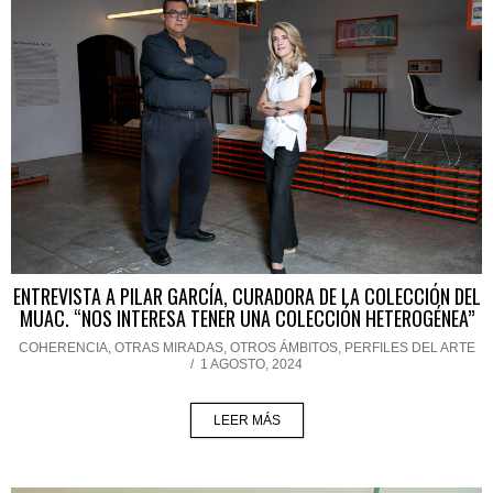
ENTREVISTA A PILAR GARCÍA, CURADORA DE LA COLECCIÓN DEL
MUAC. “NOS INTERESA TENER UNA COLECCIÓN HETEROGÉNEA”
COHERENCIA
,
OTRAS MIRADAS, OTROS ÁMBITOS
,
PERFILES DEL ARTE
/
1 AGOSTO, 2024
LEER MÁS