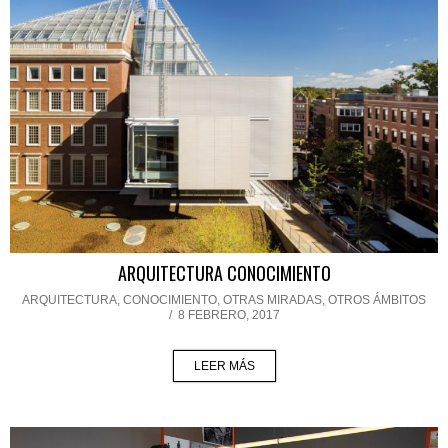
ARQUITECTURA CONOCIMIENTO
ARQUITECTURA
,
CONOCIMIENTO
,
OTRAS MIRADAS, OTROS ÁMBITOS
/
8 FEBRERO, 2017
LEER MÁS