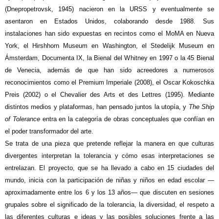
(Dnepropetrovsk, 1945) nacieron en la URSS y eventualmente se
asentaron en Estados Unidos, colaborando desde 1988. Sus
instalaciones han sido expuestas en recintos como el MoMA en Nueva
York, el Hirshhorn Museum en Washington, el Stedelijk Museum en
Ámsterdam, Documenta IX, la Bienal del Whitney en 1997 o la 45 Bienal
de Venecia, además de que han sido acreedores a numerosos
reconocimientos como el Premium Imperiale (2008), el Oscar Kokoschka
Preis (2002) o el Chevalier des Arts et des Lettres (1995). Mediante
distintos medios y plataformas, han pensado juntos la utopía, y
The Ship
of Tolerance
entra en la categoría de obras conceptuales que confían en
el poder transformador del arte.
Se trata de una pieza que pretende reflejar la manera en que culturas
divergentes interpretan la tolerancia y cómo esas interpretaciones se
entrelazan. El proyecto, que se ha llevado a cabo en 15 ciudades del
mundo, inicia con la participación de niñas y niños en edad escolar —
aproximadamente entre los 6 y los 13 años— que discuten en sesiones
grupales sobre el significado de la tolerancia, la diversidad, el respeto a
las diferentes culturas e ideas y las posibles soluciones frente a las