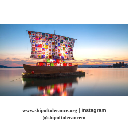
www.shipoftolerance.org
| Instagram
@shipoftolerancem