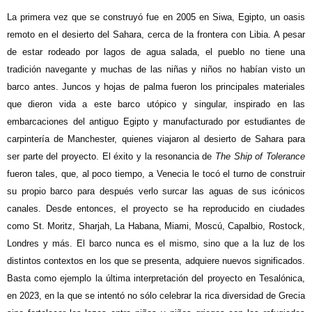
La primera vez que se construyó fue en 2005 en Siwa, Egipto, un oasis
remoto en el desierto del Sahara, cerca de la frontera con Libia. A pesar
de estar rodeado por lagos de agua salada, el pueblo no tiene una
tradición navegante y muchas de las niñas y niños no habían visto un
barco antes. Juncos y hojas de palma fueron los principales materiales
que dieron vida a este barco utópico y singular, inspirado en las
embarcaciones del antiguo Egipto y manufacturado por estudiantes de
carpintería de Manchester, quienes viajaron al desierto de Sahara para
ser parte del proyecto. El éxito y la resonancia de
The Ship of Tolerance
fueron tales, que, al poco tiempo, a Venecia le tocó el turno de construir
su propio barco para después verlo surcar las aguas de sus icónicos
canales. Desde entonces, el proyecto se ha reproducido en ciudades
como St. Moritz, Sharjah, La Habana, Miami, Moscú, Capalbio, Rostock,
Londres y más. El barco nunca es el mismo, sino que a la luz de los
distintos contextos en los que se presenta, adquiere nuevos significados.
Basta como ejemplo la última interpretación del proyecto en Tesalónica,
en 2023, en la que se intentó no sólo celebrar la rica diversidad de Grecia