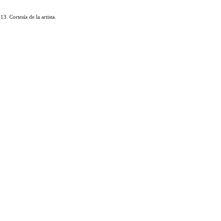
3. Cortesía de la artista.