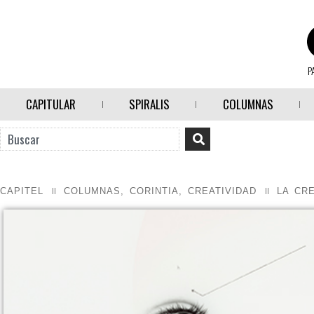
P
CAPITULAR
SPIRALIS
COLUMNAS
CAPITEL
COLUMNAS
,
CORINTIA
,
CREATIVIDAD
LA CR