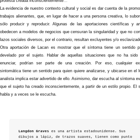
protesta creada inconscientemente…
La evidencia de nuestro contexto cultural y social es dar cuenta de la prom
trabajos alienantes, que, en lugar de hacer a una persona creativa, lo subo
sólo producir y reproducir. Algunas de las aportaciones científicas y art
obedecen a modelos de negocios que censuran la singularidad y que no con
lazos sociales diversos, por el contrario, resultan excluyentes y/o esclavizad
Otra aportación de Lacan es mostrar que el síntoma tiene un sentido p
develado por el sujeto. Hablar de aquellas situaciones que no ha sido 
enunciar, podrían ser parte de una creación. Por eso, cualquier ex
sintomática tiene un sentido para quien quiere analizarse, y ubicarse en el 
analista implica estar advertido de ello. Asimismo, dar escucha al síntoma e
que el sujeto ha creado inconscientemente, a partir de un estilo propio. El
habla y a veces se le escucha.
Langdon Graves
es una artista estadounidense. Sus
dibujos a lápiz, de trazos suaves, tienen como punto