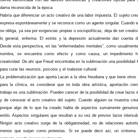
dama reconocida de la época.
Habría que diferenciar un acto creativo de una labor impuesta. El sujeto cre
expresa espontáneamente y se reconoce como un agente singular. Cuando el
se obliga, ya sea por exigencias propias o sociopolíticas, deja de ser creativ
lo general, enferma. El estrés y la depresión actualmente dan cuenta d
Desde esta perspectiva, en las “enfermedades mentales”, como usualmente
nombra, se encuentra como efecto y como causa, un impedimento ha
creatividad. De ahí que Freud encontraba en la sublimación una posibilidad
para curar las neurosis, psicosis y el malestar cultural.
La problematización que aporta Lacan a la obra freudiana y que tiene otros
para la clínica, es considerar que no toda obra artística, aportación cien
trabajo es una sublimación. Pueden carecer de la posibilidad de crear lazos 
y de censurar el acto creativo del sujeto. Cuando alguien se muestra crea
porque algo de lo que ha creado habla de aspectos sumamente genuino
estilo. Aspectos singulares que resultan a su vez de previos lazos intersub
Ningún acto creativo surge de la obligatoriedad, no de relaciones autorita
menos que surjan como protestas. Si se puede decir así, un síntoma