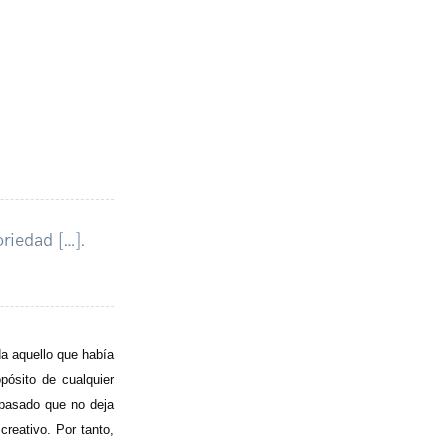
riedad […].
da aquello que había
opósito de cualquier
l pasado que no deja
creativo. Por tanto,