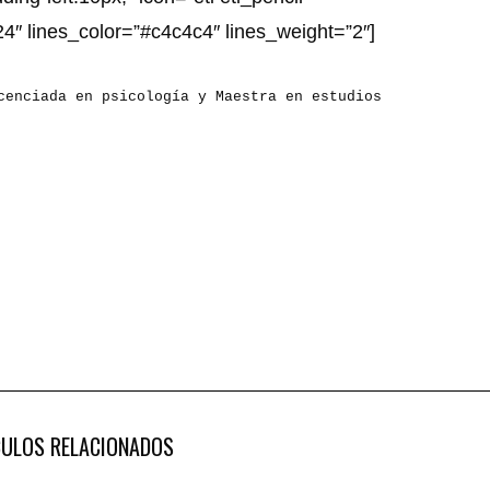
4″ lines_color=”#c4c4c4″ lines_weight=”2″]
enciada en psicología y Maestra en estudios
CULOS RELACIONADOS