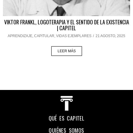
VIKTOR FRANKL, LOGOTERAPIA Y EL SENTIDO DE LA EXISTENCIA
| CAPITEL
APRENDIZAJE
,
CAPITULAR
,
VIDAS EJEMPLARES
/
21 AGOSTO, 2025
LEER MÁS
QUÉ ES CAPITEL
QUIÉNES SOMOS