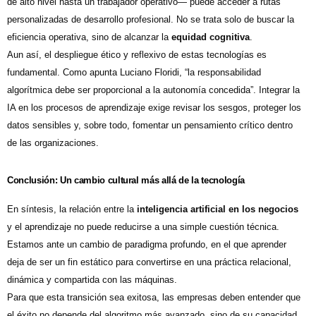
de alto nivel hasta un trabajador operativo— puede acceder a rutas
personalizadas de desarrollo profesional. No se trata solo de buscar la
eficiencia operativa, sino de alcanzar la
equidad cognitiva
.
Aun así, el despliegue ético y reflexivo de estas tecnologías es
fundamental. Como apunta Luciano Floridi, “la responsabilidad
algorítmica debe ser proporcional a la autonomía concedida”. Integrar la
IA en los procesos de aprendizaje exige revisar los sesgos, proteger los
datos sensibles y, sobre todo, fomentar un pensamiento crítico dentro
de las organizaciones.
Conclusión: Un cambio cultural más allá de la tecnología
En síntesis, la relación entre la
inteligencia artificial en los negocios
y el aprendizaje no puede reducirse a una simple cuestión técnica.
Estamos ante un cambio de paradigma profundo, en el que aprender
deja de ser un fin estático para convertirse en una práctica relacional,
dinámica y compartida con las máquinas.
Para que esta transición sea exitosa, las empresas deben entender que
el éxito no depende del algoritmo más avanzado, sino de su capacidad