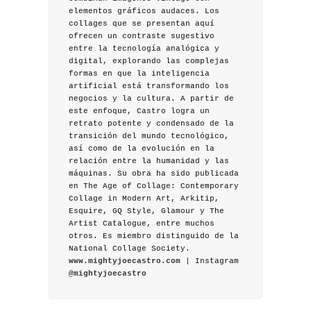
elementos gráficos audaces. Los
collages que se presentan aquí
ofrecen un contraste sugestivo
entre la tecnología analógica y
digital, explorando las complejas
formas en que la inteligencia
artificial está transformando los
negocios y la cultura. A partir de
este enfoque, Castro logra un
retrato potente y condensado de la
transición del mundo tecnológico,
así como de la evolución en la
relación entre la humanidad y las
máquinas. Su obra ha sido publicada
en The Age of Collage: Contemporary
Collage in Modern Art, Arkitip,
Esquire, GQ Style, Glamour y The
Artist Catalogue, entre muchos
otros. Es miembro distinguido de la
National Collage Society.
www.mightyjoecastro.com
| Instagram
@mightyjoecastro