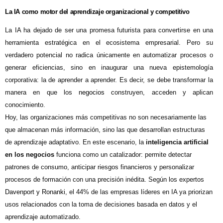
La IA como motor del aprendizaje organizacional y competitivo
L
a IA ha dejado de ser una promesa futurista para convertirse en una
herramienta estratégica en el ecosistema empresarial. Pero su
verdadero potencial no radica únicamente en automatizar procesos o
generar eficiencias, sino en inaugurar una nueva epistemología
corporativa: la de aprender a aprender. Es decir, se debe transformar la
manera en que los
negocios c
onstruyen, acceden y aplican
conocimiento.
Hoy, las organizaciones más competitivas no son necesariamente las
que almacenan más información, sino las que desarrollan estructuras
de aprendizaje adaptativo. En este escenario, la
inteligencia artificial
en los negocios
funciona como un catalizador: permite detectar
patrones de consumo, anticipar riesgos financieros y personalizar
procesos de formación con una precisión inédita. Según los expertos
Davenport y Ronanki
, el 44% de las empresas líderes en IA ya priorizan
usos relacionados con la toma de decisiones basada en datos y el
aprendizaje automatizado.