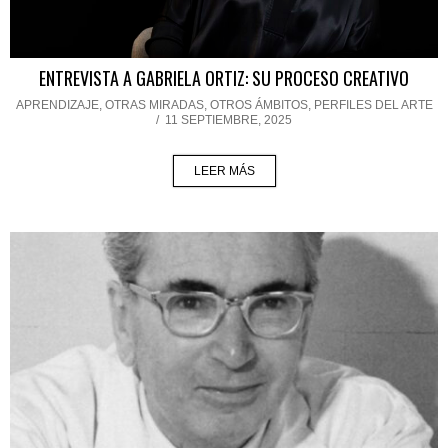
ENTREVISTA A GABRIELA ORTIZ: SU PROCESO CREATIVO
APRENDIZAJE
,
OTRAS MIRADAS, OTROS ÁMBITOS
,
PERFILES DEL ARTE
/
11 SEPTIEMBRE, 2025
LEER MÁS