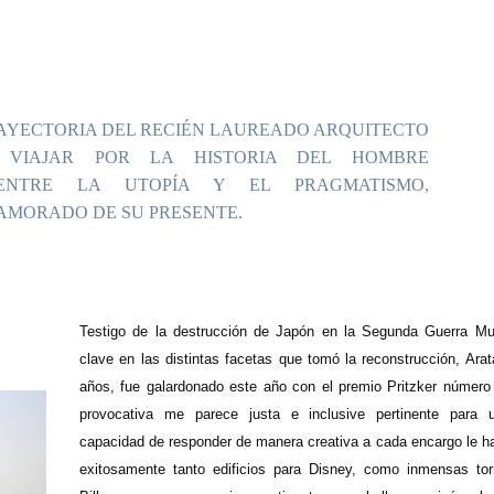
AYECTORIA DEL RECIÉN LAUREADO ARQUITECTO
S VIAJAR POR LA HISTORIA DEL HOMBRE
 ENTRE LA UTOPÍA Y EL PRAGMATISMO,
AMORADO DE SU PRESENTE.
T
estigo de la destrucción de Japón en la Segunda Guerra Mun
clave en las distintas facetas que tomó la reconstrucción, Ara
años, fue galardonado este año con el premio Pritzker número
provocativa me parece justa e inclusive pertinente para 
capacidad de responder de manera creativa a cada encargo le ha
exitosamente tanto edificios para Disney, como inmensas tor