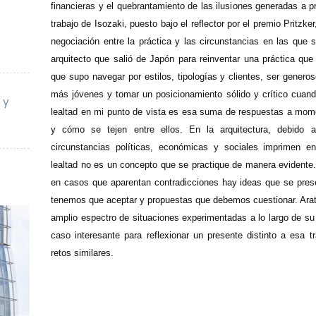
financieras y el quebrantamiento de las ilusiones generadas a pri
trabajo de Isozaki, puesto bajo el reflector por el premio Pritzke
negociación entre la práctica y las circunstancias en las que 
arquitecto que salió de Japón para reinventar una práctica que
que supo navegar por estilos, tipologías y clientes, ser gener
más jóvenes y tomar un posicionamiento sólido y crítico cuand
 y
lealtad en mi punto de vista es esa suma de respuestas a mo
y cómo se tejen entre ellos. En la arquitectura, debido 
circunstancias políticas, económicas y sociales imprimen en
lealtad no es un concepto que se practique de manera evidente
en casos que aparentan contradicciones hay ideas que se pre
tenemos que aceptar y propuestas que debemos cuestionar. Arata
amplio espectro de situaciones experimentadas a lo largo de su
caso interesante para reflexionar un presente distinto a esa t
retos similares.