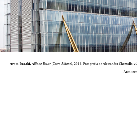
Arata Isozaki,
Allianz Tower (Torre Allianz)
, 2014. Fotografía de Alessandra Chemollo vía
Architect