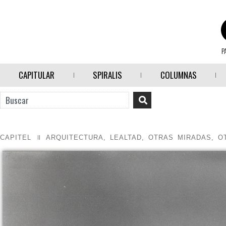
P
CAPITULAR
SPIRALIS
COLUMNAS
CAPITEL
ARQUITECTURA
,
LEALTAD
,
OTRAS MIRADAS, O