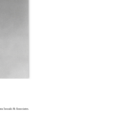
ta Isozaki & Associates.