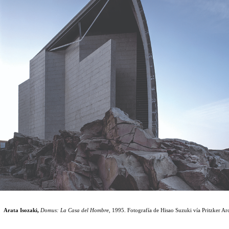
Arata Isozaki,
Domus: La Casa del Hombre,
1995. Fotografía de Hisao Suzuki vía Pritzker Arc