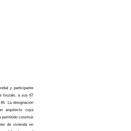
dial y participante
ta Isozaki, a sus 87
 46. La designación
un arquitecto cuya
 permitido construir
res de vivienda en