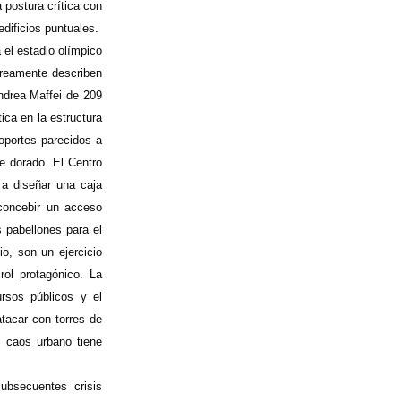
 postura crítica con
dificios puntuales.
 el estadio olímpico
rreamente describen
Andrea Maffei de 209
ica en la estructura
soportes parecidos a
de dorado. El Centro
 a diseñar una caja
 concebir un acceso
 pabellones para el
io, son un ejercicio
rol protagónico. La
ursos públicos y el
tacar con torres de
l caos urbano tiene
ubsecuentes crisis