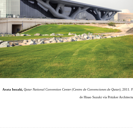
Arata Isozaki,
Qatar National Convention Center (Centro de Convenciones de Qatar)
, 2011. F
de Hisao Suzuki vía Pritzker Architect