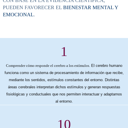
CON BASE EN LA EVIDENCIA CIENTÍFICA,
PUEDEN FAVORECER EL
BIENESTAR MENTAL Y
EMOCIONAL
.
1
Comprender cómo responde el cerebro a los estímulos.
El cerebro humano
funciona como un sistema de procesamiento de información que recibe,
mediante los sentidos, estímulos constantes del entorno. Distintas
áreas cerebrales interpretan dichos estímulos y generan respuestas
fisiológicas y conductuales que nos permiten interactuar y adaptarnos
al entorno.
10