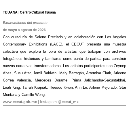
TIJUANA | Centro Cultural Tijuana
Excavaciones del presente
de mayo a agosto de 2026
Con curaduría de Selene Preciado y en colaboración con Los Angeles
Contemporary Exhibitions (LACE), el CECUT presenta una muestra
colectiva que explora la obra de artistas que trabajan con archivos
fotográficos históricos y familiares como punto de partida para construir
nuevas narrativas transformadoras. Los artistas participantes son Zeynep
Abes, Susu Atar, Jamil Baldwin, Mely Barragán, Artemisa Clark, Arleene
Correa Valencia, Mercedes Dorame, Prima Jalichandra-Sakuntabhai,
Leah King, Tarrah Krajnak, Heesoo Kwon, Ann Le, Arlene Mejorado, Star
Montana y Camille Wong.
www.cecut.gob.mx
| Instagram
@cecut_mx