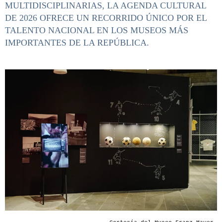
MULTIDISCIPLINARIAS, LA AGENDA CULTURAL
DE 2026 OFRECE UN RECORRIDO ÚNICO POR EL
TALENTO NACIONAL EN LOS MUSEOS MÁS
IMPORTANTES DE LA REPÚBLICA.