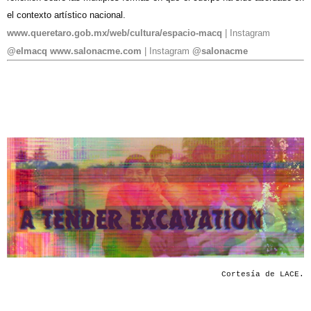
el contexto artístico nacional.
www.queretaro.gob.mx/web/cultura/espacio-macq
| Instagram
@elmacq
www.salonacme.com
| Instagram
@salonacme
Cortesía de LACE.