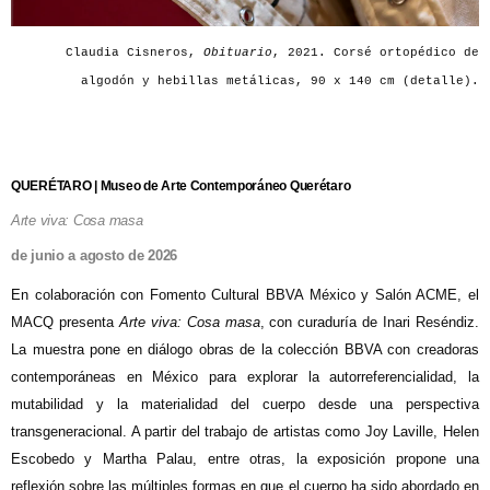
Claudia Cisneros,
Obituario
, 2021. Corsé ortopédico de
algodón y hebillas metálicas, 90 x 140 cm (detalle).
QUERÉTARO | Museo de Arte Contemporáneo Querétaro
Arte viva: Cosa masa
de junio a agosto de 2026
En colaboración con Fomento Cultural BBVA México y Salón ACME, el
MACQ presenta
Arte viva: Cosa masa
, con curaduría de Inari Reséndiz.
La muestra pone en diálogo obras de la colección BBVA con creadoras
contemporáneas en México para explorar la autorreferencialidad, la
mutabilidad y la materialidad del cuerpo desde una perspectiva
transgeneracional. A partir del trabajo de artistas como Joy Laville, Helen
Escobedo y Martha Palau, entre otras, la exposición propone una
reflexión sobre las múltiples formas en que el cuerpo ha sido abordado en