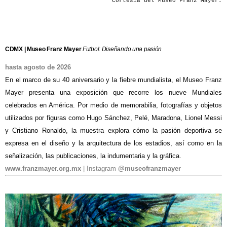
Cortesía del Museo Franz Mayer.
CDMX | Museo Franz Mayer
Futbol: Diseñando una pasión
hasta agosto de 2026
En el marco de su 40 aniversario y la fiebre mundialista, el Museo Franz
Mayer presenta una exposición que recorre los nueve Mundiales
celebrados en América. Por medio de memorabilia, fotografías y objetos
utilizados por figuras como Hugo Sánchez, Pelé, Maradona, Lionel Messi
y Cristiano Ronaldo, la muestra explora cómo la pasión deportiva se
expresa en el diseño y la arquitectura de los estadios, así como en la
señalización, las publicaciones, la indumentaria y la gráfica.
www.franzmayer.org.mx
| Instagram
@museofranzmayer