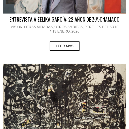
ENTREVISTA A ZÉLIKA GARCÍA: 22 AÑOS DE ZⓈONAMACO
MISIÓN
,
OTRAS MIRADAS, OTROS ÁMBITOS
,
PERFILES DEL ARTE
/
13 ENERO, 2026
LEER MÁS