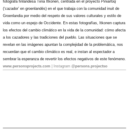
fotógrafa finlandesa Tiina Itkonen, centrada en el proyecto
Piniartoq
(‘cazador’ en groenlandés) en el que trabaja con la comunidad inuit de
Groenlandia por medio del respeto de sus valores culturales y estilo de
vida como un espejo de Occidente. En estas fotografías, Itkonen captura
los efectos del cambio climático en la vida de la comunidad: cómo afecta
a los cazadores y las tradiciones del pueblo. Las situaciones que se
revelan en las imágenes apuntan la complejidad de la problemática, nos
recuerdan que el cambio climático es real, e instan al espectador a
sembrar la esperanza de revertir los efectos negativos de este fenómeno.
www.personsprojects.com
| Instagram
@persons.projectso