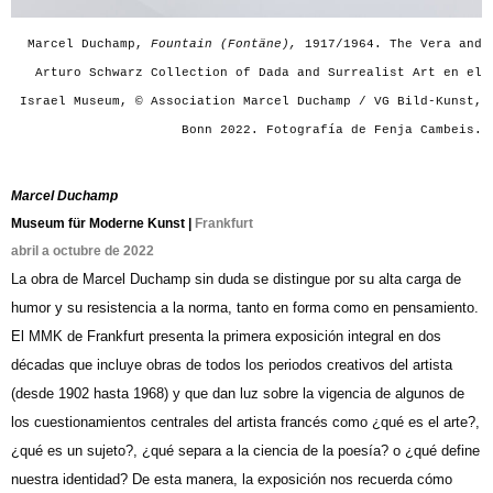
Marcel Duchamp,
Fountain (Fontäne),
1917/1964. The Vera and
Arturo Schwarz Collection of Dada and Surrealist Art en el
Israel Museum, © Association Marcel Duchamp / VG Bild-Kunst,
Bonn 2022. Fotografía de Fenja Cambeis.
Marcel Duchamp
Museum für Moderne Kunst |
Frankfurt
abril a octubre de 2022
La obra de Marcel Duchamp sin duda se distingue por su alta carga de
humor y su resistencia a la norma, tanto en forma como en pensamiento.
El MMK de Frankfurt presenta la primera exposición integral en dos
décadas que incluye obras de todos los periodos creativos del artista
(desde 1902 hasta 1968) y que dan luz sobre la vigencia de algunos de
los cuestionamientos centrales del artista francés como ¿qué es el arte?,
¿qué es un sujeto?, ¿qué separa a la ciencia de la poesía? o ¿qué define
nuestra identidad? De esta manera, la exposición nos recuerda cómo