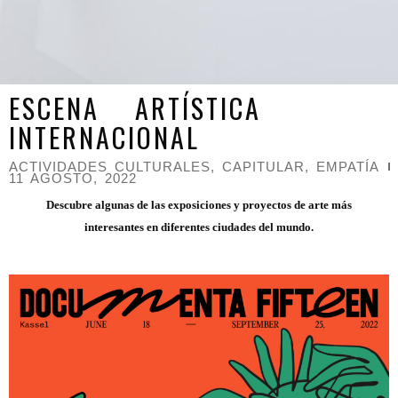
ESCENA ARTÍSTICA
INTERNACIONAL
ACTIVIDADES CULTURALES
,
CAPITULAR
,
EMPATÍA
11 AGOSTO, 2022
Descubre algunas de las exposiciones y proyectos de arte más
interesantes en diferentes ciudades del mundo.