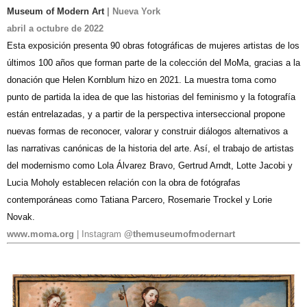
Museum of Modern Art
| Nueva York
abril a octubre de 2022
Esta exposición presenta 90 obras fotográficas de mujeres artistas de los
últimos 100 años que forman parte de la colección del MoMa, gracias a la
donación que Helen Kornblum hizo en 2021. La muestra toma como
punto de partida la idea de que las historias del feminismo y la fotografía
están entrelazadas, y a partir de la perspectiva interseccional propone
nuevas formas de reconocer, valorar y construir diálogos alternativos a
las narrativas canónicas de la historia del arte. Así, el trabajo de artistas
del modernismo como Lola Álvarez Bravo, Gertrud Arndt, Lotte Jacobi y
Lucia Moholy establecen relación con la obra de fotógrafas
contemporáneas como Tatiana Parcero, Rosemarie Trockel y Lorie
Novak.
www.moma.org
| Instagram
@themuseumofmodernart