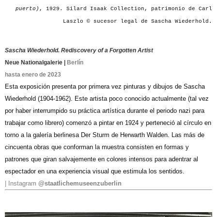
puerto)
, 1929. Silard Isaak Collection, patrimonio de Carl
Laszlo © sucesor legal de Sascha Wiederhold.
Sascha Wiederhold. Rediscovery of a Forgotten Artist
Neue Nationalgalerie |
Berlín
hasta enero de 2023
Esta exposición presenta por primera vez pinturas y dibujos de Sascha
Wiederhold (1904-1962). Este artista poco conocido actualmente (tal vez
por haber interrumpido su práctica artística durante el periodo nazi para
trabajar como librero) comenzó a pintar en 1924 y perteneció al círculo en
torno a la galería berlinesa Der Sturm de Herwarth Walden. Las más de
cincuenta obras que conforman la muestra consisten en formas y
patrones que giran salvajemente en colores intensos para adentrar al
espectador en una experiencia visual que estimula los sentidos.
| Instagram
@staatlichemuseenzuberlin