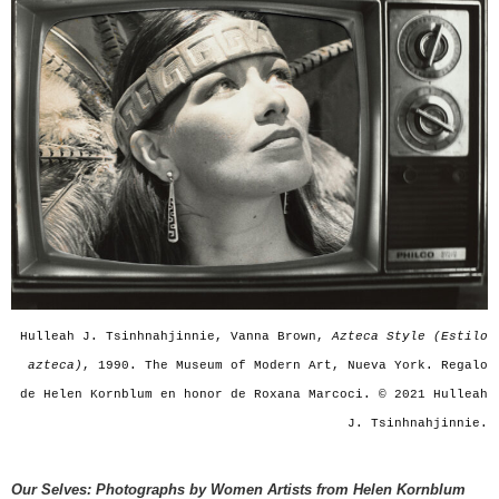
Hulleah J. Tsinhnahjinnie, Vanna Brown,
Azteca Style (Estilo
azteca)
, 1990. The Museum of Modern Art, Nueva York. Regalo
de Helen Kornblum en honor de Roxana Marcoci. © 2021 Hulleah
J. Tsinhnahjinnie.
Our Selves: Photographs by Women Artists from Helen Kornblum