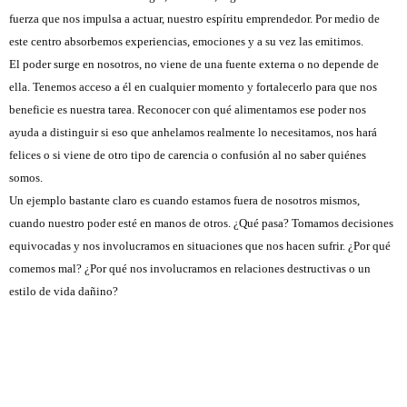
fuerza que nos impulsa a actuar, nuestro espíritu emprendedor. Por medio de
este centro absorbemos experiencias, emociones y a su vez las emitimos.
El poder surge en nosotros, no viene de una fuente externa o no depende de
ella. Tenemos acceso a él en cualquier momento y fortalecerlo para que nos
beneficie es nuestra tarea. Reconocer con qué alimentamos ese poder nos
ayuda a distinguir si eso que anhelamos realmente lo necesitamos, nos hará
felices o si viene de otro tipo de carencia o confusión al no saber quiénes
somos.
Un ejemplo bastante claro es cuando estamos fuera de nosotros mismos,
cuando nuestro poder esté en manos de otros. ¿Qué pasa? Tomamos decisiones
equivocadas y nos involucramos en situaciones que nos hacen sufrir. ¿Por qué
comemos mal? ¿Por qué nos involucramos en relaciones destructivas o un
estilo de vida dañino?