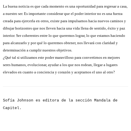
La buena noticia es que cada momento es una oportunidad para regresar a casa,
a nuestro ser. Es importante considerar que el poder interior no es una fuerza
creada para ejercerla en otros, existe para impulsarnos hacia nuevos caminos y
dibujar horizontes que nos lleven hacia una vida llena de sentido, éxito y paz
interior. Ser coherentes entre lo que queremos lograr, lo que estamos haciendo
para alcanzarlo y por qué lo queremos obtener, nos llevará con claridad y
determinación a cumplir nuestros objetivos.
¿Qué tal si utilizamos este poder maravilloso para convertirnos en mejores
seres humanos, evolucionar, ayudar a los que nos rodean, llegar a lugares
elevados en cuanto a conciencia y corazón y aceptarnos el uno al otro?
Sofía Johnson es editora de la sección Mandala de
Capitel.