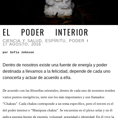
EL PODER INTERIOR
CIENCIA Y SALUD
,
ESPÍRITU
,
PODER
17 AGOSTO, 2016
por Sofía Johnson
.
Dentro de nosotros existe una fuente de energía y poder
destinada a llevarnos a la felicidad, depende de cada uno
conocerla y actuar de acuerdo a ella.
.
De acuerdo con las filosofías orientales, dentro de cada uno de nosotros residen
varios puntos energéticos, siete son los más importantes y son llamados:
“Chakras”. Cada chakra corresponde a un tema específico, pero el tercero es el
del poder interior o “Manipura chakra”. Se encuentra en el plexo solar y en él
radica nuestra fuente de energía, voluntad, seguridad e identidad. En él vive la