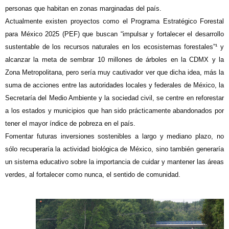
personas que habitan en zonas marginadas del país.
Actualmente existen proyectos como el Programa Estratégico Forestal
para México 2025 (PEF) que buscan “impulsar y fortalecer el desarrollo
sustentable de los recursos naturales en los ecosistemas forestales”¹ y
alcanzar la meta de sembrar 10 millones de árboles en la CDMX y la
Zona Metropolitana, pero sería muy cautivador ver que dicha idea, más la
suma de acciones entre las autoridades locales y federales de México, la
Secretaría del Medio Ambiente y la sociedad civil, se centre en reforestar
a los estados y municipios que han sido prácticamente abandonados por
tener el mayor índice de pobreza en el país.
Fomentar futuras inversiones sostenibles a largo y mediano plazo, no
sólo recuperaría la actividad biológica de México, sino también generaría
un sistema educativo sobre la importancia de cuidar y mantener las áreas
verdes, al fortalecer como nunca, el sentido de comunidad.