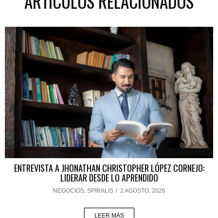
ARTÍCULOS RELACIONADOS
ENTREVISTA A JHONATHAN CHRISTOPHER LÓPEZ CORNEJO:
LIDERAR DESDE LO APRENDIDO
NEGOCIOS
,
SPIRALIS
/
2 AGOSTO, 2026
LEER MÁS