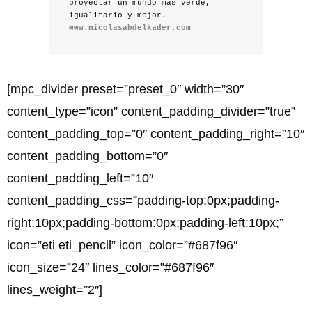
proyectar un mundo más verde,
igualitario y mejor.
www.nicolasabdelkader.com
[mpc_divider preset=”preset_0″ width=”30″
content_type=”icon” content_padding_divider=”true”
content_padding_top=”0″ content_padding_right=”10″
content_padding_bottom=”0″
content_padding_left=”10″
content_padding_css=”padding-top:0px;padding-
right:10px;padding-bottom:0px;padding-left:10px;”
icon=”eti eti_pencil” icon_color=”#687f96″
icon_size=”24″ lines_color=”#687f96″
lines_weight=”2″]