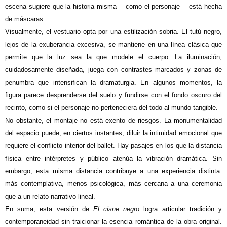
escena sugiere que la historia misma —como el personaje— está hecha
de máscaras.
Visualmente, el vestuario opta por una estilización sobria. El tutú negro,
lejos de la exuberancia excesiva, se mantiene en una línea clásica que
permite que la luz sea la que modele el cuerpo. La iluminación,
cuidadosamente diseñada, juega con contrastes marcados y zonas de
penumbra que intensifican la dramaturgia. En algunos momentos, la
figura parece desprenderse del suelo y fundirse con el fondo oscuro del
recinto, como si el personaje no perteneciera del todo al mundo tangible.
No obstante, el montaje no está exento de riesgos. La monumentalidad
del espacio puede, en ciertos instantes, diluir la intimidad emocional que
requiere el conflicto interior del ballet. Hay pasajes en los que la distancia
física entre intérpretes y público atenúa la vibración dramática. Sin
embargo, esta misma distancia contribuye a una experiencia distinta:
más contemplativa, menos psicológica, más cercana a una ceremonia
que a un relato narrativo lineal.
En suma, esta versión de
El cisne negro
logra articular tradición y
contemporaneidad sin traicionar la esencia romántica de la obra original.