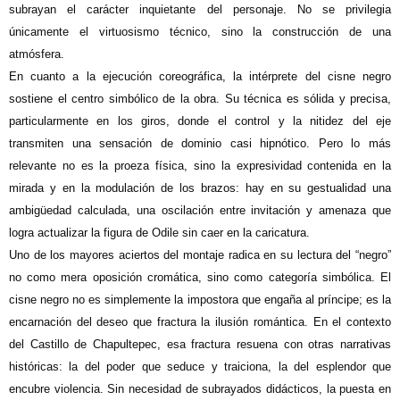
subrayan el carácter inquietante del personaje. No se privilegia
únicamente el virtuosismo técnico, sino la construcción de una
atmósfera.
En cuanto a la ejecución coreográfica, la intérprete del cisne negro
sostiene el centro simbólico de la obra. Su técnica es sólida y precisa,
particularmente en los giros, donde el control y la nitidez del eje
transmiten una sensación de dominio casi hipnótico. Pero lo más
relevante no es la proeza física, sino la expresividad contenida en la
mirada y en la modulación de los brazos: hay en su gestualidad una
ambigüedad calculada, una oscilación entre invitación y amenaza que
logra actualizar la figura de Odile sin caer en la caricatura.
Uno de los mayores aciertos del montaje radica en su lectura del “negro”
no como mera oposición cromática, sino como categoría simbólica. El
cisne negro no es simplemente la impostora que engaña al príncipe; es la
encarnación del deseo que fractura la ilusión romántica. En el contexto
del Castillo de Chapultepec, esa fractura resuena con otras narrativas
históricas: la del poder que seduce y traiciona, la del esplendor que
encubre violencia. Sin necesidad de subrayados didácticos, la puesta en