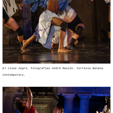
El cisne negro
. Fotografias André Manjón. Cortesía Banana
Contemporary.