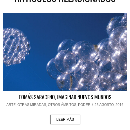
TOMÁS SARACENO, IMAGINAR NUEVOS MUNDOS
ARTE
,
OTRAS MIRADAS, OTROS ÁMBITOS
,
PODER
/
23 AGOSTO, 2016
LEER MÁS