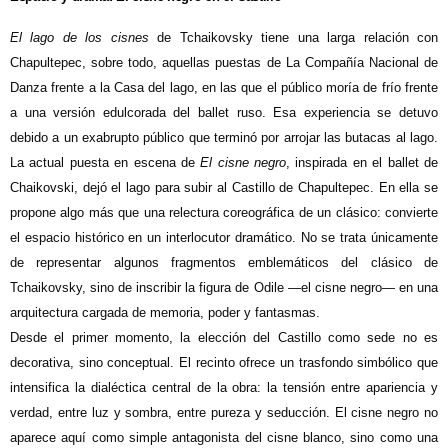
El lago de los cisnes
de Tchaikovsky tiene una larga relación con
Chapultepec, sobre todo, aquellas puestas de La Compañía Nacional de
Danza frente a la Casa del lago, en las que el público moría de frío frente
a una versión edulcorada del ballet ruso. Esa experiencia se detuvo
debido a un exabrupto público que terminó por arrojar las butacas al lago.
La actual puesta en escena de
El cisne negro
, inspirada en el ballet de
Chaikovski, dejó el lago para subir al Castillo de Chapultepec. En ella se
propone algo más que una relectura coreográfica de un clásico: convierte
el espacio histórico en un interlocutor dramático. No se trata únicamente
de representar algunos fragmentos emblemáticos del clásico de
Tchaikovsky, sino de inscribir la figura de Odile —el cisne negro— en una
arquitectura cargada de memoria, poder y fantasmas.
Desde el primer momento, la elección del Castillo como sede no es
decorativa, sino conceptual. El recinto ofrece un trasfondo simbólico que
intensifica la dialéctica central de la obra: la tensión entre apariencia y
verdad, entre luz y sombra, entre pureza y seducción. El cisne negro no
aparece aquí como simple antagonista del cisne blanco, sino como una