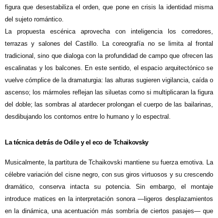
figura que desestabiliza el orden, que pone en crisis la identidad misma
del sujeto romántico.
La propuesta escénica aprovecha con inteligencia los corredores,
terrazas y salones del Castillo. La coreografía no se limita al frontal
tradicional, sino que dialoga con la profundidad de campo que ofrecen las
escalinatas y los balcones. En este sentido, el espacio arquitectónico se
vuelve cómplice de la dramaturgia: las alturas sugieren vigilancia, caída o
ascenso; los mármoles reflejan las siluetas como si multiplicaran la figura
del doble; las sombras al atardecer prolongan el cuerpo de las bailarinas,
desdibujando los contornos entre lo humano y lo espectral.
La técnica detrás de Odile y el eco de Tchaikovsky
Musicalmente, la partitura de Tchaikovski mantiene su fuerza emotiva. La
célebre variación del cisne negro, con sus giros virtuosos y su crescendo
dramático, conserva intacta su potencia. Sin embargo, el montaje
introduce matices en la interpretación sonora —ligeros desplazamientos
en la dinámica, una acentuación más sombría de ciertos pasajes— que