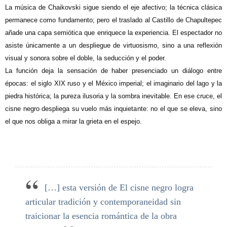
La música de Chaikovski sigue siendo el eje afectivo; la técnica clásica
permanece como fundamento; pero el traslado al Castillo de Chapultepec
añade una capa semiótica que enriquece la experiencia. El espectador no
asiste únicamente a un despliegue de virtuosismo, sino a una reflexión
visual y sonora sobre el doble, la seducción y el poder.
La función deja la sensación de haber presenciado un diálogo entre
épocas: el siglo XIX ruso y el México imperial; el imaginario del lago y la
piedra histórica; la pureza ilusoria y la sombra inevitable. En ese cruce, el
cisne negro despliega su vuelo más inquietante: no el que se eleva, sino
el que nos obliga a mirar la grieta en el espejo.
[…] esta versión de El cisne negro logra
articular tradición y contemporaneidad sin
traicionar la esencia romántica de la obra