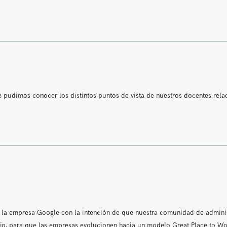
e pudimos conocer los distintos puntos de vista de nuestros docentes rel
e la empresa Google con la intención de que nuestra comunidad de admini
ajo, para que las empresas evolucionen hacia un modelo Great Place to Wo