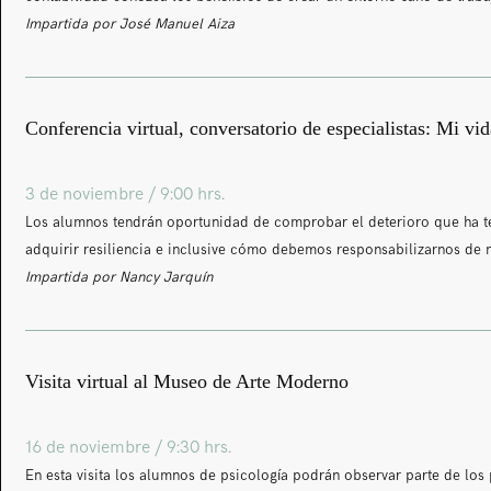
Impartida por José Manuel Aiza
Conferencia virtual, conversatorio de especialistas: Mi v
3 de noviembre / 9:00 hrs.
Los alumnos tendrán oportunidad de comprobar el deterioro que ha te
adquirir resiliencia e inclusive cómo debemos responsabilizarnos de 
Impartida por Nancy Jarquín
Visita virtual al Museo de Arte Moderno
16 de noviembre / 9:30 hrs.
En esta visita los alumnos de psicología podrán observar parte de lo