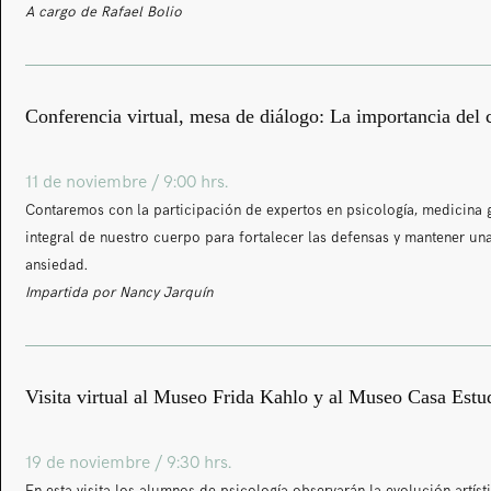
A cargo de Rafael Bolio
Conferencia virtual, mesa de diálogo: La importancia del 
11 de noviembre / 9:00 hrs.
Contaremos con la participación de expertos en psicología, medicina 
integral de nuestro cuerpo para fortalecer las defensas y mantener u
ansiedad.
Impartida por Nancy Jarquín
Visita virtual al Museo Frida Kahlo y al Museo Casa Estu
19 de noviembre / 9:30 hrs.