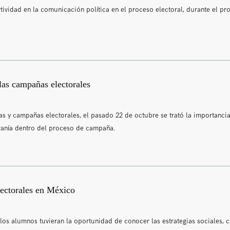
ividad en la comunicación política en el proceso electoral, durante el pro
 las campañas electorales
cas y campañas electorales, el pasado 22 de octubre se trató la importancia
ranía dentro del proceso de campaña.
lectorales en México
os alumnos tuvieran la oportunidad de conocer las estrategias sociales, 