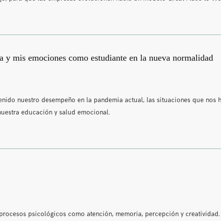
ida y mis emociones como estudiante en la nueva normalidad
nido nuestro desempeño en la pandemia actual, las situaciones que nos 
nuestra educación y salud emocional.
s procesos psicológicos como atención, memoria, percepción y creatividad.