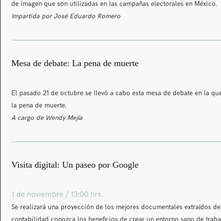
de imagen que son utilizadas en las campañas electorales en México.
Impartida por José Eduardo Romero
Mesa de debate: La pena de muerte
El pasado 21 de octubre se llevó a cabo esta mesa de debate en la qu
la pena de muerte.
A cargo de Wendy Mejía
Visita digital: Un paseo por Google
1 de noviembre / 13:00 hrs.
Se realizará una proyección de los mejores documentales extraídos d
contabilidad conozca los beneficios de crear un entorno sano de trab