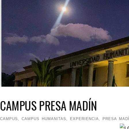
CAMPUS PRESA MADÍN
CAMPUS
,
CAMPUS HUMANITAS
,
EXPERIENCIA
,
PRESA MAD