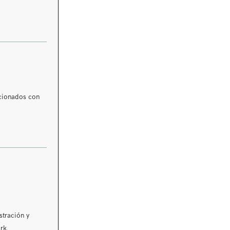
acionados con
stración y
rk.