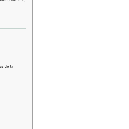
ualidad humana,
as de la