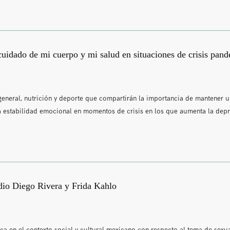
cuidado de mi cuerpo y mi salud en situaciones de crisis pan
general, nutrición y deporte que compartirán la importancia de mantener 
na estabilidad emocional en momentos de crisis en los que aumenta la depr
dio Diego Rivera y Frida Kahlo