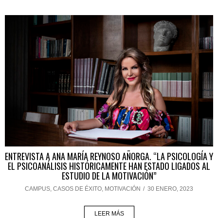
ENTREVISTA A ANA MARÍA REYNOSO AÑORGA. “LA PSICOLOGÍA Y
EL PSICOANÁLISIS HISTÓRICAMENTE HAN ESTADO LIGADOS AL
ESTUDIO DE LA MOTIVACIÓN”
CAMPUS
,
CASOS DE ÉXITO
,
MOTIVACIÓN
/
30 ENERO, 2023
LEER MÁS