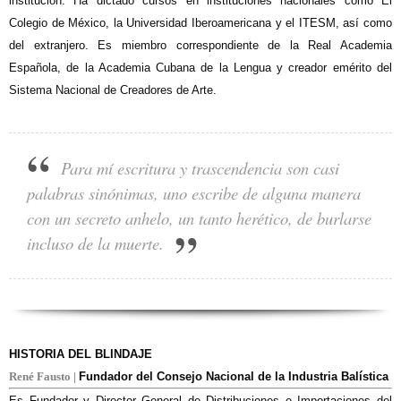
institución. Ha dictado cursos en instituciones nacionales como El
Colegio de México, la Universidad Iberoamericana y el ITESM, así como
del extranjero. Es miembro correspondiente de la Real Academia
Española, de la Academia Cubana de la Lengua y creador emérito del
Sistema Nacional de Creadores de Arte.
Para mí escritura y trascendencia son casi
palabras sinónimas, uno escribe de alguna manera
con un secreto anhelo, un tanto herético, de burlarse
incluso de la muerte.
HISTORIA DEL BLINDAJE
René Fausto |
Fundador del Consejo Nacional de la Industria Balística
Es Fundador y Director General de Distribuciones e Importaciones del