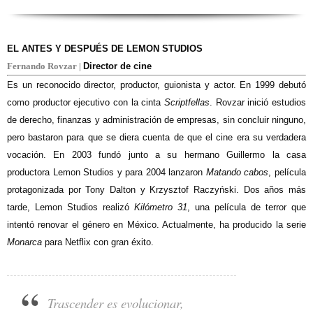
EL ANTES Y DESPUÉS DE LEMON STUDIOS
Fernando Rovzar |
Director de cine
Es un reconocido director, productor, guionista y actor. En 1999 debutó
como productor ejecutivo con la cinta
Scriptfellas
. Rovzar inició estudios
de derecho, finanzas y administración de empresas, sin concluir ninguno,
pero bastaron para que se diera cuenta de que el cine era su verdadera
vocación. En 2003 fundó junto a su hermano Guillermo la casa
productora Lemon Studios y para 2004 lanzaron
Matando cabos
, película
protagonizada por Tony Dalton y Krzysztof Raczyński. Dos años más
tarde, Lemon Studios realizó
Kilómetro 31
, una película de terror que
intentó renovar el género en México. Actualmente, ha producido la serie
Monarca
para Netflix con gran éxito.
Trascender es evolucionar,