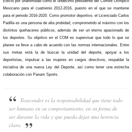
Electo por unanimidad como el undécimo presidente del Comité Olímpico
Mexicano para el cuatrienio 2012-2016, puesto en el que se mantiene
para el periodo 2016-2020. Como promotor deportivo, el Licenciado Carlos
Padilla es una persona de alta probidad, comprometido al máximo con los
distintos quehaceres públicos, además de ser un eterno apasionado de
los deportes. Su objetivo en el COM es supervisar que todo lo que se
planee se lleve a cabo de acuerdo con las normas internacionales. Entre
sus metas está la de buscar la unidad del deporte, apoyar a los
deportistas, impulsar a las mujeres en cargos directivos, respaldar la
iniciativa de una nueva Ley del Deporte, así como tener una estrecha
colaboración con Panam Sports.
Trascender es la responsabilidad que tiene todo
ser humano en su comportamiento, en su forma de
ser durante la vida y que pueda dejar una herencia
clara.