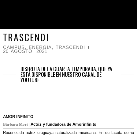
TRASCENDI
CAMPUS
,
ENERGÍA
,
TRASCENDI
20 AGOSTO, 2021
DISFRUTA DE LA CUARTA TEMPORADA, QUE YA
ESTÁ DISPONIBLE EN NUESTRO CANAL DE
YOUTUBE
AMOR INFINITO
Bárbara Mori |
Actriz y fundadora de Amorinfinito
Reconocida actriz uruguaya naturalizada mexicana. En su faceta como