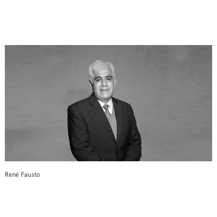
René Fausto