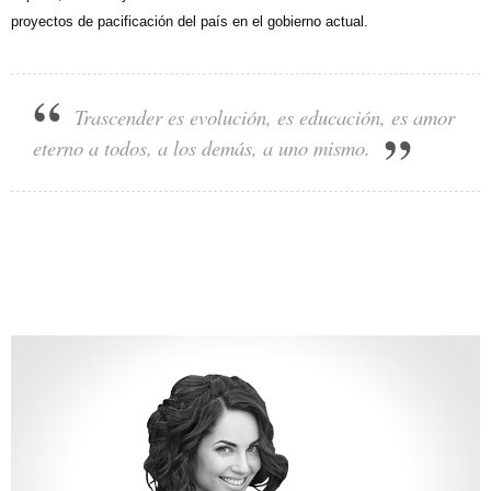
proyectos de pacificación del país en el gobierno actual.
Trascender es evolución, es educación, es amor
eterno a todos, a los demás, a uno mismo.