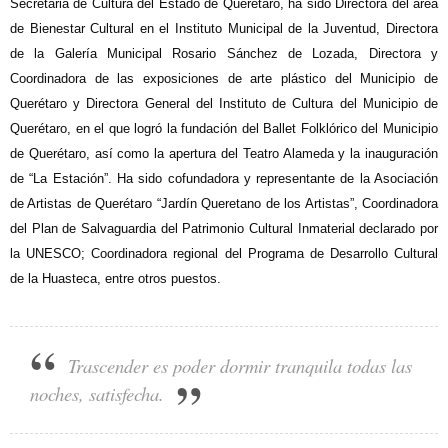
Secretaria de Cultura del Estado de Querétaro, ha sido Directora del área
de Bienestar Cultural en el Instituto Municipal de la Juventud, Directora
de la Galería Municipal Rosario Sánchez de Lozada, Directora y
Coordinadora de las exposiciones de arte plástico del Municipio de
Querétaro y Directora General del Instituto de Cultura del Municipio de
Querétaro, en el que logró la fundación del Ballet Folklórico del Municipio
de Querétaro, así como la apertura del Teatro Alameda y la inauguración
de “La Estación”. Ha sido cofundadora y representante de la Asociación
de Artistas de Querétaro “Jardín Queretano de los Artistas”, Coordinadora
del Plan de Salvaguardia del Patrimonio Cultural Inmaterial declarado por
la UNESCO; Coordinadora regional del Programa de Desarrollo Cultural
de la Huasteca, entre otros puestos.
Trascender es poder dormir tranquila todas las
noches, satisfecha.