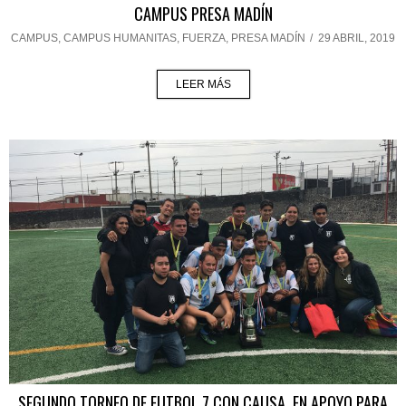
CAMPUS PRESA MADÍN
CAMPUS
,
CAMPUS HUMANITAS
,
FUERZA
,
PRESA MADÍN
/
29 ABRIL, 2019
LEER MÁS
SEGUNDO TORNEO DE FUTBOL 7 CON CAUSA, EN APOYO PARA