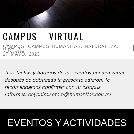
CAMPUS VIRTUAL
CAMPUS
,
CAMPUS HUMANITAS
,
NATURALEZA
,
VIRTUAL
17 MAYO, 2023
*Las fechas y horarios de los eventos pueden variar
después de publicada la presente edición. Te
recomendamos confirmar con tu campus.
Informes:
deyanira.sotero@humanitas.edu.mx
EVENTOS Y ACTIVIDADES