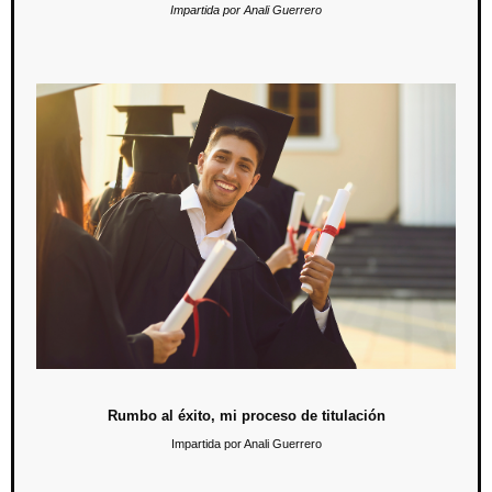
Impartida por Anali Guerrero
Rumbo al éxito, mi proceso de titulación
11 de mayo / 19:00 hrs.
Se les dará a conocer a los alumnos próximos a egresar de
licenciatura y maestría cada uno de los requisitos y trámites que
deben cumplir para realizar su proceso de titulación. También se
brindará información y requisitos sobre la ceremonia de graduación.
Rumbo al éxito, mi proceso de titulación
Impartida por Anali Guerrero