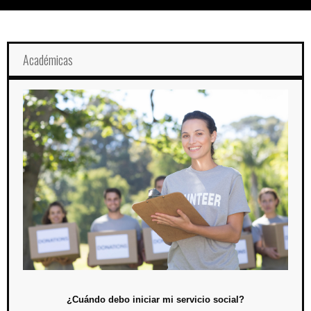
Académicas
¿Cuándo debo iniciar mi servicio social?
4 de mayo / 19:00 hrs.
Se llevará a cabo una sesión para los alumnos de licenciatura, en la
que se les compartirá la información referente sobre cuándo iniciar su
servicio social.
¿Cuándo debo iniciar mi servicio social?