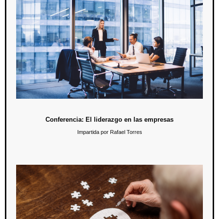
Conferencia: El liderazgo en las empresas
20 de mayo / 12:00 hrs.
Durante la conferencia los alumnos podrán conocer las
características de un líder en los puestos gerenciales en las
empresas públicas y privadas.
Conferencia: El liderazgo en las empresas
Impartida por Rafael Torres
Conferencia: La salud mental y los adultos mayores