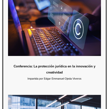
Conferencia: La protección jurídica en la innovación
y creatividad
El pasado 26 de abril, con motivo de la celebración del Día mundial de
la propiedad intelectual, se brindó una conferencia para divulgar la
función que tienen los derechos de propiedad intelectual respecto de
las innovaciones y creaciones artísticas, literarias y científicas.
Conferencia: La protección jurídica en la innovación y
creatividad
Impartida por Edgar Emmanuel Ojeda Viveros