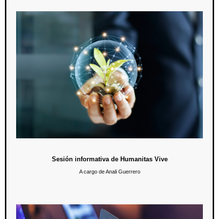
Sesión informativa de Humanitas Vive
El pasado 20 de abril se llevó a cabo una sesión para que los alumnos
de licenciatura pudieran conocer el Programa Humanitas Vive, una
alternativa para cubrir su servicio social; las actividades que realiza el
programa son de ayuda a la sociedad, al medioambiente y a los seres
vivos.
Sesión informativa de Humanitas Vive
A cargo de Anali Guerrero