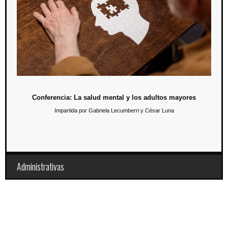
17 de junio / 12:00 hrs.
En esta conferencia los alumnos podrán conocer la importancia de la
salud mental en los adultos mayores.
Conferencia: La salud mental y los adultos mayores
Impartida por Gabriela Lecumberri y César Luna
Administrativas