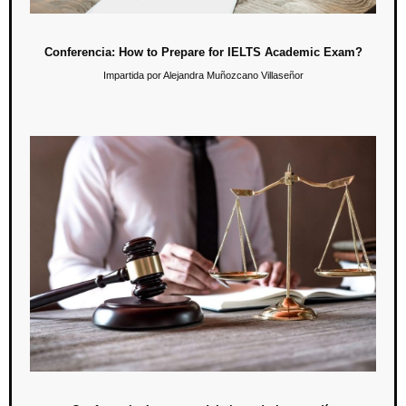
Conferencia: How to Prepare for IELTS Academic Exam?
Impartida por Alejandra Muñozcano Villaseñor
Conferencia: Los retos del abogado hoy en día
12 de junio / 10:00 hrs.
En esta conferencia se buscará dialogar sobre los retos a los que se
enfrentan hoy en día los profesionales en derecho y las herramientas
necesarias para abordarlos.