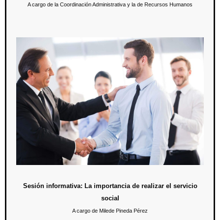
A cargo de la Coordinación Administrativa y la de Recursos Humanos
Sesión informativa: La importancia de realizar el
servicio social
Del 15 al 20 de abril se les explicó la importancia de cumplir con el
requisito del servicio social a los estudiantes que cuentan con 70% de
créditos cursados de la licenciatura para obtener el título.
Sesión informativa: La importancia de realizar el servicio
social
A cargo de Milede Pineda Pérez