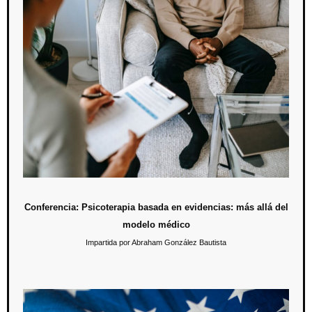
Conferencia: Psicoterapia basada en evidencias:
más allá del modelo médico
El pasado 24 de abril se trató el tema de la relevancia de la
psicoterapia basada en enfoques y técnicas respaldadas por
evidencia científica con el objetivo de obtener resultados conscientes
y razonados.
Conferencia: Psicoterapia basada en evidencias: más allá del
modelo médico
Impartida por Abraham González Bautista