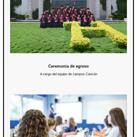
4 de mayo / 17:00 hrs.
Nos vestimos de gala y celebramos a nuestra generación próxima a
egresar. Será un honor recibir a los egresados y a sus familiares en
este magno evento.
Ceremonia de egreso
A cargo del equipo de campus Cancún
Conferencia: Podemos cambiar la educación
15 de mayo / 18:00 hrs.