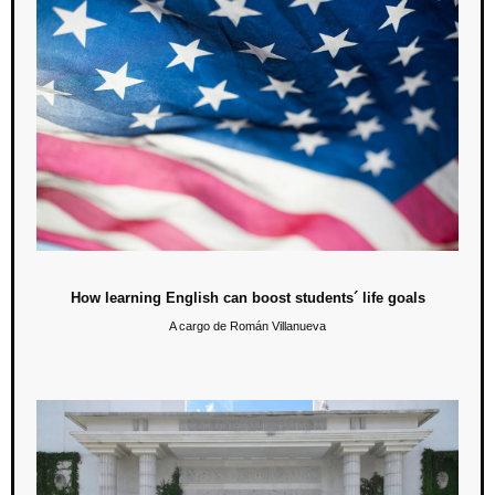
How learning English can boost students´ life goals
El pasado 24 de abril los estudiantes de sexto trimestre de inglés
impartieron una plenaria académica para compartir sus experiencias
personales sobre el impacto que ha generado el desarrollo de las
habilidades del habla inglesa en su desempeño personal y profesional.
How learning English can boost students´ life goals
A cargo de Román Villanueva
Ceremonia de egreso