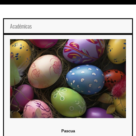
Académicas
Pascua
Para celebrar la Pascua, el pasado 5 de abril los colaboradores de
campus Cancún buscaron huevos de Pascua en las instalaciones de
la Universidad.
Pascua