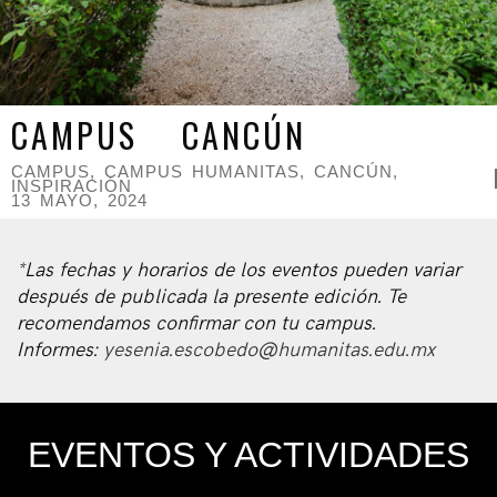
CAMPUS CANCÚN
CAMPUS
,
CAMPUS HUMANITAS
,
CANCÚN
,
INSPIRACIÓN
13 MAYO, 2024
*Las fechas y horarios de los eventos pueden variar
después de publicada la presente edición. Te
recomendamos confirmar con tu campus.
Informes:
yesenia.escobedo@humanitas.edu.mx
EVENTOS Y ACTIVIDADES