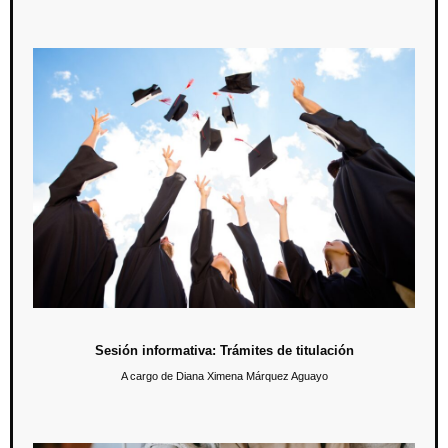
Sesión informativa: Trámites de titulación
Del 22 al 27 de abril compartimos información relevante de todos los
requisitos para que los futuros egresados obtengan el título de
maestro; también se habló sobre la fecha para la ceremonia de
egreso.
Sesión informativa: Trámites de titulación
A cargo de Diana Ximena Márquez Aguayo