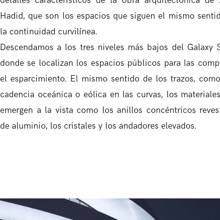
detalles característicos de la obra arquitectónica de
Hadid, que son los espacios que siguen el mismo senti
la continuidad curvilínea.
Descendamos a los tres niveles más bajos del Galaxy 
donde se localizan los espacios públicos para las comp
el esparcimiento. El mismo sentido de los trazos, com
cadencia oceánica o eólica en las curvas, los materiale
emergen a la vista como los anillos concéntricos reves
de aluminio, los cristales y los andadores elevados.