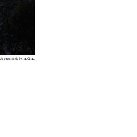
aje nocturno de Beijin, China.