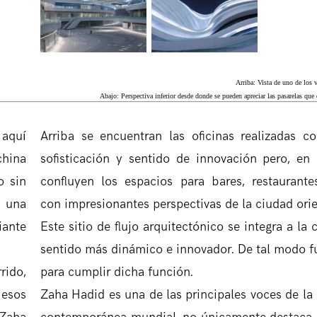
Arriba: Vista de uno de los
Abajo: Perspectiva inferior desde donde se pueden apreciar las pasarelas qu
 aquí
Arriba se encuentran las oficinas realizadas 
china
sofisticación y sentido de innovación pero, en
o sin
confluyen los espacios para bares, restaurantes
 una
con impresionantes perspectivas de la ciudad orie
iante
Este sitio de flujo arquitectónico se integra a la
sentido más dinámico e innovador. De tal modo f
rido,
para cumplir dicha función.
 esos
Zaha Hadid es una de las principales voces de la 